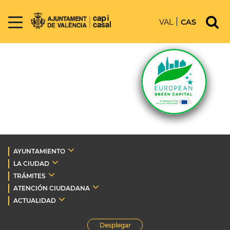
VAL
CAS
AYUNTAMIENTO
LA CIUDAD
TRÁMITES
ATENCIÓN CIUDADANA
ACTUALIDAD
Desplegar