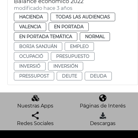
Balance económico 2022
modificado hace 3 años
HACIENDA
TODAS LAS AUDIENCIAS
VALENCIA
EN PORTADA
EN PORTADA TEMÁTICA
NORMAL
BORJA SANJUÁN
EMPLEO
OCUPACIÓ
PRESUPUESTO
INVERSIÓ
INVERSIÓN
PRESSUPOST
DEUTE
DEUDA
Nuestras Apps
Páginas de Interés
Redes Sociales
Descargas