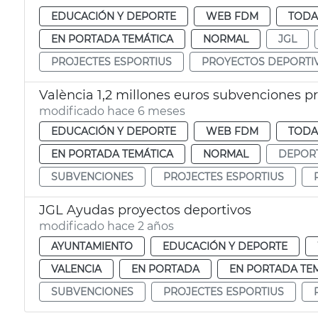
EDUCACIÓN Y DEPORTE
WEB FDM
TODA
EN PORTADA TEMÁTICA
NORMAL
JGL
PROJECTES ESPORTIUS
PROYECTOS DEPORTI
València 1,2 millones euros subvenciones p
modificado hace 6 meses
EDUCACIÓN Y DEPORTE
WEB FDM
TODA
EN PORTADA TEMÁTICA
NORMAL
DEPOR
SUBVENCIONES
PROJECTES ESPORTIUS
JGL Ayudas proyectos deportivos
modificado hace 2 años
AYUNTAMIENTO
EDUCACIÓN Y DEPORTE
VALENCIA
EN PORTADA
EN PORTADA TE
SUBVENCIONES
PROJECTES ESPORTIUS