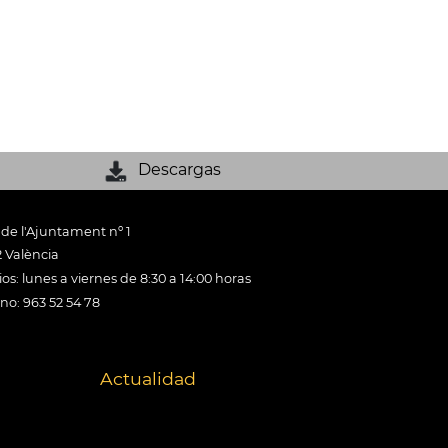
Descargas
 de l'Ajuntament nº 1
 València
os: lunes a viernes de 8:30 a 14:00 horas
ono: 963 52 54 78
Actualidad