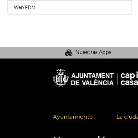
Web FDM
Nuestras Apps
Ayuntamiento
La ciud