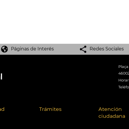
Páginas de Interés
Redes Sociales
Plaça
46002
Horari
Teléf
ad
Trámites
Atención
ciudadana