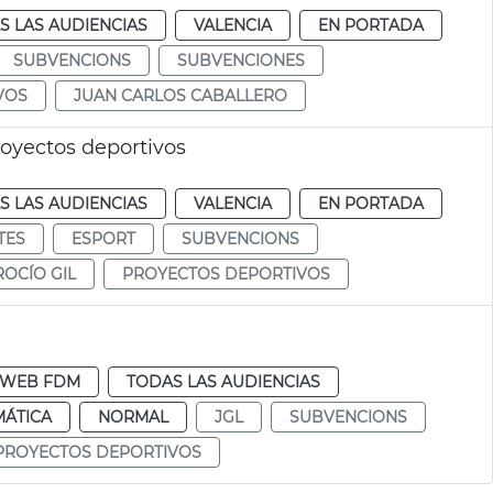
S LAS AUDIENCIAS
VALENCIA
EN PORTADA
SUBVENCIONS
SUBVENCIONES
VOS
JUAN CARLOS CABALLERO
royectos deportivos
S LAS AUDIENCIAS
VALENCIA
EN PORTADA
TES
ESPORT
SUBVENCIONS
ROCÍO GIL
PROYECTOS DEPORTIVOS
WEB FDM
TODAS LAS AUDIENCIAS
MÁTICA
NORMAL
JGL
SUBVENCIONS
PROYECTOS DEPORTIVOS