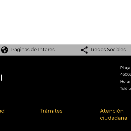
Páginas de Interés
Redes Sociales
Plaça
46002
Horari
Teléf
ad
Trámites
Atención
ciudadana