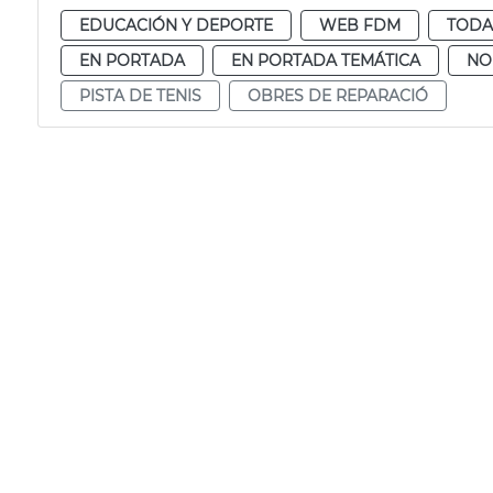
EDUCACIÓN Y DEPORTE
WEB FDM
TODA
EN PORTADA
EN PORTADA TEMÁTICA
NO
PISTA DE TENIS
OBRES DE REPARACIÓ