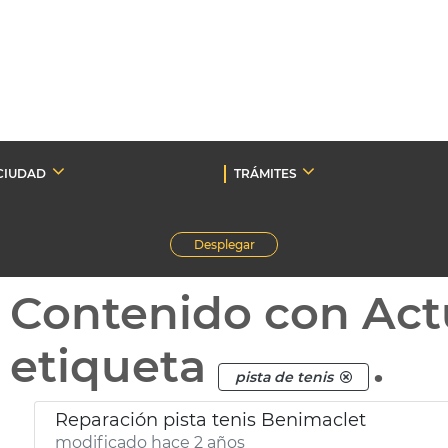
CIUDAD
TRÁMITES
Desplegar
Contenido con Act
etiqueta
.
pista de tenis
Reparación pista tenis Benimaclet
modificado hace 2 años