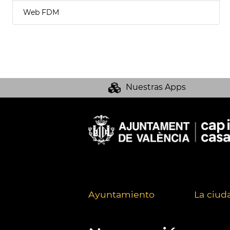
Web FDM
Nuestras Apps
Ayuntamiento
La ciud