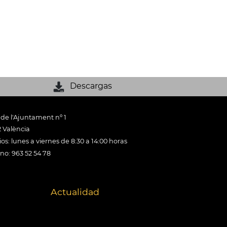
Descargas
 de l'Ajuntament nº 1
 València
os: lunes a viernes de 8:30 a 14:00 horas
ono: 963 52 54 78
Actualidad