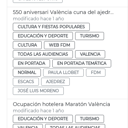
550 aniversari València cuna del ajedrez moderno
modificado hace 1 año
CULTURA Y FIESTAS POPULARES
EDUCACIÓN Y DEPORTE
TURISMO
CULTURA
WEB FDM
TODAS LAS AUDIENCIAS
VALENCIA
EN PORTADA
EN PORTADA TEMÁTICA
NORMAL
PAULA LLOBET
FDM
ESCACS
AJEDREZ
JOSÉ LUIS MORENO
Ocupación hotelera Maratón València
modificado hace 1 año
EDUCACIÓN Y DEPORTE
TURISMO
VALENCIA
TODAS LAS AUDIENCIAS