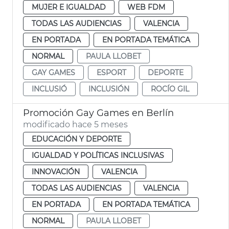
MUJER E IGUALDAD
WEB FDM
TODAS LAS AUDIENCIAS
VALENCIA
EN PORTADA
EN PORTADA TEMÁTICA
NORMAL
PAULA LLOBET
GAY GAMES
ESPORT
DEPORTE
INCLUSIÓ
INCLUSIÓN
ROCÍO GIL
Promoción Gay Games en Berlín
modificado hace 5 meses
EDUCACIÓN Y DEPORTE
IGUALDAD Y POLÍTICAS INCLUSIVAS
INNOVACIÓN
VALENCIA
TODAS LAS AUDIENCIAS
VALENCIA
EN PORTADA
EN PORTADA TEMÁTICA
NORMAL
PAULA LLOBET