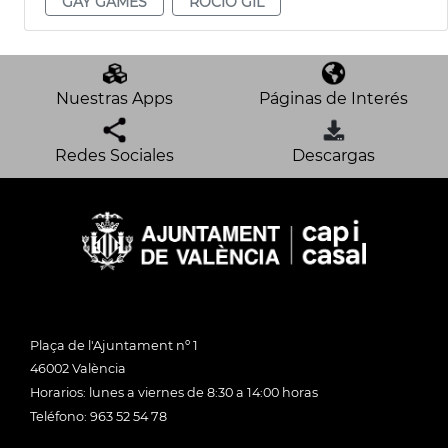
GAY GAMES
ROCÍO GIL
Nuestras Apps
Páginas de Interés
Redes Sociales
Descargas
Plaça de l'Ajuntament nº 1
46002 València
Horarios: lunes a viernes de 8:30 a 14:00 horas
Teléfono: 963 52 54 78