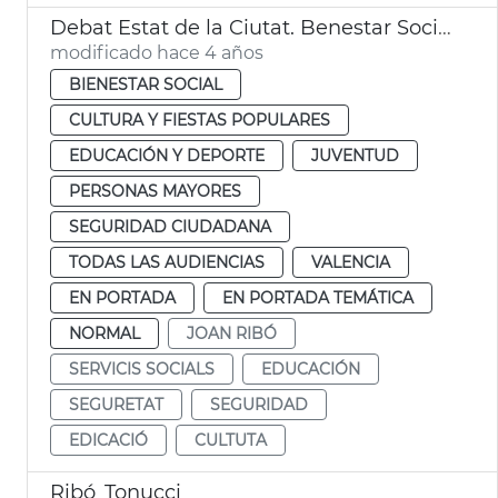
Debat Estat de la Ciutat. Benestar Social y Cultura
modificado hace 4 años
BIENESTAR SOCIAL
CULTURA Y FIESTAS POPULARES
EDUCACIÓN Y DEPORTE
JUVENTUD
PERSONAS MAYORES
SEGURIDAD CIUDADANA
TODAS LAS AUDIENCIAS
VALENCIA
EN PORTADA
EN PORTADA TEMÁTICA
NORMAL
JOAN RIBÓ
SERVICIS SOCIALS
EDUCACIÓN
SEGURETAT
SEGURIDAD
EDICACIÓ
CULTUTA
Ribó_Tonucci