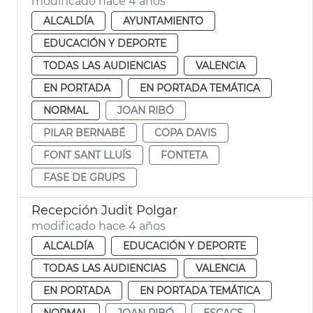
modificado hace 4 años
ALCALDÍA
AYUNTAMIENTO
EDUCACIÓN Y DEPORTE
TODAS LAS AUDIENCIAS
VALENCIA
EN PORTADA
EN PORTADA TEMÁTICA
NORMAL
JOAN RIBÓ
PILAR BERNABÉ
COPA DAVIS
FONT SANT LLUÍS
FONTETA
FASE DE GRUPS
Recepción Judit Polgar
modificado hace 4 años
ALCALDÍA
EDUCACIÓN Y DEPORTE
TODAS LAS AUDIENCIAS
VALENCIA
EN PORTADA
EN PORTADA TEMÁTICA
NORMAL
JOAN RIBÓ
ESCACS