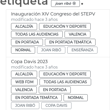
etiqueta
.
joan ribó
Inauguración XIV Congreso del STEPV
modificado hace 3 años
ALCALDÍA
EDUCACIÓN Y DEPORTE
TODAS LAS AUDIENCIAS
VALENCIA
EN PORTADA
EN PORTADA TEMÁTICA
NORMAL
JOAN RIBÓ
ENSEÑANZA
Copa Davis 2023
modificado hace 3 años
ALCALDÍA
EDUCACIÓN Y DEPORTE
WEB FDM
TODAS LAS AUDIENCIAS
VALENCIA
EN PORTADA
EN PORTADA TEMÁTICA
NORMAL
JOAN RIBÓ
COPA DAVIS