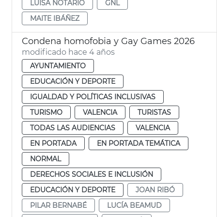
LUISA NOTARIO
GNL
MAITE IBÁÑEZ
Condena homofobia y Gay Games 2026
modificado hace 4 años
AYUNTAMIENTO
EDUCACIÓN Y DEPORTE
IGUALDAD Y POLÍTICAS INCLUSIVAS
TURISMO
VALENCIA
TURISTAS
TODAS LAS AUDIENCIAS
VALENCIA
EN PORTADA
EN PORTADA TEMÁTICA
NORMAL
DERECHOS SOCIALES E INCLUSIÓN
EDUCACIÓN Y DEPORTE
JOAN RIBÓ
PILAR BERNABÉ
LUCÍA BEAMUD