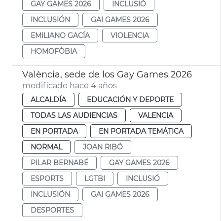
GAY GAMES 2026
INCLUSIÓ
INCLUSIÓN
GAI GAMES 2026
EMILIANO GACÍA
VIOLENCIA
HOMOFÒBIA
València, sede de los Gay Games 2026
modificado hace 4 años
ALCALDÍA
EDUCACIÓN Y DEPORTE
TODAS LAS AUDIENCIAS
VALENCIA
EN PORTADA
EN PORTADA TEMÁTICA
NORMAL
JOAN RIBÓ
PILAR BERNABÉ
GAY GAMES 2026
ESPORTS
LGTBI
INCLUSIÓ
INCLUSIÓN
GAI GAMES 2026
DESPORTES