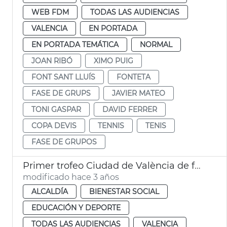
WEB FDM
TODAS LAS AUDIENCIAS
VALENCIA
EN PORTADA
EN PORTADA TEMÁTICA
NORMAL
JOAN RIBÓ
XIMO PUIG
FONT SANT LLUÍS
FONTETA
FASE DE GRUPS
JAVIER MATEO
TONI GASPAR
DAVID FERRER
COPA DEVIS
TENNIS
TENIS
FASE DE GRUPOS
Primer trofeo Ciudad de València de fútbol en silla
modificado hace 3 años
ALCALDÍA
BIENESTAR SOCIAL
EDUCACIÓN Y DEPORTE
TODAS LAS AUDIENCIAS
VALENCIA