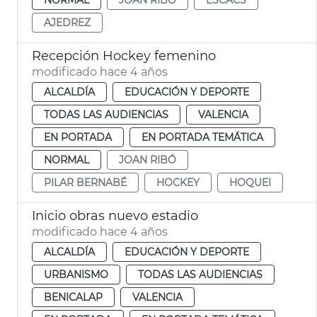
AJEDREZ
Recepción Hockey femenino
modificado hace 4 años
ALCALDÍA
EDUCACIÓN Y DEPORTE
TODAS LAS AUDIENCIAS
VALENCIA
EN PORTADA
EN PORTADA TEMÁTICA
NORMAL
JOAN RIBÓ
PILAR BERNABÉ
HOCKEY
HOQUEI
Inicio obras nuevo estadio
modificado hace 4 años
ALCALDÍA
EDUCACIÓN Y DEPORTE
URBANISMO
TODAS LAS AUDIENCIAS
BENICALAP
VALENCIA