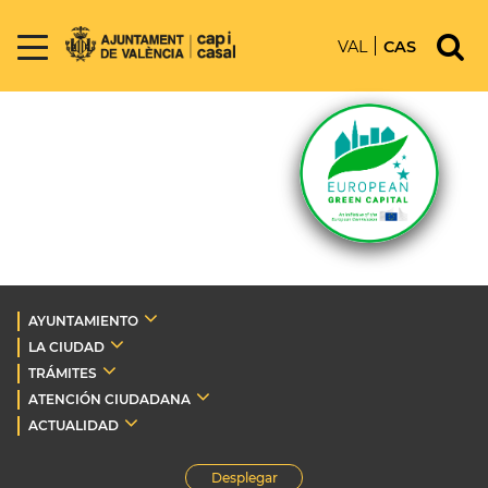
VAL
CAS
AYUNTAMIENTO
LA CIUDAD
TRÁMITES
ATENCIÓN CIUDADANA
ACTUALIDAD
Desplegar