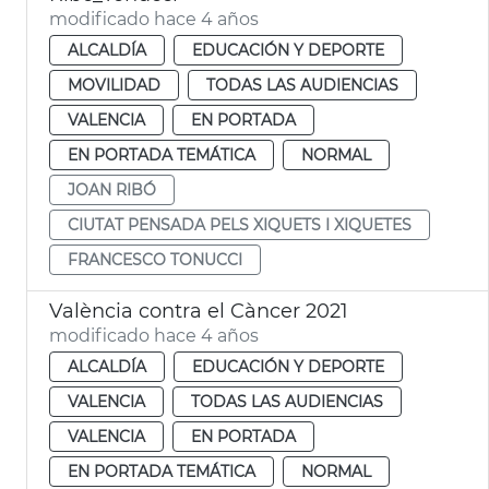
modificado hace 4 años
ALCALDÍA
EDUCACIÓN Y DEPORTE
MOVILIDAD
TODAS LAS AUDIENCIAS
VALENCIA
EN PORTADA
EN PORTADA TEMÁTICA
NORMAL
JOAN RIBÓ
CIUTAT PENSADA PELS XIQUETS I XIQUETES
FRANCESCO TONUCCI
València contra el Càncer 2021
modificado hace 4 años
ALCALDÍA
EDUCACIÓN Y DEPORTE
VALENCIA
TODAS LAS AUDIENCIAS
VALENCIA
EN PORTADA
EN PORTADA TEMÁTICA
NORMAL