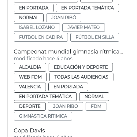
EN PORTADA
EN PORTADA TEMÁTICA
NORMAL
JOAN RIBÓ
ISABEL LOZANO
JAVIER MATEO
FUTBOL EN CADIRA
FÚTBOL EN SILLA
Campeonat mundial gimnasia rítmica 2023
modificado hace 4 años
ALCALDÍA
EDUCACIÓN Y DEPORTE
WEB FDM
TODAS LAS AUDIENCIAS
VALENCIA
EN PORTADA
EN PORTADA TEMÁTICA
NORMAL
DEPORTE
JOAN RIBÓ
FDM
GIMNÀSTICA RÍTIMICA
Copa Davis