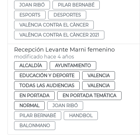
JOAN RIBÓ
PILAR BERNABÉ
ESPORTS
DESPORTES
VALÈNCIA CONTRA EL CÀNCER
VALÈNCIA CONTRA EL CÀNCER 2021
Recepción Levante Marni femenino
modificado hace 4 años
ALCALDÍA
AYUNTAMIENTO
EDUCACIÓN Y DEPORTE
VALENCIA
TODAS LAS AUDIENCIAS
VALENCIA
EN PORTADA
EN PORTADA TEMÁTICA
NORMAL
JOAN RIBÓ
PILAR BERNABÉ
HANDBOL
BALONMANO