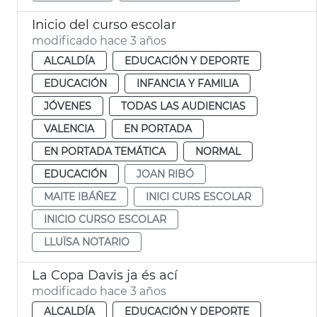
Inicio del curso escolar
modificado hace 3 años
ALCALDÍA
EDUCACIÓN Y DEPORTE
EDUCACIÓN
INFANCIA Y FAMILIA
JÓVENES
TODAS LAS AUDIENCIAS
VALENCIA
EN PORTADA
EN PORTADA TEMÁTICA
NORMAL
EDUCACIÓN
JOAN RIBÓ
MAITE IBÁÑEZ
INICI CURS ESCOLAR
INICIO CURSO ESCOLAR
LLUÏSA NOTARIO
La Copa Davis ja és ací
modificado hace 3 años
ALCALDÍA
EDUCACIÓN Y DEPORTE