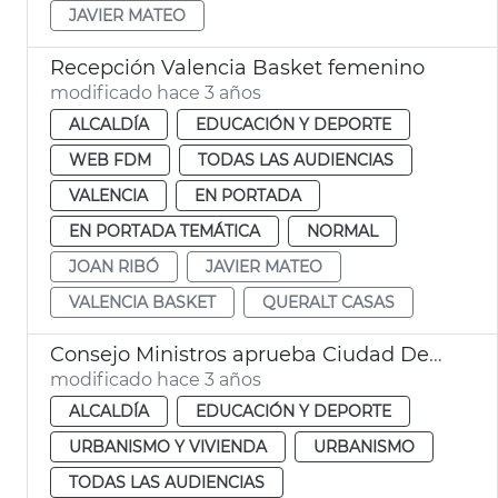
JAVIER MATEO
Recepción Valencia Basket femenino
modificado hace 3 años
ALCALDÍA
EDUCACIÓN Y DEPORTE
WEB FDM
TODAS LAS AUDIENCIAS
VALENCIA
EN PORTADA
EN PORTADA TEMÁTICA
NORMAL
JOAN RIBÓ
JAVIER MATEO
VALENCIA BASKET
QUERALT CASAS
Consejo Ministros aprueba Ciudad Deportiva Levante UD
modificado hace 3 años
ALCALDÍA
EDUCACIÓN Y DEPORTE
URBANISMO Y VIVIENDA
URBANISMO
TODAS LAS AUDIENCIAS