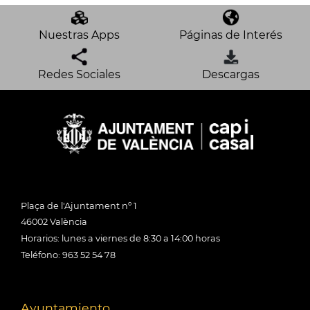
Nuestras Apps
Páginas de Interés
Redes Sociales
Descargas
Plaça de l'Ajuntament nº 1
46002 València
Horarios: lunes a viernes de 8:30 a 14:00 horas
Teléfono: 963 52 54 78
Ayuntamiento