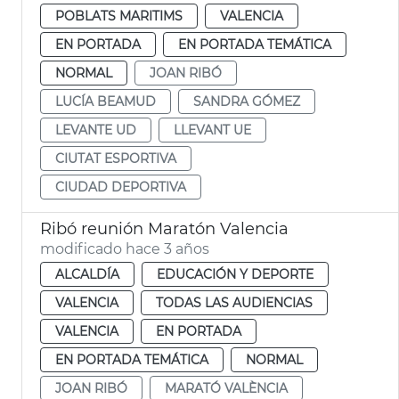
POBLATS MARITIMS
VALENCIA
EN PORTADA
EN PORTADA TEMÁTICA
NORMAL
JOAN RIBÓ
LUCÍA BEAMUD
SANDRA GÓMEZ
LEVANTE UD
LLEVANT UE
CIUTAT ESPORTIVA
CIUDAD DEPORTIVA
Ribó reunión Maratón Valencia
modificado hace 3 años
ALCALDÍA
EDUCACIÓN Y DEPORTE
VALENCIA
TODAS LAS AUDIENCIAS
VALENCIA
EN PORTADA
EN PORTADA TEMÁTICA
NORMAL
JOAN RIBÓ
MARATÓ VALÈNCIA