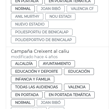
EN PORTADA
EN PORTADA TEMÁTICA
NORMAL
JOAN RIBÓ
VALENCIA CF
ANIL MURTHY
NOU ESTADI
NUEVO ESTADIO
POLIESPORTIU DE BENICALAP
POLIDEPORTIVO DE BENICALAP
Campaña Creixent al caliu
modificado hace 4 años
ALCALDÍA
AYUNTAMIENTO
EDUCACIÓN Y DEPORTE
EDUCACIÓN
INFANCIA Y FAMILIA
TODAS LAS AUDIENCIAS
VALENCIA
EN PORTADA
EN PORTADA TEMÁTICA
NORMAL
JOAN RIBÓ