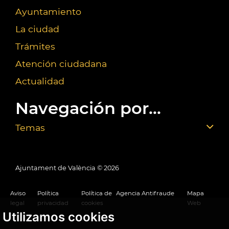
Ayuntamiento
La ciudad
Trámites
Atención ciudadana
Actualidad
Navegación por...
Temas
Ajuntament de València ©
2026
Aviso
Política
Política de
Agencia Antifraude
Mapa
legal
privacidad
cookies
Web
Utilizamos cookies