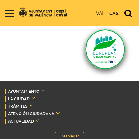
VAL
CAS
AYUNTAMIENTO
LA CIUDAD
TRÁMITES
ATENCIÓN CIUDADANA
ACTUALIDAD
Desplegar