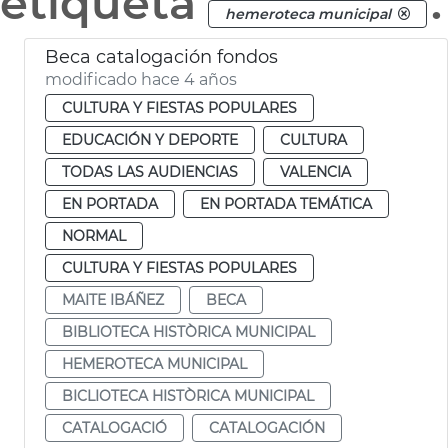
etiqueta
.
hemeroteca municipal
Beca catalogación fondos
modificado hace 4 años
CULTURA Y FIESTAS POPULARES
EDUCACIÓN Y DEPORTE
CULTURA
TODAS LAS AUDIENCIAS
VALENCIA
EN PORTADA
EN PORTADA TEMÁTICA
NORMAL
CULTURA Y FIESTAS POPULARES
MAITE IBÁÑEZ
BECA
BIBLIOTECA HISTÒRICA MUNICIPAL
HEMEROTECA MUNICIPAL
BICLIOTECA HISTÒRICA MUNICIPAL
CATALOGACIÓ
CATALOGACIÓN