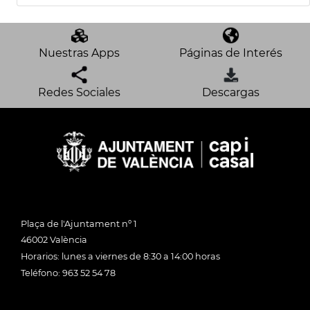
Nuestras Apps
Páginas de Interés
Redes Sociales
Descargas
Plaça de l'Ajuntament nº 1
46002 València
Horarios: lunes a viernes de 8:30 a 14:00 horas
Teléfono: 963 52 54 78