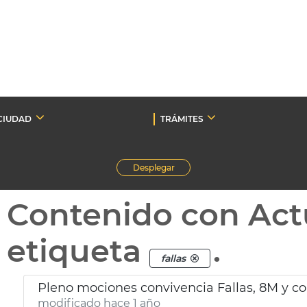
CIUDAD
TRÁMITES
Desplegar
Contenido con Act
etiqueta
.
fallas
Pleno mociones convivencia Fallas, 8M y c
modificado hace 1 año