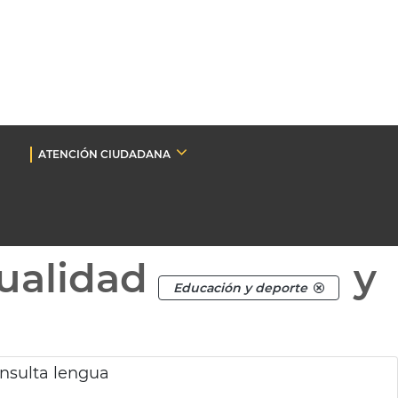
ATENCIÓN CIUDADANA
ualidad
y
Educación y deporte
onsulta lengua