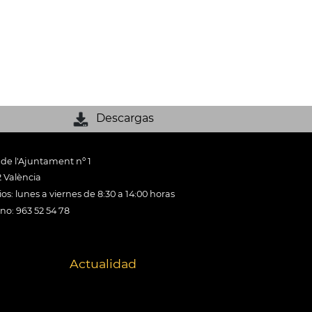
Descargas
 de l'Ajuntament nº 1
 València
os: lunes a viernes de 8:30 a 14:00 horas
ono: 963 52 54 78
Actualidad