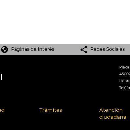
Páginas de Interés
Redes Sociales
Plaça
46002
Horari
Teléf
ad
Trámites
Atención
ciudadana