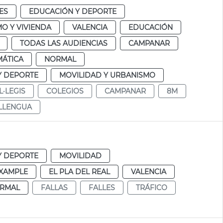
ES
EDUCACIÓN Y DEPORTE
O Y VIVIENDA
VALENCIA
EDUCACIÓN
TODAS LAS AUDIENCIAS
CAMPANAR
MÁTICA
NORMAL
Y DEPORTE
MOVILIDAD Y URBANISMO
L·LEGIS
COLEGIOS
CAMPANAR
8M
LLENGUA
Y DEPORTE
MOVILIDAD
IXAMPLE
EL PLA DEL REAL
VALENCIA
RMAL
FALLAS
FALLES
TRÁFICO