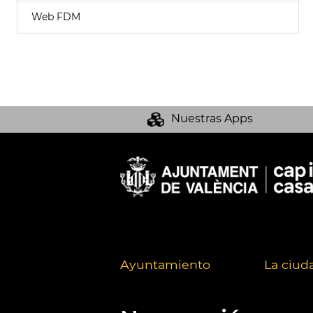
Web FDM
Nuestras Apps
Ayuntamiento
La ciud