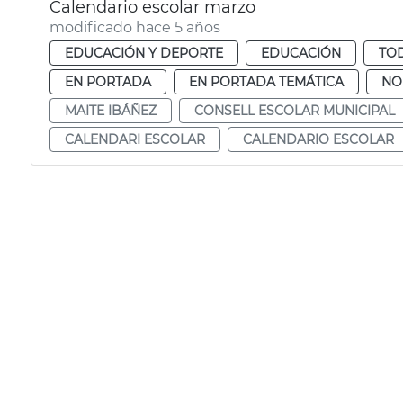
Calendario escolar marzo
modificado hace 5 años
EDUCACIÓN Y DEPORTE
EDUCACIÓN
TOD
EN PORTADA
EN PORTADA TEMÁTICA
NO
MAITE IBÁÑEZ
CONSELL ESCOLAR MUNICIPAL
CALENDARI ESCOLAR
CALENDARIO ESCOLAR