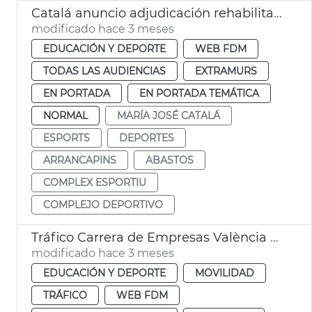
Catalá anuncio adjudicación rehabilitación complejo deportivo Abastos
modificado hace 3 meses
EDUCACIÓN Y DEPORTE
WEB FDM
TODAS LAS AUDIENCIAS
EXTRAMURS
EN PORTADA
EN PORTADA TEMÁTICA
NORMAL
MARÍA JOSÉ CATALÁ
ESPORTS
DEPORTES
ARRANCAPINS
ABASTOS
COMPLEX ESPORTIU
COMPLEJO DEPORTIVO
Tráfico Carrera de Empresas València 2026
modificado hace 3 meses
EDUCACIÓN Y DEPORTE
MOVILIDAD
TRÁFICO
WEB FDM