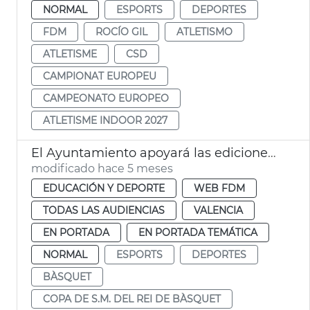
NORMAL
ESPORTS
DEPORTES
FDM
ROCÍO GIL
ATLETISMO
ATLETISME
CSD
CAMPIONAT EUROPEU
CAMPEONATO EUROPEO
ATLETISME INDOOR 2027
El Ayuntamiento apoyará las ediciones de la Copa de S. M. el Rey de Baloncesto de 2026 y 2027 celebradas en València
modificado hace 5 meses
EDUCACIÓN Y DEPORTE
WEB FDM
TODAS LAS AUDIENCIAS
VALENCIA
EN PORTADA
EN PORTADA TEMÁTICA
NORMAL
ESPORTS
DEPORTES
BÀSQUET
COPA DE S.M. DEL REI DE BÀSQUET