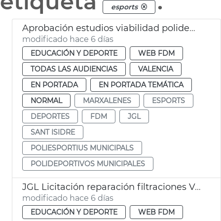
etiqueta
.
esports
Aprobación estudios viabilidad polideportivos San Isidro Marxalenes
modificado hace 6 días
EDUCACIÓN Y DEPORTE
WEB FDM
TODAS LAS AUDIENCIAS
VALENCIA
EN PORTADA
EN PORTADA TEMÁTICA
NORMAL
MARXALENES
ESPORTS
DEPORTES
FDM
JGL
SANT ISIDRE
POLIESPORTIUS MUNICIPALS
POLIDEPORTIVOS MUNICIPALES
JGL Licitación reparación filtraciones Velódromo València
modificado hace 6 días
EDUCACIÓN Y DEPORTE
WEB FDM