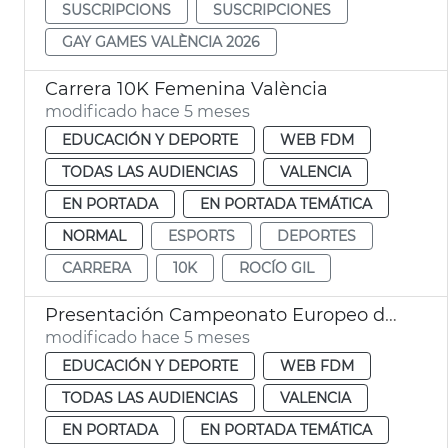
SUSCRIPCIONS
SUSCRIPCIONES
GAY GAMES VALÈNCIA 2026
Carrera 10K Femenina València
modificado hace 5 meses
EDUCACIÓN Y DEPORTE
WEB FDM
TODAS LAS AUDIENCIAS
VALENCIA
EN PORTADA
EN PORTADA TEMÁTICA
NORMAL
ESPORTS
DEPORTES
CARRERA
10K
ROCÍO GIL
Presentación Campeonato Europeo de Atletismo Indoor 2027
modificado hace 5 meses
EDUCACIÓN Y DEPORTE
WEB FDM
TODAS LAS AUDIENCIAS
VALENCIA
EN PORTADA
EN PORTADA TEMÁTICA