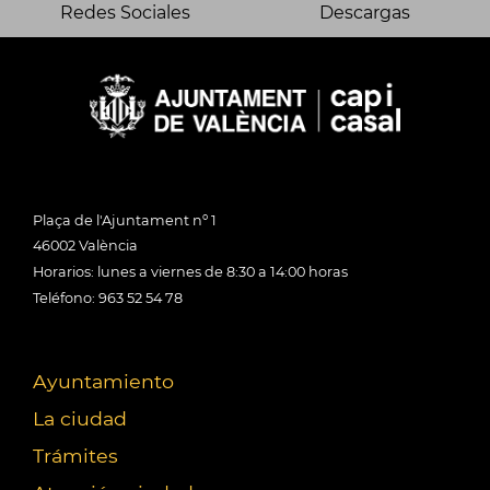
Redes Sociales
Descargas
Plaça de l'Ajuntament nº 1
46002 València
Horarios: lunes a viernes de 8:30 a 14:00 horas
Teléfono: 963 52 54 78
Ayuntamiento
La ciudad
Trámites