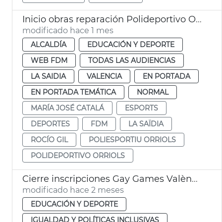
Inicio obras reparación Polideportivo Orriols València
modificado hace 1 mes
ALCALDÍA
EDUCACIÓN Y DEPORTE
WEB FDM
TODAS LAS AUDIENCIAS
LA SAIDIA
VALENCIA
EN PORTADA
EN PORTADA TEMÁTICA
NORMAL
MARÍA JOSÉ CATALÁ
ESPORTS
DEPORTES
FDM
LA SAÏDIA
ROCÍO GIL
POLIESPORTIU ORRIOLS
POLIDEPORTIVO ORRIOLS
Cierre inscripciones Gay Games València 2026
modificado hace 2 meses
EDUCACIÓN Y DEPORTE
IGUALDAD Y POLÍTICAS INCLUSIVAS