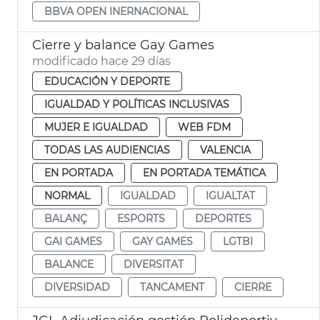
BBVA OPEN INERNACIONAL
Cierre y balance Gay Games
modificado hace 29 días
EDUCACIÓN Y DEPORTE
IGUALDAD Y POLÍTICAS INCLUSIVAS
MUJER E IGUALDAD
WEB FDM
TODAS LAS AUDIENCIAS
VALENCIA
EN PORTADA
EN PORTADA TEMÁTICA
NORMAL
IGUALDAD
IGUALTAT
BALANÇ
ESPORTS
DEPORTES
GAI GAMES
GAY GAMES
LGTBI
BALANCE
DIVERSITAT
DIVERSIDAD
TANCAMENT
CIERRE