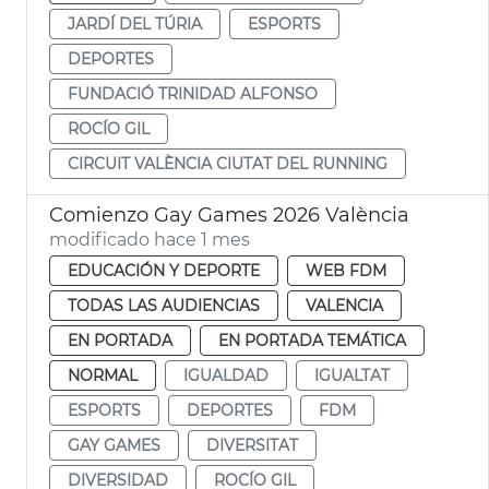
JARDÍ DEL TÚRIA
ESPORTS
DEPORTES
FUNDACIÓ TRINIDAD ALFONSO
ROCÍO GIL
CIRCUIT VALÈNCIA CIUTAT DEL RUNNING
Comienzo Gay Games 2026 València
modificado hace 1 mes
EDUCACIÓN Y DEPORTE
WEB FDM
TODAS LAS AUDIENCIAS
VALENCIA
EN PORTADA
EN PORTADA TEMÁTICA
NORMAL
IGUALDAD
IGUALTAT
ESPORTS
DEPORTES
FDM
GAY GAMES
DIVERSITAT
DIVERSIDAD
ROCÍO GIL