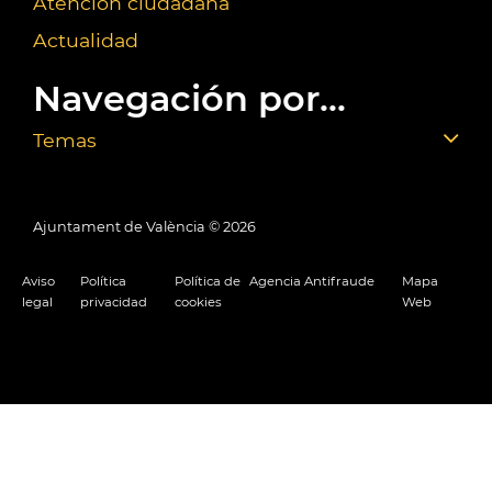
Atención ciudadana
Actualidad
Navegación por...
Temas
Ajuntament de València ©
2026
Aviso
Política
Política de
Agencia Antifraude
Mapa
legal
privacidad
cookies
Web