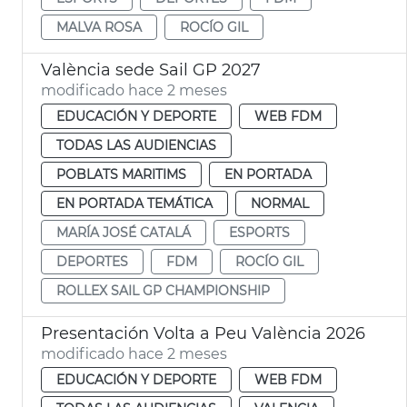
MALVA ROSA
ROCÍO GIL
València sede Sail GP 2027
modificado hace 2 meses
EDUCACIÓN Y DEPORTE
WEB FDM
TODAS LAS AUDIENCIAS
POBLATS MARITIMS
EN PORTADA
EN PORTADA TEMÁTICA
NORMAL
MARÍA JOSÉ CATALÁ
ESPORTS
DEPORTES
FDM
ROCÍO GIL
ROLLEX SAIL GP CHAMPIONSHIP
Presentación Volta a Peu València 2026
modificado hace 2 meses
EDUCACIÓN Y DEPORTE
WEB FDM