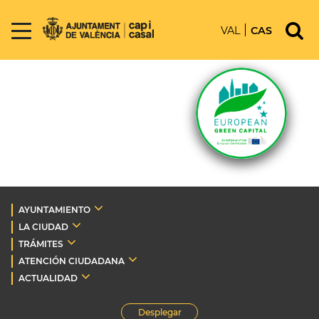
VAL
CAS
AYUNTAMIENTO
LA CIUDAD
TRÁMITES
ATENCIÓN CIUDADANA
ACTUALIDAD
Desplegar