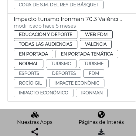
COPA DE S.M. DEL REY DE BÁSQUET
Impacto turismo Ironman 70.3 València 2025
modificado hace 5 meses
EDUCACIÓN Y DEPORTE
WEB FDM
TODAS LAS AUDIENCIAS
VALENCIA
EN PORTADA
EN PORTADA TEMÁTICA
NORMAL
TURISMO
TURISME
ESPORTS
DEPORTES
FDM
ROCÍO GIL
IMPACTE ECONÒMIC
IMPACTO ECONÓMICO
IRONMAN
Nuestras Apps
Páginas de Interés