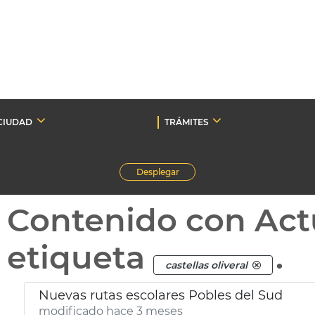
CIUDAD
TRÁMITES
Desplegar
Contenido con Act
etiqueta
.
castellas oliveral
Nuevas rutas escolares Pobles del Sud
modificado hace 3 meses