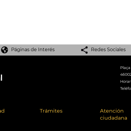
Páginas de Interés
Redes Sociales
Plaça
46002
Horari
Teléf
ad
Trámites
Atención
ciudadana