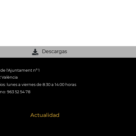
Descargas
 de l'Ajuntament nº 1
 València
os: lunes a viernes de 8:30 a 14:00 horas
ono: 963 52 54 78
Actualidad