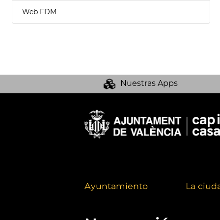
Web FDM
Nuestras Apps
Ayuntamiento
La ciud