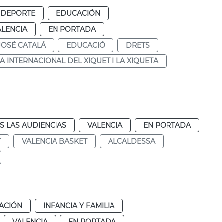
 DEPORTE
EDUCACIÓN
ALENCIA
EN PORTADA
JOSÉ CATALÁ
EDUCACIÓ
DRETS
IA INTERNACIONAL DEL XIQUET I LA XIQUETA
S LAS AUDIENCIAS
VALENCIA
EN PORTADA
T
VALENCIA BASKET
ALCALDESSA
ACIÓN
INFANCIA Y FAMILIA
VALENCIA
EN PORTADA