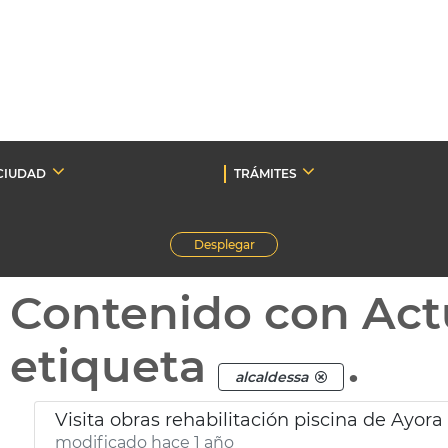
CIUDAD
TRÁMITES
Desplegar
Contenido con Act
etiqueta
.
alcaldessa
Visita obras rehabilitación piscina de Ayora
modificado hace 1 año