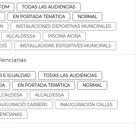
FDM
TODAS LAS AUDIENCIAS
EN PORTADA TEMÁTICA
NORMAL
ÓN
INSTALACIONES DEPORTIVAS MUNICIPALES
ALCALDESSA
PISCINA AIORA
CIÓ
INSTALLACIONS ESPORTIVES MUNICIPALS
alencianas
R E IGUALDAD
TODAS LAS AUDIENCIAS
DA
EN PORTADA TEMÁTICA
NORMAL
LCALDESA
ALCALDESSA
AUGURACIÓ CARRERS
INAUGURACIÓN CALLES
LENCIANAS