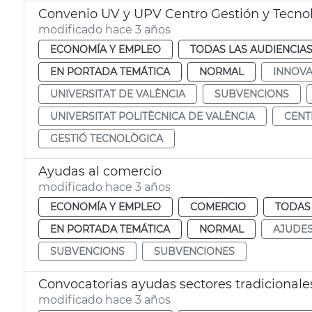
Convenio UV y UPV Centro Gestión y Tecnol
modificado hace 3 años
ECONOMÍA Y EMPLEO
TODAS LAS AUDIENCIA
EN PORTADA TEMÁTICA
NORMAL
INNOVA
UNIVERSITAT DE VALÈNCIA
SUBVENCIONS
UNIVERSITAT POLITÈCNICA DE VALÈNCIA
CENT
GESTIÓ TECNOLÒGICA
Ayudas al comercio
modificado hace 3 años
ECONOMÍA Y EMPLEO
COMERCIO
TODAS 
EN PORTADA TEMÁTICA
NORMAL
AJUDE
SUBVENCIONS
SUBVENCIONES
Convocatorias ayudas sectores tradicionale
modificado hace 3 años