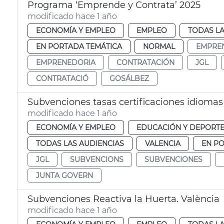
Programa ‘Emprende y Contrata’ 2025
modificado hace 1 año
ECONOMÍA Y EMPLEO
EMPLEO
TODAS LA
EN PORTADA TEMÁTICA
NORMAL
EMPRE
EMPRENEDORIA
CONTRATACIÓN
JGL
CONTRATACIÓ
GOSÁLBEZ
Subvenciones tasas certificaciones idiomas
modificado hace 1 año
ECONOMÍA Y EMPLEO
EDUCACIÓN Y DEPORT
TODAS LAS AUDIENCIAS
VALENCIA
EN P
JGL
SUBVENCIONS
SUBVENCIONES
JUNTA GOVERN
Subvenciones Reactiva la Huerta. València
modificado hace 1 año