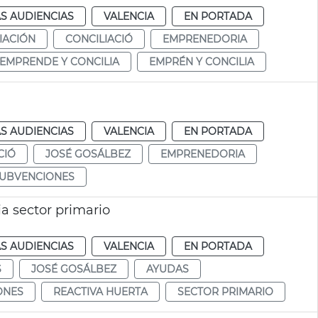
S AUDIENCIAS
VALENCIA
EN PORTADA
IACIÓN
CONCILIACIÓ
EMPRENEDORIA
EMPRENDE Y CONCILIA
EMPRÉN Y CONCILIA
a
S AUDIENCIAS
VALENCIA
EN PORTADA
CIÓ
JOSÉ GOSÁLBEZ
EMPRENEDORIA
UBVENCIONES
a sector primario
S AUDIENCIAS
VALENCIA
EN PORTADA
S
JOSÉ GOSÁLBEZ
AYUDAS
ONES
REACTIVA HUERTA
SECTOR PRIMARIO