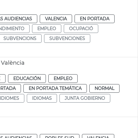
S AUDIENCIAS
VALENCIA
EN PORTADA
NDIMIENTO
EMPLEO
OCUPACIÓ
SUBVENCIONS
SUBVENCIONES
 València
E
EDUCACIÓN
EMPLEO
ORTADA
EN PORTADA TEMÁTICA
NORMAL
IDIOMES
IDIOMAS
JUNTA GOBIERNO