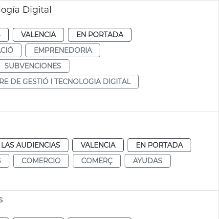
ogía Digital
S
VALENCIA
EN PORTADA
CIÓ
EMPRENEDORIA
SUBVENCIONES
RE DE GESTIÓ I TECNOLOGIA DIGITAL
LAS AUDIENCIAS
VALENCIA
EN PORTADA
S
COMERCIO
COMERÇ
AYUDAS
s