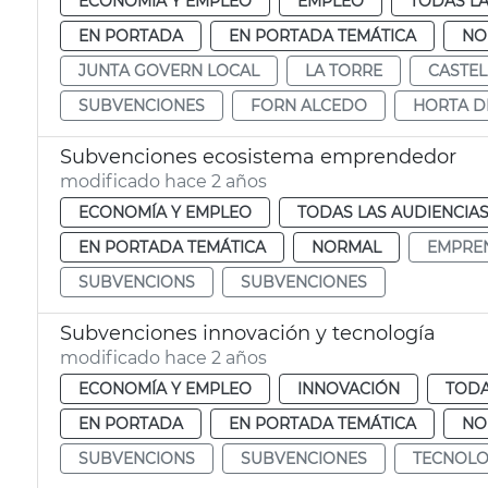
ECONOMÍA Y EMPLEO
EMPLEO
TODAS LA
EN PORTADA
EN PORTADA TEMÁTICA
NO
JUNTA GOVERN LOCAL
LA TORRE
CASTEL
SUBVENCIONES
FORN ALCEDO
HORTA D
Subvenciones ecosistema emprendedor
modificado hace 2 años
ECONOMÍA Y EMPLEO
TODAS LAS AUDIENCIA
EN PORTADA TEMÁTICA
NORMAL
EMPRE
SUBVENCIONS
SUBVENCIONES
Subvenciones innovación y tecnología
modificado hace 2 años
ECONOMÍA Y EMPLEO
INNOVACIÓN
TODA
EN PORTADA
EN PORTADA TEMÁTICA
NO
SUBVENCIONS
SUBVENCIONES
TECNOLO