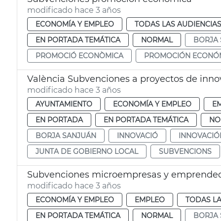
modificado hace 3 años
ECONOMÍA Y EMPLEO
TODAS LAS AUDIENCIA
EN PORTADA TEMÁTICA
NORMAL
BORJA
PROMOCIÓ ECONÒMICA
PROMOCIÓN ECONÓ
València Subvenciones a proyectos de inno
modificado hace 3 años
AYUNTAMIENTO
ECONOMÍA Y EMPLEO
E
EN PORTADA
EN PORTADA TEMÁTICA
NO
BORJA SANJUÁN
INNOVACIÓ
INNOVACIÓ
JUNTA DE GOBIERNO LOCAL
SUBVENCIONS
Subvenciones microempresas y emprende
modificado hace 3 años
ECONOMÍA Y EMPLEO
EMPLEO
TODAS LA
EN PORTADA TEMÁTICA
NORMAL
BORJA