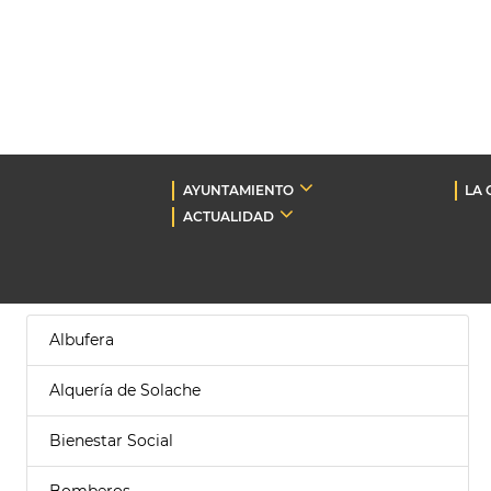
AYUNTAMIENTO
LA 
ACTUALIDAD
Albufera
Alquería de Solache
Bienestar Social