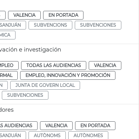
S
VALENCIA
EN PORTADA
 SANJUÁN
SUBVENCIONS
SUBVENCIONES
MICA
vación e investigación
MPLEO
TODAS LAS AUDIENCIAS
VALENCIA
RMAL
EMPLEO, INNOVACIÓN Y PROMOCIÓN
N
JUNTA DE GOVERN LOCAL
SUBVENCIONES
dores
S AUDIENCIAS
VALENCIA
EN PORTADA
 SANJUÁN
AUTÒNOMS
AUTÒNOMES