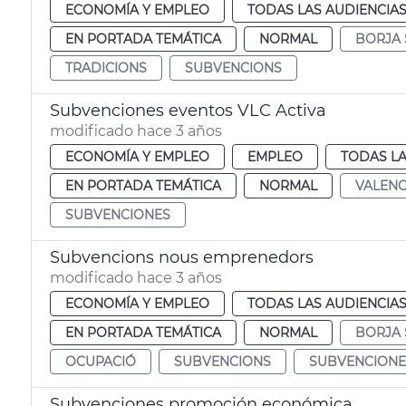
ECONOMÍA Y EMPLEO
TODAS LAS AUDIENCIA
EN PORTADA TEMÁTICA
NORMAL
BORJA
TRADICIONS
SUBVENCIONS
Subvenciones eventos VLC Activa
modificado hace 3 años
ECONOMÍA Y EMPLEO
EMPLEO
TODAS LA
EN PORTADA TEMÁTICA
NORMAL
VALENC
SUBVENCIONES
Subvencions nous emprenedors
modificado hace 3 años
ECONOMÍA Y EMPLEO
TODAS LAS AUDIENCIA
EN PORTADA TEMÁTICA
NORMAL
BORJA
OCUPACIÓ
SUBVENCIONS
SUBVENCIONE
Subvenciones promoción económica