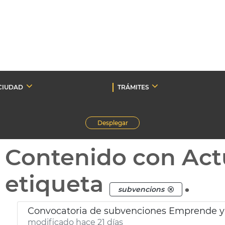
CIUDAD
TRÁMITES
Desplegar
Contenido con Act
etiqueta
.
subvencions
Convocatoria de subvenciones Emprende y 
modificado hace 21 días