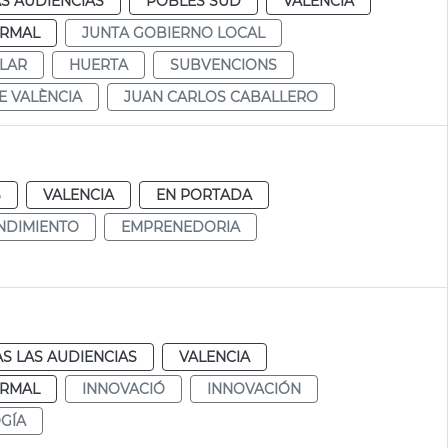
S AUDIENCIAS
POBLES SUD
VALENCIA
RMAL
JUNTA GOBIERNO LOCAL
LAR
HUERTA
SUBVENCIONS
E VALÈNCIA
JUAN CARLOS CABALLERO
S
VALENCIA
EN PORTADA
NDIMIENTO
EMPRENEDORIA
S LAS AUDIENCIAS
VALENCIA
RMAL
INNOVACIÓ
INNOVACIÓN
GÍA