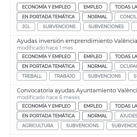
ECONOMÍA Y EMPLEO
EMPLEO
TODAS LA
EN PORTADA TEMÁTICA
NORMAL
CONCIL
JGL
SUBVENCIONS
SUBVENCIONES
Ayudas inversión emprendimiento Valènci
modificado hace 1 mes
ECONOMÍA Y EMPLEO
EMPLEO
TODAS LA
EN PORTADA TEMÁTICA
NORMAL
OCUPA
TREBALL
TRABAJO
SUBVENCIONS
S
Convocatoria ayudas Ayuntamiento Valènci
modificado hace 6 meses
ECONOMÍA Y EMPLEO
EMPLEO
TODAS LA
EN PORTADA TEMÁTICA
NORMAL
AJUDE
AGRICULTURA
SUBVENCIONS
SUBVENCI