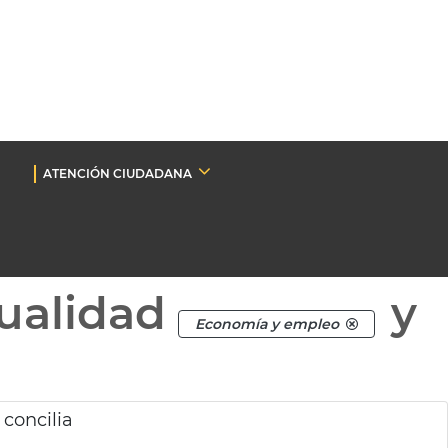
ATENCIÓN CIUDADANA
ualidad
y
Economía y empleo
concilia