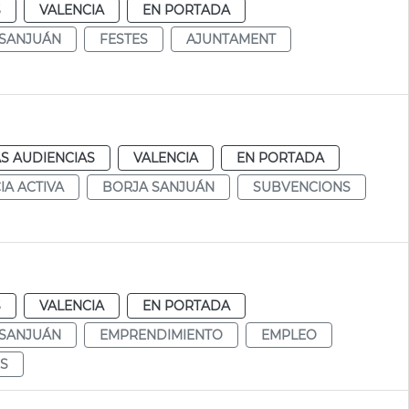
S
VALENCIA
EN PORTADA
 SANJUÁN
FESTES
AJUNTAMENT
S AUDIENCIAS
VALENCIA
EN PORTADA
IA ACTIVA
BORJA SANJUÁN
SUBVENCIONS
S
VALENCIA
EN PORTADA
 SANJUÁN
EMPRENDIMIENTO
EMPLEO
S