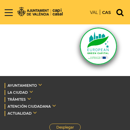
VAL
CAS
AYUNTAMIENTO
LA CIUDAD
TRÁMITES
ATENCIÓN CIUDADANA
ACTUALIDAD
Desplegar