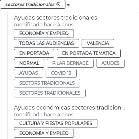
.
sectores tradicionales
Ayudas sectores tradicionales
modificado hace 4 años
ECONOMÍA Y EMPLEO
TODAS LAS AUDIENCIAS
VALENCIA
EN PORTADA
EN PORTADA TEMÁTICA
NORMAL
PILAR BERNABÉ
AJUDES
AYUDAS
COVID 19
SECTORS TRADICIONALS
SECTORES TRADICIONALES
Ayudas económicas sectores tradicionales y fallas
modificado hace 4 años
CULTURA Y FIESTAS POPULARES
ECONOMÍA Y EMPLEO