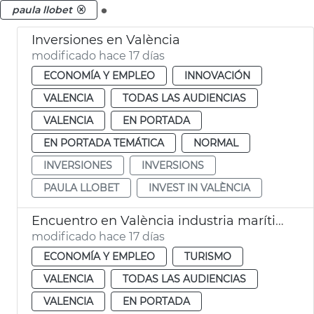
.
paula llobet
Inversiones en València
modificado hace 17 días
ECONOMÍA Y EMPLEO
INNOVACIÓN
VALENCIA
TODAS LAS AUDIENCIAS
VALENCIA
EN PORTADA
EN PORTADA TEMÁTICA
NORMAL
INVERSIONES
INVERSIONS
PAULA LLOBET
INVEST IN VALÈNCIA
Encuentro en València industria marítima y naval
modificado hace 17 días
ECONOMÍA Y EMPLEO
TURISMO
VALENCIA
TODAS LAS AUDIENCIAS
VALENCIA
EN PORTADA