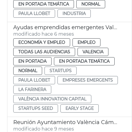
EN PORTADA TEMÁTICA
NORMAL
PAULA LLOBET
INDUSTRIA
Ayudas emprendidas emergentes València Innovation Capital
modificado hace 6 meses
ECONOMÍA Y EMPLEO
EMPLEO
TODAS LAS AUDIENCIAS
VALENCIA
EN PORTADA
EN PORTADA TEMÁTICA
NORMAL
STARTUPS
PAULA LLOBET
EMPRESES EMERGENTS
LA FARINERA
VALÈNCIA INNOVATION CAPITAL
STARTUPS SEED
EARLY STAGE
Reunión Ayuntamiento València Cámara Comercio EE. UU._España
modificado hace 9 meses