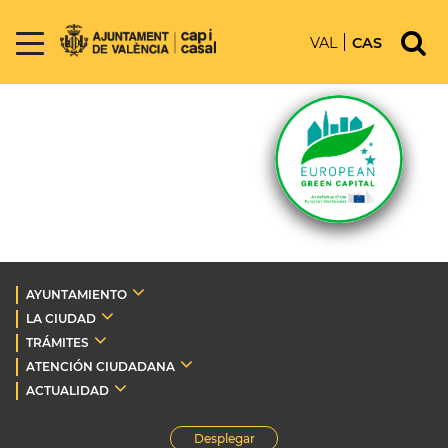
VAL
CAS
AYUNTAMIENTO
LA CIUDAD
TRÁMITES
ATENCIÓN CIUDADANA
ACTUALIDAD
Desplegar