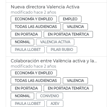
Nueva directora Valencia Activa
modificado hace 2 años
ECONOMÍA Y EMPLEO
EMPLEO
TODAS LAS AUDIENCIAS
VALENCIA
EN PORTADA
EN PORTADA TEMÁTICA
NORMAL
VALENCIA ACTIVA
PAULA LLOBET
PILAR RUBIO
Colaboración entre València activa y la AJEV
modificado hace 2 años
ECONOMÍA Y EMPLEO
TODAS LAS AUDIENCIAS
VALENCIA
EN PORTADA
EN PORTADA TEMÁTICA
NORMAL
CONVENIO
PAULA LLOBET
AJEV