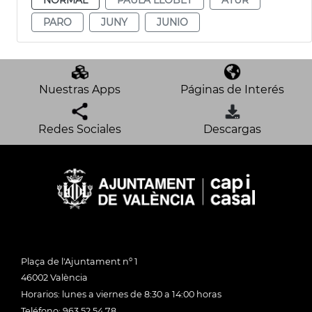
PARO
JUNY
JUNIO
Nuestras Apps
Páginas de Interés
Redes Sociales
Descargas
Plaça de l'Ajuntament nº 1
46002 València
Horarios: lunes a viernes de 8:30 a 14:00 horas
Teléfono: 963 52 54 78