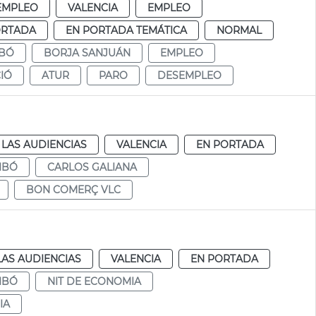
EMPLEO
VALENCIA
EMPLEO
ORTADA
EN PORTADA TEMÁTICA
NORMAL
IBÓ
BORJA SANJUÁN
EMPLEO
IÓ
ATUR
PARO
DESEMPLEO
LAS AUDIENCIAS
VALENCIA
EN PORTADA
IBÓ
CARLOS GALIANA
BON COMERÇ VLC
LAS AUDIENCIAS
VALENCIA
EN PORTADA
IBÓ
NIT DE ECONOMIA
IA