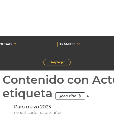
CIUDAD
TRÁMITES
Desplegar
Contenido con Act
etiqueta
.
joan ribó
Paro mayo 2023
modificado hace 3 años