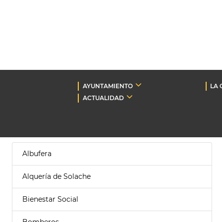
AYUNTAMIENTO
LA 
ACTUALIDAD
Albufera
Alquería de Solache
Bienestar Social