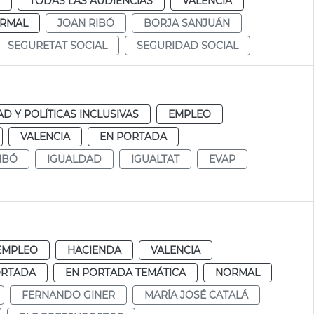
TODAS LAS AUDIENCIAS
VALENCIA
RMAL
JOAN RIBÓ
BORJA SANJUÁN
SEGURETAT SOCIAL
SEGURIDAD SOCIAL
D Y POLÍTICAS INCLUSIVAS
EMPLEO
VALENCIA
EN PORTADA
IBÓ
IGUALDAD
IGUALTAT
EVAP
EMPLEO
HACIENDA
VALENCIA
ORTADA
EN PORTADA TEMÁTICA
NORMAL
FERNANDO GINER
MARÍA JOSÉ CATALÁ