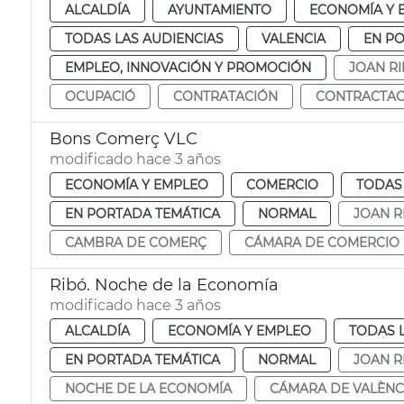
ALCALDÍA
AYUNTAMIENTO
ECONOMÍA Y 
TODAS LAS AUDIENCIAS
VALENCIA
EN P
EMPLEO, INNOVACIÓN Y PROMOCIÓN
JOAN R
OCUPACIÓ
CONTRATACIÓN
CONTRACTAC
Bons Comerç VLC
modificado hace 3 años
ECONOMÍA Y EMPLEO
COMERCIO
TODAS 
EN PORTADA TEMÁTICA
NORMAL
JOAN R
CAMBRA DE COMERÇ
CÁMARA DE COMERCIO
Ribó. Noche de la Economía
modificado hace 3 años
ALCALDÍA
ECONOMÍA Y EMPLEO
TODAS 
EN PORTADA TEMÁTICA
NORMAL
JOAN R
NOCHE DE LA ECONOMÍA
CÁMARA DE VALÈNC