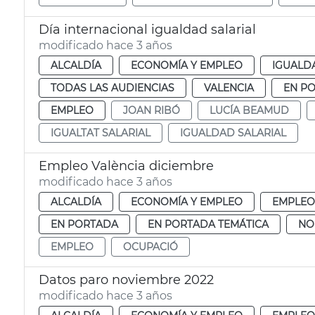
Día internacional igualdad salarial
modificado hace 3 años
ALCALDÍA
ECONOMÍA Y EMPLEO
IGUALDA
TODAS LAS AUDIENCIAS
VALENCIA
EN P
EMPLEO
JOAN RIBÓ
LUCÍA BEAMUD
IGUALTAT SALARIAL
IGUALDAD SALARIAL
Empleo València diciembre
modificado hace 3 años
ALCALDÍA
ECONOMÍA Y EMPLEO
EMPLEO
EN PORTADA
EN PORTADA TEMÁTICA
NO
EMPLEO
OCUPACIÓ
Datos paro noviembre 2022
modificado hace 3 años