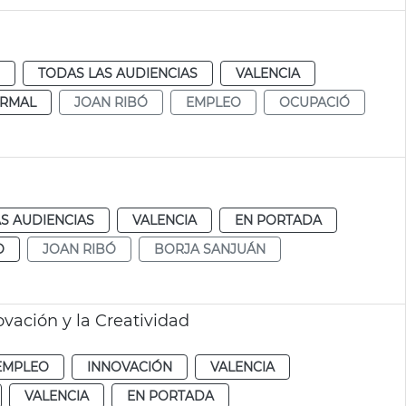
TODAS LAS AUDIENCIAS
VALENCIA
RMAL
JOAN RIBÓ
EMPLEO
OCUPACIÓ
S AUDIENCIAS
VALENCIA
EN PORTADA
O
JOAN RIBÓ
BORJA SANJUÁN
ovación y la Creatividad
EMPLEO
INNOVACIÓN
VALENCIA
VALENCIA
EN PORTADA