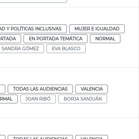
D Y POLÍTICAS INCLUSIVAS
MUJER E IGUALDAD
ORTADA
EN PORTADA TEMÁTICA
NORMAL
SANDRA GÓMEZ
EVA BLASCO
TODAS LAS AUDIENCIAS
VALENCIA
RMAL
JOAN RIBÓ
BORJA SANJUÁN