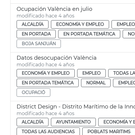
Ocupación València en julio
modificado hace 4 años
ALCALDÍA
ECONOMÍA Y EMPLEO
EMPLEO
EN PORTADA
EN PORTADA TEMÁTICA
NO
BOJA SANJUÁN
Datos desocupación València
modificado hace 4 años
ECONOMÍA Y EMPLEO
EMPLEO
TODAS LA
EN PORTADA TEMÁTICA
NORMAL
EMPLE
OCUPACIÓ
District Design - Distrito Marítimo de la Inn
modificado hace 4 años
ALCALDÍA
AYUNTAMIENTO
ECONOMÍA Y 
TODAS LAS AUDIENCIAS
POBLATS MARITIMS