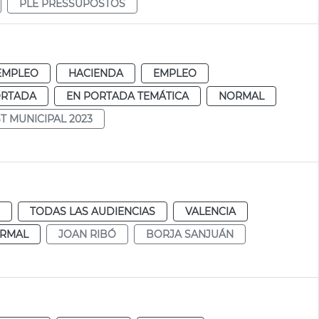
PLE PRESSUPOSTOS
EMPLEO
HACIENDA
EMPLEO
ORTADA
EN PORTADA TEMÁTICA
NORMAL
 MUNICIPAL 2023
TODAS LAS AUDIENCIAS
VALENCIA
RMAL
JOAN RIBÓ
BORJA SANJUÁN