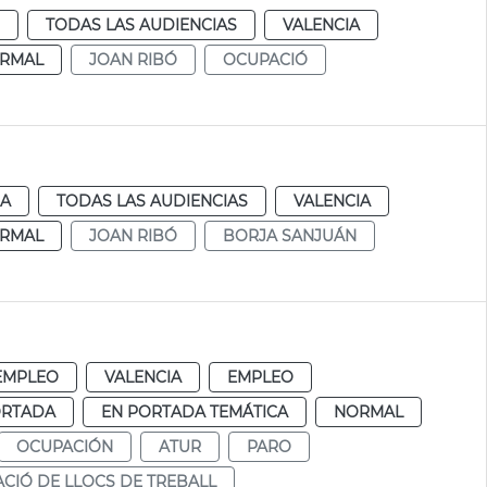
TODAS LAS AUDIENCIAS
VALENCIA
RMAL
JOAN RIBÓ
OCUPACIÓ
IA
TODAS LAS AUDIENCIAS
VALENCIA
RMAL
JOAN RIBÓ
BORJA SANJUÁN
EMPLEO
VALENCIA
EMPLEO
ORTADA
EN PORTADA TEMÁTICA
NORMAL
OCUPACIÓN
ATUR
PARO
CIÓ DE LLOCS DE TREBALL