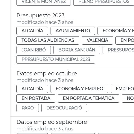
VICENTE MONTAÑEZ
PLENO PRESUPUESTOS
Presupuesto 2023
modificado hace 3 años
ALCALDÍA
AYUNTAMIENTO
ECONOMÍA Y 
TODAS LAS AUDIENCIAS
VALENCIA
EN P
JOAN RIBÓ
BORJA SANJUÁN
PRESSUPOST
PRESUPUESTO MUNICIPAL 2023
Datos empleo octubre
modificado hace 3 años
ALCALDÍA
ECONOMÍA Y EMPLEO
EMPLEO
EN PORTADA
EN PORTADA TEMÁTICA
NO
PARO
DESOCUUPACIÓ
Datos empleo septiembre
modificado hace 3 años