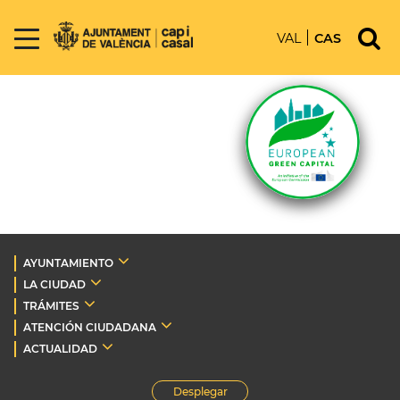
VAL
CAS
AYUNTAMIENTO
LA CIUDAD
TRÁMITES
ATENCIÓN CIUDADANA
ACTUALIDAD
Desplegar