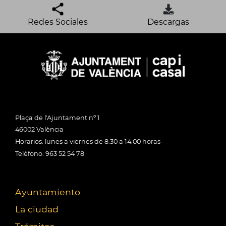
Redes Sociales
Descargas
Plaça de l'Ajuntament nº 1
46002 València
Horarios: lunes a viernes de 8:30 a 14:00 horas
Teléfono: 963 52 54 78
Ayuntamiento
La ciudad