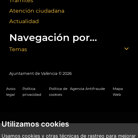
Trámites
Atención ciudadana
Actualidad
Navegación por...
Temas
Ajuntament de València ©
2026
Aviso
Política
Política de
Agencia Antifraude
Mapa
legal
privacidad
cookies
Web
Utilizamos cookies
Usamos cookies y otras técnicas de rastreo para mejorar