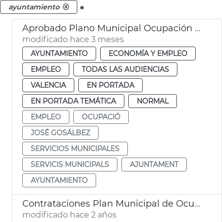
.
ayuntamiento
Aprobado Plano Municipal Ocupación València con 219 contratos
modificado hace 3 meses
AYUNTAMIENTO
ECONOMÍA Y EMPLEO
EMPLEO
TODAS LAS AUDIENCIAS
VALENCIA
EN PORTADA
EN PORTADA TEMÁTICA
NORMAL
EMPLEO
OCUPACIÓ
JOSÉ GOSÁLBEZ
SERVICIOS MUNICIPALES
SERVICIS MUNICIPALS
AJUNTAMENT
AYUNTAMIENTO
Contrataciones Plan Municipal de Ocupación
modificado hace 2 años