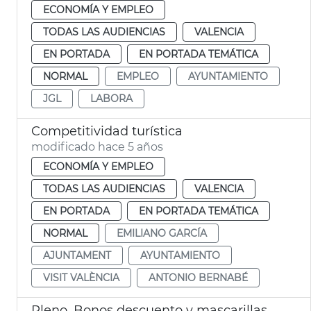
ECONOMÍA Y EMPLEO
TODAS LAS AUDIENCIAS
VALENCIA
EN PORTADA
EN PORTADA TEMÁTICA
NORMAL
EMPLEO
AYUNTAMIENTO
JGL
LABORA
Competitividad turística
modificado hace 5 años
ECONOMÍA Y EMPLEO
TODAS LAS AUDIENCIAS
VALENCIA
EN PORTADA
EN PORTADA TEMÁTICA
NORMAL
EMILIANO GARCÍA
AJUNTAMENT
AYUNTAMIENTO
VISIT VALÈNCIA
ANTONIO BERNABÉ
Pleno. Bonos descuento y mascarillas