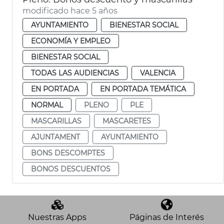
modificado hace 5 años
AYUNTAMIENTO
BIENESTAR SOCIAL
ECONOMÍA Y EMPLEO
BIENESTAR SOCIAL
TODAS LAS AUDIENCIAS
VALENCIA
EN PORTADA
EN PORTADA TEMÁTICA
NORMAL
PLENO
PLE
MASCARILLAS
MASCARETES
AJUNTAMENT
AYUNTAMIENTO
BONS DESCOMPTES
BONOS DESCUENTOS
Nuestras Apps
Páginas de Interés