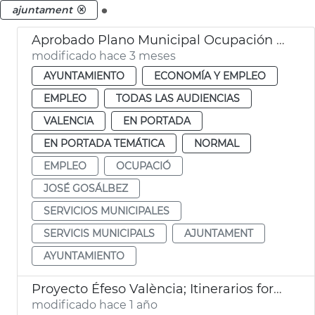
.
ajuntament
Aprobado Plano Municipal Ocupación València con 219 contratos
modificado hace 3 meses
AYUNTAMIENTO
ECONOMÍA Y EMPLEO
EMPLEO
TODAS LAS AUDIENCIAS
VALENCIA
EN PORTADA
EN PORTADA TEMÁTICA
NORMAL
EMPLEO
OCUPACIÓ
JOSÉ GOSÁLBEZ
SERVICIOS MUNICIPALES
SERVICIS MUNICIPALS
AJUNTAMENT
AYUNTAMIENTO
Proyecto Éfeso València; Itinerarios formativos
modificado hace 1 año