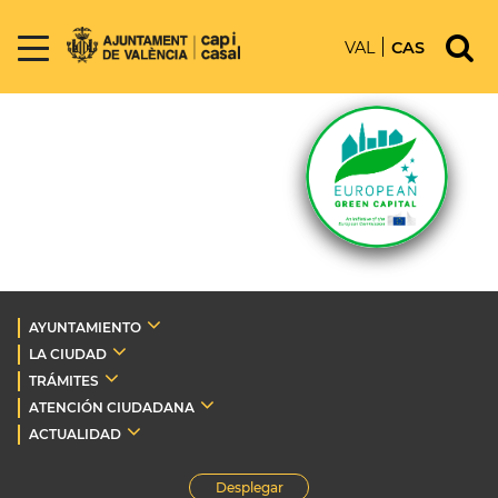
VAL
CAS
AYUNTAMIENTO
LA CIUDAD
TRÁMITES
ATENCIÓN CIUDADANA
ACTUALIDAD
Desplegar