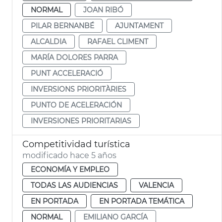
NORMAL
JOAN RIBÓ
PILAR BERNANBÉ
AJUNTAMENT
ALCALDIA
RAFAEL CLIMENT
MARÍA DOLORES PARRA
PUNT ACCELERACIÓ
INVERSIONS PRIORITÀRIES
PUNTO DE ACELERACIÓN
INVERSIONES PRIORITARIAS
Competitividad turística
modificado hace 5 años
ECONOMÍA Y EMPLEO
TODAS LAS AUDIENCIAS
VALENCIA
EN PORTADA
EN PORTADA TEMÁTICA
NORMAL
EMILIANO GARCÍA