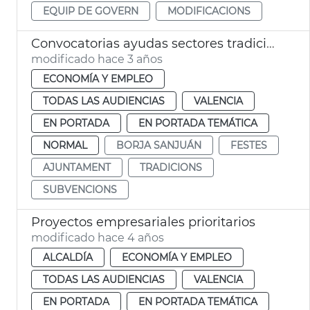
EQUIP DE GOVERN
MODIFICACIONS
Convocatorias ayudas sectores tradicionales
modificado hace 3 años
ECONOMÍA Y EMPLEO
TODAS LAS AUDIENCIAS
VALENCIA
EN PORTADA
EN PORTADA TEMÁTICA
NORMAL
BORJA SANJUÁN
FESTES
AJUNTAMENT
TRADICIONS
SUBVENCIONS
Proyectos empresariales prioritarios
modificado hace 4 años
ALCALDÍA
ECONOMÍA Y EMPLEO
TODAS LAS AUDIENCIAS
VALENCIA
EN PORTADA
EN PORTADA TEMÁTICA