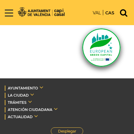
VAL
CAS
AYUNTAMIENTO
LA CIUDAD
TRÁMITES
ATENCIÓN CIUDADANA
ACTUALIDAD
Desplegar