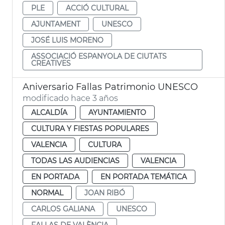
PLE
ACCIÓ CULTURAL
AJUNTAMENT
UNESCO
JOSÉ LUIS MORENO
ASSOCIACIÓ ESPANYOLA DE CIUTATS
CREATIVES
Aniversario Fallas Patrimonio UNESCO
modificado hace 3 años
ALCALDÍA
AYUNTAMIENTO
CULTURA Y FIESTAS POPULARES
VALENCIA
CULTURA
TODAS LAS AUDIENCIAS
VALENCIA
EN PORTADA
EN PORTADA TEMÁTICA
NORMAL
JOAN RIBÓ
CARLOS GALIANA
UNESCO
FALLAS DE VALÈNCIA