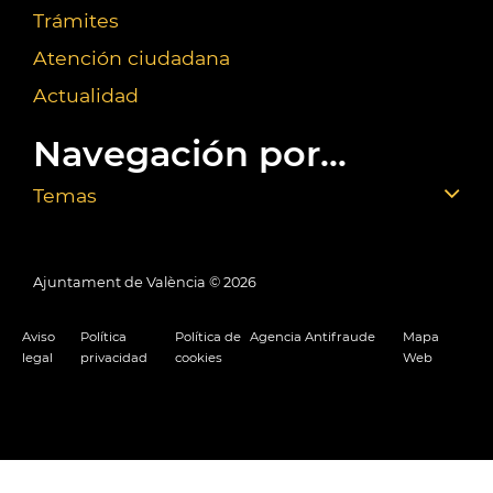
Trámites
Atención ciudadana
Actualidad
Navegación por...
Temas
Ajuntament de València ©
2026
Aviso
Política
Política de
Agencia Antifraude
Mapa
legal
privacidad
cookies
Web