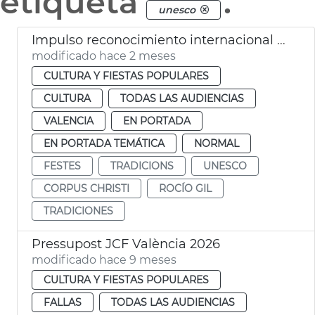
etiqueta
.
unesco
Impulso reconocimiento internacional Corpus Christi València
modificado hace 2 meses
CULTURA Y FIESTAS POPULARES
CULTURA
TODAS LAS AUDIENCIAS
VALENCIA
EN PORTADA
EN PORTADA TEMÁTICA
NORMAL
FESTES
TRADICIONS
UNESCO
CORPUS CHRISTI
ROCÍO GIL
TRADICIONES
Pressupost JCF València 2026
modificado hace 9 meses
CULTURA Y FIESTAS POPULARES
FALLAS
TODAS LAS AUDIENCIAS