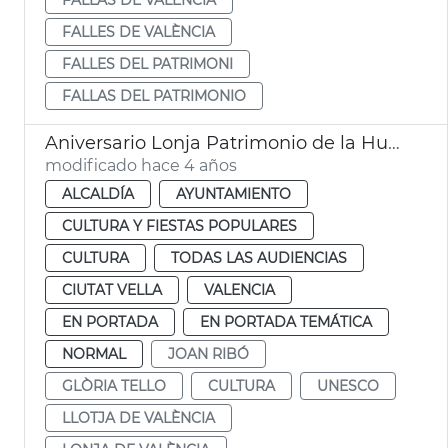
FALLES DE VALÈNCIA
FALLES DEL PATRIMONI
FALLAS DEL PATRIMONIO
Aniversario Lonja Patrimonio de la Humanidad
modificado hace 4 años
ALCALDÍA
AYUNTAMIENTO
CULTURA Y FIESTAS POPULARES
CULTURA
TODAS LAS AUDIENCIAS
CIUTAT VELLA
VALENCIA
EN PORTADA
EN PORTADA TEMÁTICA
NORMAL
JOAN RIBÓ
GLÒRIA TELLO
CULTURA
UNESCO
LLOTJA DE VALÈNCIA