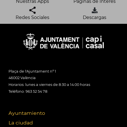
Nuestras Apps
Páginas de Interés
Redes Sociales
Descargas
Plaça de l'Ajuntament nº 1
46002 València
Horarios: lunes a viernes de 8:30 a 14:00 horas
Teléfono: 963 52 54 78
Ayuntamiento
La ciudad