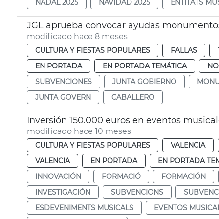
NADAL 2025
NAVIDAD 2025
ENTITATS MU
JGL aprueba convocar ayudas monumentos 
modificado hace 8 meses
CULTURA Y FIESTAS POPULARES
FALLAS
EN PORTADA
EN PORTADA TEMÁTICA
NO
SUBVENCIONES
JUNTA GOBIERNO
MONU
JUNTA GOVERN
CABALLERO
Inversión 150.000 euros en eventos musical
modificado hace 10 meses
CULTURA Y FIESTAS POPULARES
VALENCIA
VALENCIA
EN PORTADA
EN PORTADA TE
INNOVACIÓN
FORMACIÓ
FORMACIÓN
INVESTIGACIÓN
SUBVENCIONS
SUBVENC
ESDEVENIMENTS MUSICALS
EVENTOS MUSICA