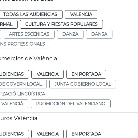
TODAS LAS AUDIENCIAS
VALENCIA
RMAL
CULTURA Y FIESTAS POPULARES
ARTES ESCÉNICAS
DANZA
DANSA
ONS PROFESSIONALS
omercios de València
UDIENCIAS
VALENCIA
EN PORTADA
DE GOVERN LOCAL
JUNTA GOBIERNO LOCAL
ZACIÓ LINGÜÍSTICA
 VALENCIÀ
PROMOCIÓN DEL VALENCIANO
uros València
UDIENCIAS
VALENCIA
EN PORTADA