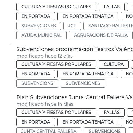
CULTURA Y FIESTAS POPULARES
FALLAS
EN PORTADA
EN PORTADA TEMÁTICA
NO
SUBVENCIONES
JCF
SANTIAGO BALLEST
AYUDA MUNICIPAL
AGRUPACIONS DE FALLA
Subvenciones programación Teatros Valènc
modificado hace 12 días
CULTURA Y FIESTAS POPULARES
CULTURA
EN PORTADA
EN PORTADA TEMÁTICA
NO
SUBVENCIONS
SUBVENCIONES
Plan Subvenciones Junta Central Fallera Va
modificado hace 14 días
CULTURA Y FIESTAS POPULARES
FALLAS
EN PORTADA
EN PORTADA TEMÁTICA
NO
JUNTA CENTRAL FALLERA
SUBVENCIONS