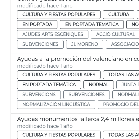
modificado hace 1 año
CULTURA Y FIESTAS POPULARES
CULTURA
EN PORTADA
EN PORTADA TEMÁTICA
NO
AJUDES ARTS ESCÈNIQUES
ACCIÓ CULTURAL
SUBVENCIONES
JL MORENO
ASSOCIACI
Ayudas a la promoción del valenciano en c
modificado hace 1 año
CULTURA Y FIESTAS POPULARES
TODAS LAS A
EN PORTADA TEMÁTICA
NORMAL
JUNTA 
SUBVENCIONS
SUBVENCIONES
NORMALIT
NORMALIZACIÓN LINGÜÍSTICA
PROMOCIÓ DEL
Ayudas monumentos falleros 2,4 millones e
modificado hace 1 año
CULTURA Y FIESTAS POPULARES
TODAS LAS A