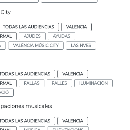
City
TODAS LAS AUDIENCIAS
VALENCIA
RMAL
AJUDES
AYUDAS
A
VALÈNCIA MÚSIC CITY
LAS NVES
TODAS LAS AUDIENCIAS
VALENCIA
RMAL
FALLAS
FALLES
ILUMINACIÓN
ACIÓ
upaciones musicales
TODAS LAS AUDIENCIAS
VALENCIA