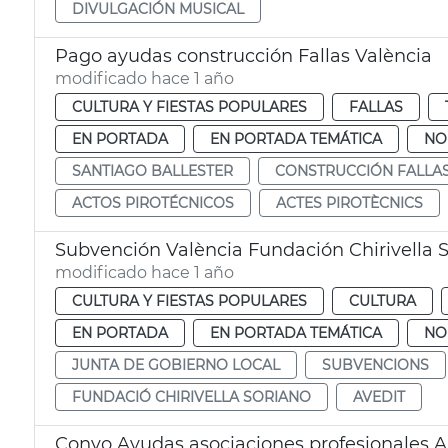
DIVULGACIÓN MUSICAL
Pago ayudas construcción Fallas València
modificado hace 1 año
CULTURA Y FIESTAS POPULARES
FALLAS
EN PORTADA
EN PORTADA TEMÁTICA
NO
SANTIAGO BALLESTER
CONSTRUCCIÓN FALLA
ACTOS PIROTÉCNICOS
ACTES PIROTÈCNICS
Subvención València Fundación Chirivella 
modificado hace 1 año
CULTURA Y FIESTAS POPULARES
CULTURA
EN PORTADA
EN PORTADA TEMÁTICA
NO
JUNTA DE GOBIERNO LOCAL
SUBVENCIONS
FUNDACIÓ CHIRIVELLA SORIANO
AVEDIT
Convo Ayudas asociaciones profesionales A