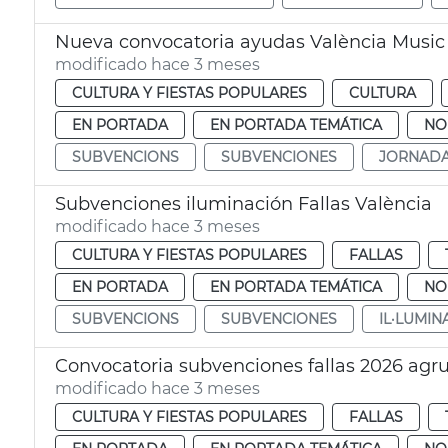
Nueva convocatoria ayudas València Music 
modificado hace 3 meses
CULTURA Y FIESTAS POPULARES
CULTURA
EN PORTADA
EN PORTADA TEMÁTICA
NO
SUBVENCIONS
SUBVENCIONES
JORNAD
Subvenciones iluminación Fallas València
modificado hace 3 meses
CULTURA Y FIESTAS POPULARES
FALLAS
EN PORTADA
EN PORTADA TEMÁTICA
NO
SUBVENCIONS
SUBVENCIONES
IL·LUMIN
Convocatoria subvenciones fallas 2026 agr
modificado hace 3 meses
CULTURA Y FIESTAS POPULARES
FALLAS