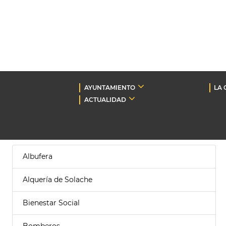
AYUNTAMIENTO
LA 
ACTUALIDAD
Albufera
Alquería de Solache
Bienestar Social