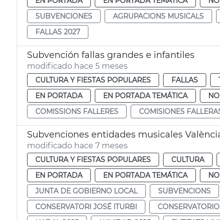
EN PORTADA
EN PORTADA TEMÁTICA
NO
SUBVENCIONES
AGRUPACIONS MUSICALS
FALLAS 2027
Subvención fallas grandes e infantiles
modificado hace 5 meses
CULTURA Y FIESTAS POPULARES
FALLAS
EN PORTADA
EN PORTADA TEMÁTICA
NO
COMISSIONS FALLERES
COMISIONES FALLERA
Subvenciones entidades musicales Valènci
modificado hace 7 meses
CULTURA Y FIESTAS POPULARES
CULTURA
EN PORTADA
EN PORTADA TEMÁTICA
NO
JUNTA DE GOBIERNO LOCAL
SUBVENCIONS
CONSERVATORI JOSÉ ITURBI
CONSERVATORIO 