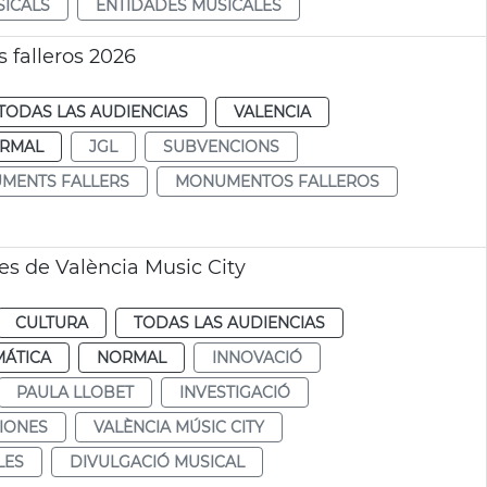
SICALS
ENTIDADES MUSICALES
falleros 2026
TODAS LAS AUDIENCIAS
VALENCIA
RMAL
JGL
SUBVENCIONS
MENTS FALLERS
MONUMENTOS FALLEROS
es de València Music City
CULTURA
TODAS LAS AUDIENCIAS
MÁTICA
NORMAL
INNOVACIÓ
PAULA LLOBET
INVESTIGACIÓ
IONES
VALÈNCIA MÚSIC CITY
LES
DIVULGACIÓ MUSICAL