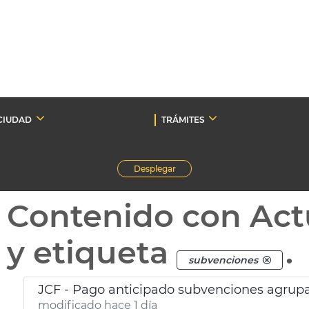
CIUDAD
TRÁMITES
Desplegar
Contenido con Act
y etiqueta
.
subvenciones
JCF - Pago anticipado subvenciones agrupa
modificado hace 1 día