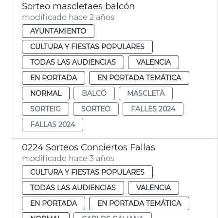
Sorteo mascletaes balcón
modificado hace 2 años
AYUNTAMIENTO
CULTURA Y FIESTAS POPULARES
TODAS LAS AUDIENCIAS
VALENCIA
EN PORTADA
EN PORTADA TEMÁTICA
NORMAL
BALCÓ
MASCLETÀ
SORTEIG
SORTEO
FALLES 2024
FALLAS 2024
0224 Sorteos Conciertos Fallas
modificado hace 3 años
CULTURA Y FIESTAS POPULARES
TODAS LAS AUDIENCIAS
VALENCIA
EN PORTADA
EN PORTADA TEMÁTICA