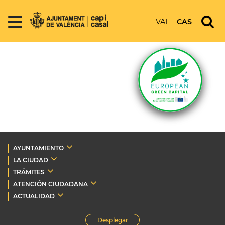
VAL
CAS
AYUNTAMIENTO
LA CIUDAD
TRÁMITES
ATENCIÓN CIUDADANA
ACTUALIDAD
Desplegar