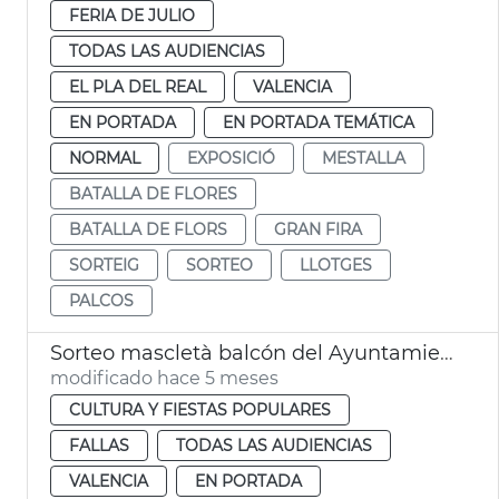
FERIA DE JULIO
TODAS LAS AUDIENCIAS
EL PLA DEL REAL
VALENCIA
EN PORTADA
EN PORTADA TEMÁTICA
NORMAL
EXPOSICIÓ
MESTALLA
BATALLA DE FLORES
BATALLA DE FLORS
GRAN FIRA
SORTEIG
SORTEO
LLOTGES
PALCOS
Sorteo mascletà balcón del Ayuntamiento València
modificado hace 5 meses
CULTURA Y FIESTAS POPULARES
FALLAS
TODAS LAS AUDIENCIAS
VALENCIA
EN PORTADA