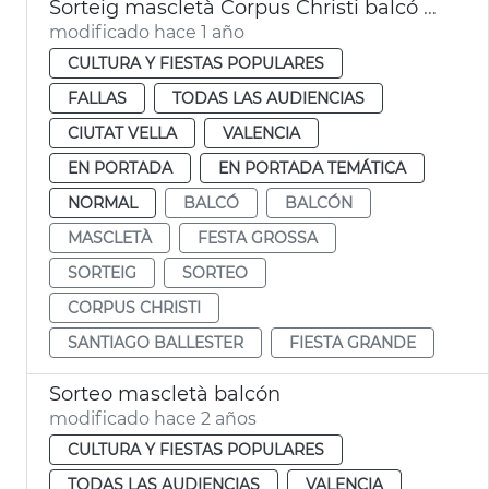
Sorteig mascletà Corpus Christi balcó Ajuntament de València
modificado hace 1 año
CULTURA Y FIESTAS POPULARES
FALLAS
TODAS LAS AUDIENCIAS
CIUTAT VELLA
VALENCIA
EN PORTADA
EN PORTADA TEMÁTICA
NORMAL
BALCÓ
BALCÓN
MASCLETÀ
FESTA GROSSA
SORTEIG
SORTEO
CORPUS CHRISTI
SANTIAGO BALLESTER
FIESTA GRANDE
Sorteo mascletà balcón
modificado hace 2 años
CULTURA Y FIESTAS POPULARES
TODAS LAS AUDIENCIAS
VALENCIA