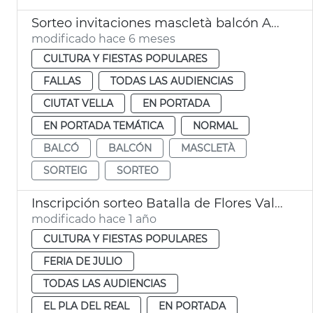
Sorteo invitaciones mascletà balcón Ayuntamiento
modificado hace 6 meses
CULTURA Y FIESTAS POPULARES
FALLAS
TODAS LAS AUDIENCIAS
CIUTAT VELLA
EN PORTADA
EN PORTADA TEMÁTICA
NORMAL
BALCÓ
BALCÓN
MASCLETÀ
SORTEIG
SORTEO
Inscripción sorteo Batalla de Flores València
modificado hace 1 año
CULTURA Y FIESTAS POPULARES
FERIA DE JULIO
TODAS LAS AUDIENCIAS
EL PLA DEL REAL
EN PORTADA