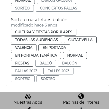
NORMAL
CARLOS GALIANA
SORTEO
CONCIERTOS FALLAS
Sorteo mascletaes balcón
modificado hace 3 años
CULTURA Y FIESTAS POPULARES
TODAS LAS AUDIENCIAS
CIUTAT VELLA
VALENCIA
EN PORTADA
EN PORTADA TEMÁTICA
NORMAL
FIESTAS
BALCÓ
BALCÓN
FALLAS 2023
FALLES 2023
SORTEIG
SORTEO
Nuestras Apps
Páginas de Interés