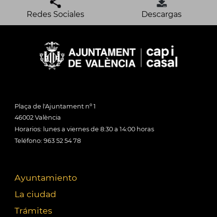
Redes Sociales
Descargas
Plaça de l'Ajuntament nº 1
46002 València
Horarios: lunes a viernes de 8:30 a 14:00 horas
Teléfono: 963 52 54 78
Ayuntamiento
La ciudad
Trámites