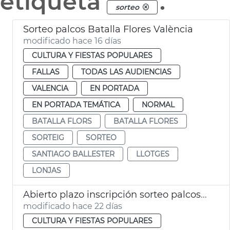
etiqueta
.
sorteo
Sorteo palcos Batalla Flores València
modificado hace 16 días
CULTURA Y FIESTAS POPULARES
FALLAS
TODAS LAS AUDIENCIAS
VALENCIA
EN PORTADA
EN PORTADA TEMÁTICA
NORMAL
BATALLA FLORS
BATALLA FLORES
SORTEIG
SORTEO
SANTIAGO BALLESTER
LLOTGES
LONJAS
Abierto plazo inscripción sorteo palcos Batalla de Flores València
modificado hace 22 días
CULTURA Y FIESTAS POPULARES