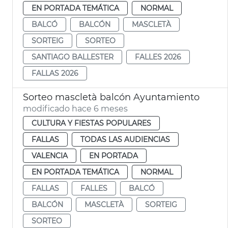
EN PORTADA TEMÁTICA
NORMAL
BALCÓ
BALCÓN
MASCLETÀ
SORTEIG
SORTEO
SANTIAGO BALLESTER
FALLES 2026
FALLAS 2026
Sorteo mascletà balcón Ayuntamiento
modificado hace 6 meses
CULTURA Y FIESTAS POPULARES
FALLAS
TODAS LAS AUDIENCIAS
VALENCIA
EN PORTADA
EN PORTADA TEMÁTICA
NORMAL
FALLAS
FALLES
BALCÓ
BALCÓN
MASCLETÀ
SORTEIG
SORTEO