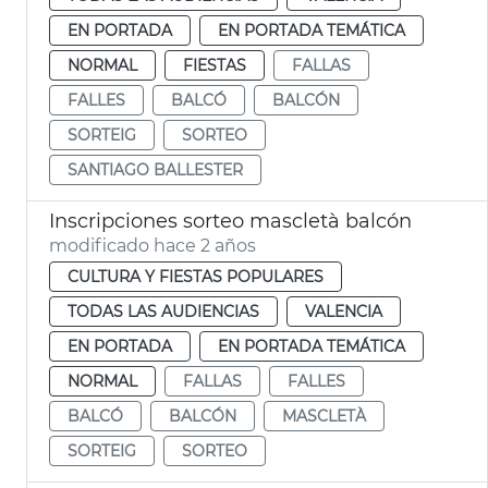
EN PORTADA
EN PORTADA TEMÁTICA
NORMAL
FIESTAS
FALLAS
FALLES
BALCÓ
BALCÓN
SORTEIG
SORTEO
SANTIAGO BALLESTER
Inscripciones sorteo mascletà balcón
modificado hace 2 años
CULTURA Y FIESTAS POPULARES
TODAS LAS AUDIENCIAS
VALENCIA
EN PORTADA
EN PORTADA TEMÁTICA
NORMAL
FALLAS
FALLES
BALCÓ
BALCÓN
MASCLETÀ
SORTEIG
SORTEO