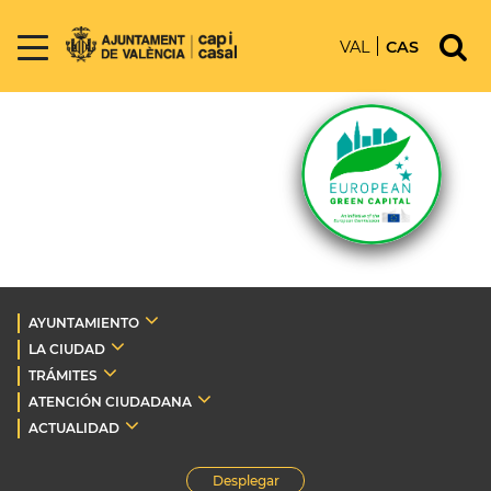
VAL
CAS
AYUNTAMIENTO
LA CIUDAD
TRÁMITES
ATENCIÓN CIUDADANA
ACTUALIDAD
Desplegar