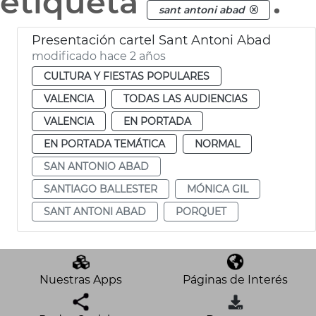
etiqueta
.
sant antoni abad
Presentación cartel Sant Antoni Abad
modificado hace 2 años
CULTURA Y FIESTAS POPULARES
VALENCIA
TODAS LAS AUDIENCIAS
VALENCIA
EN PORTADA
EN PORTADA TEMÁTICA
NORMAL
SAN ANTONIO ABAD
SANTIAGO BALLESTER
MÓNICA GIL
SANT ANTONI ABAD
PORQUET
Nuestras Apps
Páginas de Interés