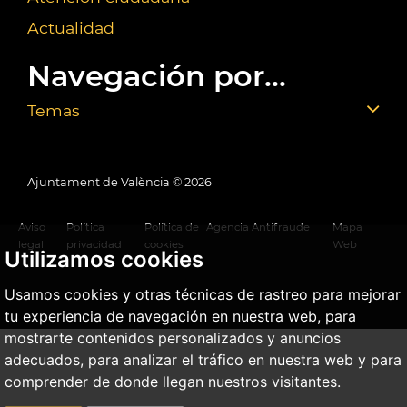
Actualidad
Navegación por...
Temas
Ajuntament de València ©
2026
Aviso
Política
Política de
Agencia Antifraude
Mapa
legal
privacidad
cookies
Web
Utilizamos cookies
Usamos cookies y otras técnicas de rastreo para mejorar
tu experiencia de navegación en nuestra web, para
mostrarte contenidos personalizados y anuncios
adecuados, para analizar el tráfico en nuestra web y para
comprender de donde llegan nuestros visitantes.