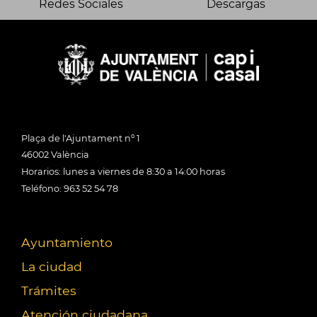
Redes Sociales
Descargas
Plaça de l'Ajuntament nº 1
46002 València
Horarios: lunes a viernes de 8:30 a 14:00 horas
Teléfono: 963 52 54 78
Ayuntamiento
La ciudad
Trámites
Atención ciudadana