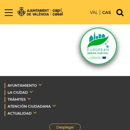
VAL
CAS
AYUNTAMIENTO
LA CIUDAD
TRÁMITES
ATENCIÓN CIUDADANA
ACTUALIDAD
Desplegar