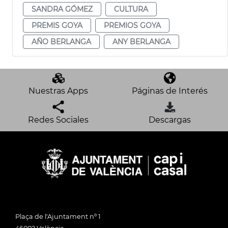
SANDRA GÓMEZ
CULTURA
PREMIS GOYA
PREMIOS GOYA
AÑO BERLANGA
ANY BERLANGA
Nuestras Apps
Páginas de Interés
Redes Sociales
Descargas
Plaça de l'Ajuntament nº 1