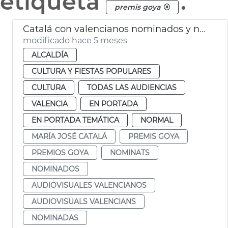
etiqueta
.
premis goya
Catalá con valencianos nominados y nominadas a Premios Goya
modificado hace 5 meses
ALCALDÍA
CULTURA Y FIESTAS POPULARES
CULTURA
TODAS LAS AUDIENCIAS
VALENCIA
EN PORTADA
EN PORTADA TEMÁTICA
NORMAL
MARÍA JOSÉ CATALÁ
PREMIS GOYA
PREMIOS GOYA
NOMINATS
NOMINADOS
AUDIOVISUALES VALENCIANOS
AUDIOVISUALS VALENCIANS
NOMINADAS