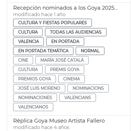
Recepción nominados a los Goya 2025 València
modificado hace 1 año
CULTURA Y FIESTAS POPULARES
CULTURA
TODAS LAS AUDIENCIAS
VALENCIA
EN PORTADA
EN PORTADA TEMÁTICA
NORMAL
CINE
MARÍA JOSÉ CATALÁ
CULTURA
PREMIS GOYA
PREMIOS GOYA
CINEMA
JOSÉ LUIS MORENO
NOMINACIONS
NOMINACIONES
VALENCIANS
VALENCIANOS
Réplica Goya Museo Artista Fallero
modificado hace 4 años