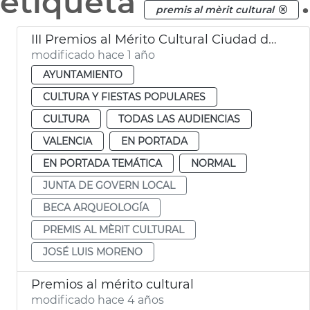
etiqueta
.
premis al mèrit cultural
III Premios al Mérito Cultural Ciudad de València
modificado hace 1 año
AYUNTAMIENTO
CULTURA Y FIESTAS POPULARES
CULTURA
TODAS LAS AUDIENCIAS
VALENCIA
EN PORTADA
EN PORTADA TEMÁTICA
NORMAL
JUNTA DE GOVERN LOCAL
BECA ARQUEOLOGÍA
PREMIS AL MÈRIT CULTURAL
JOSÉ LUIS MORENO
Premios al mérito cultural
modificado hace 4 años