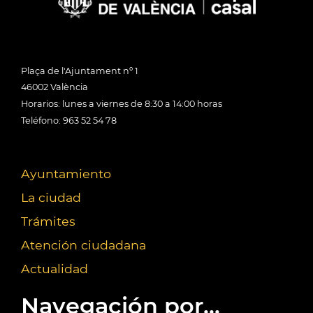
Plaça de l'Ajuntament nº 1
46002 València
Horarios: lunes a viernes de 8:30 a 14:00 horas
Teléfono: 963 52 54 78
Ayuntamiento
La ciudad
Trámites
Atención ciudadana
Actualidad
Navegación por...