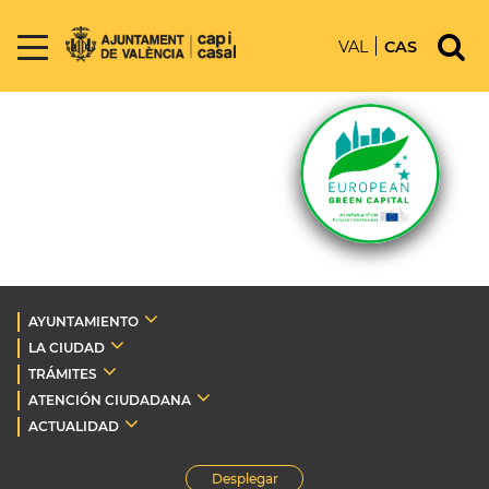
VAL
CAS
AYUNTAMIENTO
LA CIUDAD
TRÁMITES
ATENCIÓN CIUDADANA
ACTUALIDAD
Desplegar