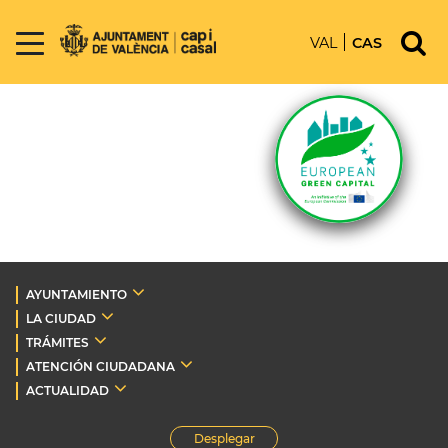
VAL
CAS
AYUNTAMIENTO
LA CIUDAD
TRÁMITES
ATENCIÓN CIUDADANA
ACTUALIDAD
Desplegar