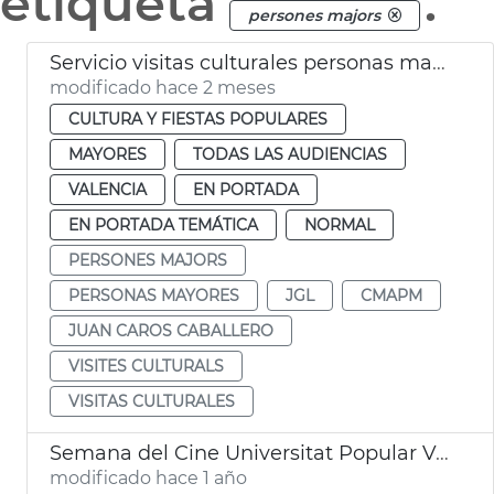
etiqueta
.
persones majors
Servicio visitas culturales personas mayores València
modificado hace 2 meses
CULTURA Y FIESTAS POPULARES
MAYORES
TODAS LAS AUDIENCIAS
VALENCIA
EN PORTADA
EN PORTADA TEMÁTICA
NORMAL
PERSONES MAJORS
PERSONAS MAYORES
JGL
CMAPM
JUAN CAROS CABALLERO
VISITES CULTURALS
VISITAS CULTURALES
Semana del Cine Universitat Popular València
modificado hace 1 año