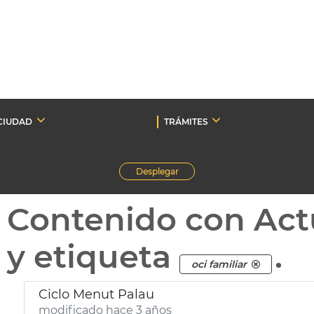
CIUDAD
TRÁMITES
Desplegar
Contenido con Act
y etiqueta
.
oci familiar
Ciclo Menut Palau
modificado hace 3 años