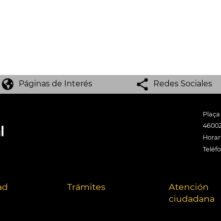
Páginas de Interés
Redes Sociales
Plaça
46002
Horari
Teléf
ad
Trámites
Atención
ciudadana