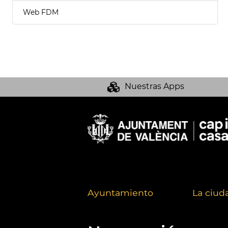
Web FDM
Nuestras Apps
Ayuntamiento
La ciud