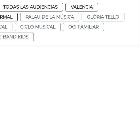
TODAS LAS AUDIENCIAS
VALENCIA
RMAL
PALAU DE LA MÚSICA
GLÒRIA TELLO
CAL
CICLO MUSICAL
OCI FAMILIAR
G BAND KIDS