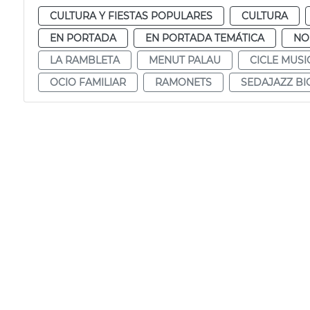
CULTURA Y FIESTAS POPULARES
CULTURA
EN PORTADA
EN PORTADA TEMÁTICA
NO
LA RAMBLETA
MENUT PALAU
CICLE MUSI
OCIO FAMILIAR
RAMONETS
SEDAJAZZ BI