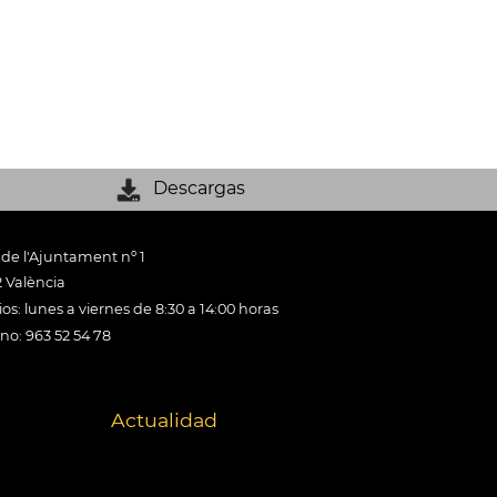
Descargas
 de l'Ajuntament nº 1
 València
os: lunes a viernes de 8:30 a 14:00 horas
ono: 963 52 54 78
Actualidad