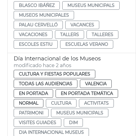
BLASCO IBÁÑEZ
MUSEUS MUNICIPALS
MUSEOS MUNICIPALES
PALAU CERVELLÓ
VACANCES
VACACIONES
TALLERS
TALLERES
ESCOLES ESTIU
ESCUELAS VERANO
Día Internacional de los Museos
modificado hace 2 años
CULTURA Y FIESTAS POPULARES
TODAS LAS AUDIENCIAS
VALENCIA
EN PORTADA
EN PORTADA TEMÁTICA
NORMAL
CULTURA
ACTIVITATS
PATRIMONI
MUSEUS MUNICIPALS
VISITES GUIADES
DIM
DIA INTERNACIONAL MUSEUS