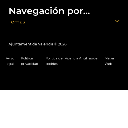
Navegación por...
Temas
Ajuntament de València ©
2026
Aviso
Política
Política de
Agencia Antifraude
Mapa
legal
privacidad
cookies
Web