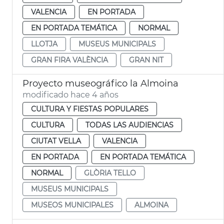
VALENCIA
EN PORTADA
EN PORTADA TEMÁTICA
NORMAL
LLOTJA
MUSEUS MUNICIPALS
GRAN FIRA VALÈNCIA
GRAN NIT
Proyecto museográfico la Almoina
modificado hace 4 años
CULTURA Y FIESTAS POPULARES
CULTURA
TODAS LAS AUDIENCIAS
CIUTAT VELLA
VALENCIA
EN PORTADA
EN PORTADA TEMÁTICA
NORMAL
GLÒRIA TELLO
MUSEUS MUNICIPALS
MUSEOS MUNICIPALES
ALMOINA