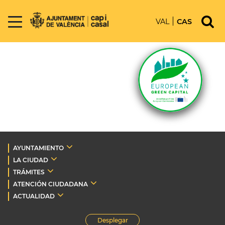
VAL
CAS
AYUNTAMIENTO
LA CIUDAD
TRÁMITES
ATENCIÓN CIUDADANA
ACTUALIDAD
Desplegar