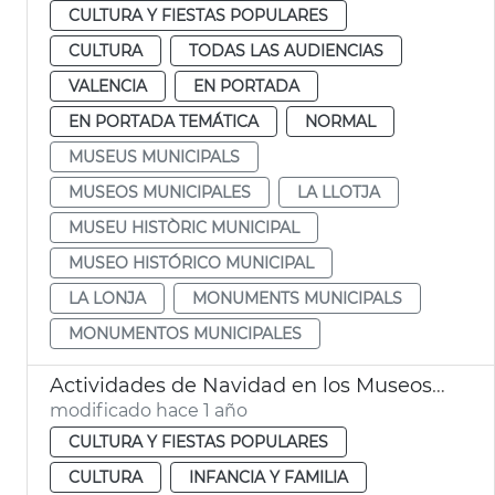
CULTURA Y FIESTAS POPULARES
CULTURA
TODAS LAS AUDIENCIAS
VALENCIA
EN PORTADA
EN PORTADA TEMÁTICA
NORMAL
MUSEUS MUNICIPALS
MUSEOS MUNICIPALES
LA LLOTJA
MUSEU HISTÒRIC MUNICIPAL
MUSEO HISTÓRICO MUNICIPAL
LA LONJA
MONUMENTS MUNICIPALS
MONUMENTOS MUNICIPALES
Actividades de Navidad en los Museos de València
modificado hace 1 año
CULTURA Y FIESTAS POPULARES
CULTURA
INFANCIA Y FAMILIA