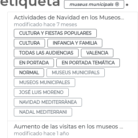
etiqueta
.
museus municipals
Actividades de Navidad en los Museos Municipales
modificado hace 7 meses
CULTURA Y FIESTAS POPULARES
CULTURA
INFANCIA Y FAMILIA
TODAS LAS AUDIENCIAS
VALENCIA
EN PORTADA
EN PORTADA TEMÁTICA
NORMAL
MUSEUS MUNICIPALS
MUSEOS MUNICIPALES
JOSÉ LUIS MORENO
NAVIDAD MEDITERRÀNEA
NADAL MEDITERRANI
Aumento de las visitas en los museos y monumentos de València
modificado hace 1 año