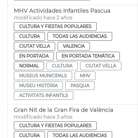
MHV Actividades Infantiles Pascua
modificado hace 2 años
CULTURA Y FIESTAS POPULARES
CULTURA
TODAS LAS AUDIENCIAS
CIUTAT VELLA
VALENCIA
EN PORTADA
EN PORTADA TEMÁTICA
NORMAL
CULTURA
CIUTAT VELLA
MUSEUS MUNICIPALS
MHV
MUSEU HISTÒRIA
PASQUA
ACTIVITATS INFANTILS
Gran Nit de la Gran Fira de València
modificado hace 3 años
CULTURA Y FIESTAS POPULARES
CULTURA
TODAS LAS AUDIENCIAS