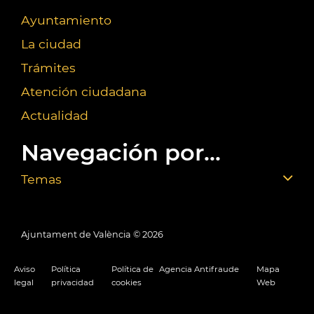
Ayuntamiento
La ciudad
Trámites
Atención ciudadana
Actualidad
Navegación por...
Temas
Ajuntament de València ©
2026
Aviso
Política
Política de
Agencia Antifraude
Mapa
legal
privacidad
cookies
Web