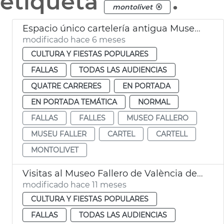
etiqueta
.
montolivet
Espacio único cartelería antigua Museo Fallero València
modificado hace 6 meses
CULTURA Y FIESTAS POPULARES
FALLAS
TODAS LAS AUDIENCIAS
QUATRE CARRERES
EN PORTADA
EN PORTADA TEMÁTICA
NORMAL
FALLAS
FALLES
MUSEO FALLERO
MUSEU FALLER
CARTEL
CARTELL
MONTOLIVET
Visitas al Museo Fallero de València del año 2024
modificado hace 11 meses
CULTURA Y FIESTAS POPULARES
FALLAS
TODAS LAS AUDIENCIAS