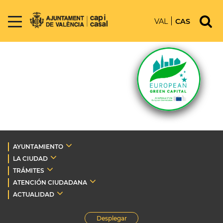
VAL
CAS
AYUNTAMIENTO
LA CIUDAD
TRÁMITES
ATENCIÓN CIUDADANA
ACTUALIDAD
Desplegar