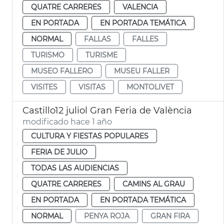
QUATRE CARRERES
VALENCIA
EN PORTADA
EN PORTADA TEMÁTICA
NORMAL
FALLAS
FALLES
TURISMO
TURISME
MUSEO FALLERO
MUSEU FALLER
VISITES
VISITAS
MONTOLIVET
Castillo12 juliol Gran Feria de València
modificado hace 1 año
CULTURA Y FIESTAS POPULARES
FERIA DE JULIO
TODAS LAS AUDIENCIAS
QUATRE CARRERES
CAMINS AL GRAU
EN PORTADA
EN PORTADA TEMÁTICA
NORMAL
PENYA ROJA
GRAN FIRA