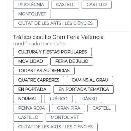
PIROTÈCNIA
CASTELL
CASTILLO
MONTOLIVET
CIUTAT DE LES ARTS I LES CIÈNCIES
Tráfico castillo Gran Feria València
modificado hace 1 año
CULTURA Y FIESTAS POPULARES
MOVILIDAD
FERIA DE JULIO
TODAS LAS AUDIENCIAS
QUATRE CARRERES
CAMINS AL GRAU
EN PORTADA
EN PORTADA TEMÁTICA
NORMAL
TRÁFICO
TRÀNSIT
PENYA ROJA
GRAN FIRA
CASTELL
CASTILLO
MONTOLIVET
CIUTAT DE LES ARTS I LES CIÈNCIES