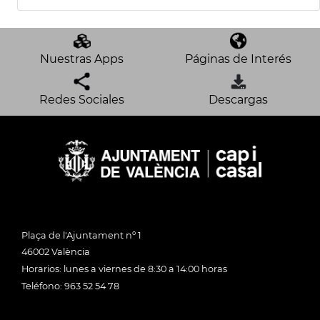
Nuestras Apps
Páginas de Interés
Redes Sociales
Descargas
Plaça de l'Ajuntament nº 1
46002 València
Horarios: lunes a viernes de 8:30 a 14:00 horas
Teléfono: 963 52 54 78