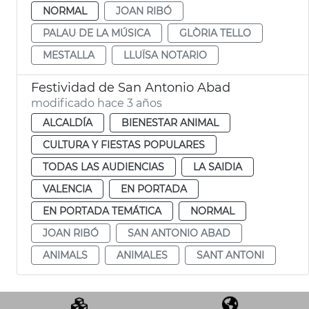
NORMAL
JOAN RIBÓ
PALAU DE LA MÚSICA
GLÒRIA TELLO
MESTALLA
LLUÏSA NOTARIO
Festividad de San Antonio Abad
modificado hace 3 años
ALCALDÍA
BIENESTAR ANIMAL
CULTURA Y FIESTAS POPULARES
TODAS LAS AUDIENCIAS
LA SAIDIA
VALENCIA
EN PORTADA
EN PORTADA TEMÁTICA
NORMAL
JOAN RIBÓ
SAN ANTONIO ABAD
ANIMALS
ANIMALES
SANT ANTONI