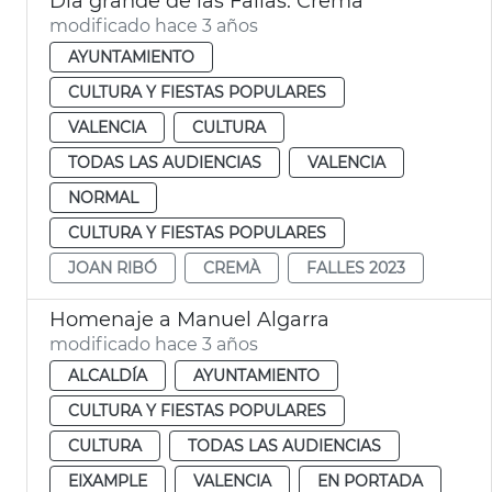
Día grande de las Fallas. Cremà
modificado hace 3 años
AYUNTAMIENTO
CULTURA Y FIESTAS POPULARES
VALENCIA
CULTURA
TODAS LAS AUDIENCIAS
VALENCIA
NORMAL
CULTURA Y FIESTAS POPULARES
JOAN RIBÓ
CREMÀ
FALLES 2023
Homenaje a Manuel Algarra
modificado hace 3 años
ALCALDÍA
AYUNTAMIENTO
CULTURA Y FIESTAS POPULARES
CULTURA
TODAS LAS AUDIENCIAS
EIXAMPLE
VALENCIA
EN PORTADA