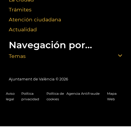
Trámites
Atención ciudadana
Actualidad
Navegación por...
Temas
Ajuntament de València ©
2026
Aviso
Política
Política de
Agencia Antifraude
Mapa
legal
privacidad
cookies
Web