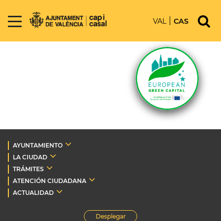
VAL
CAS
AYUNTAMIENTO
LA CIUDAD
TRÁMITES
ATENCIÓN CIUDADANA
ACTUALIDAD
Desplegar