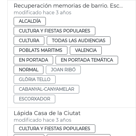
Recuperación memorias de barrio. Escorxador
modificado hace 3 años
ALCALDÍA
CULTURA Y FIESTAS POPULARES
CULTURA
TODAS LAS AUDIENCIAS
POBLATS MARITIMS
VALENCIA
EN PORTADA
EN PORTADA TEMÁTICA
NORMAL
JOAN RIBÓ
GLÒRIA TELLO
CABANYAL-CANYAMELAR
ESCORXADOR
Lápida Casa de la Ciutat
modificado hace 3 años
CULTURA Y FIESTAS POPULARES