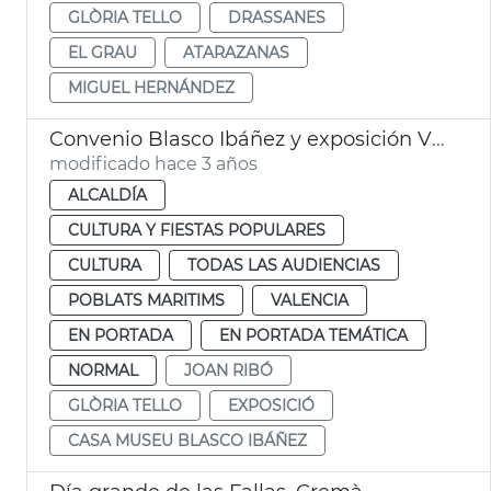
GLÒRIA TELLO
DRASSANES
EL GRAU
ATARAZANAS
MIGUEL HERNÁNDEZ
Convenio Blasco Ibáñez y exposición Viaje millonarios
modificado hace 3 años
ALCALDÍA
CULTURA Y FIESTAS POPULARES
CULTURA
TODAS LAS AUDIENCIAS
POBLATS MARITIMS
VALENCIA
EN PORTADA
EN PORTADA TEMÁTICA
NORMAL
JOAN RIBÓ
GLÒRIA TELLO
EXPOSICIÓ
CASA MUSEU BLASCO IBÁÑEZ