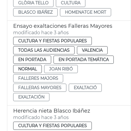
GLÒRIA TELLO
CULTURA
BLASCO IBÁÑEZ
HOMENATGE MORT
Ensayo exaltaciones Falleras Mayores
modificado hace 3 años
CULTURA Y FIESTAS POPULARES
TODAS LAS AUDIENCIAS
VALENCIA
EN PORTADA
EN PORTADA TEMÁTICA
NORMAL
JOAN RIBÓ
FALLERES MAJORS
FALLERAS MAYORES
EXALTACIÓ
EXALTACIÓN
Herencia nieta Blasco Ibáñez
modificado hace 3 años
CULTURA Y FIESTAS POPULARES