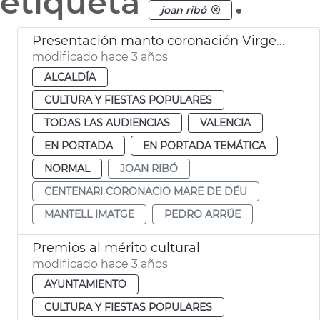
etiqueta
.
joan ribó
Presentación manto coronación Virgen de los Desamparados
modificado hace 3 años
ALCALDÍA
CULTURA Y FIESTAS POPULARES
TODAS LAS AUDIENCIAS
VALENCIA
EN PORTADA
EN PORTADA TEMÁTICA
NORMAL
JOAN RIBÓ
CENTENARI CORONACIO MARE DE DÉU
MANTELL IMATGE
PEDRO ARRÚE
Premios al mérito cultural
modificado hace 3 años
AYUNTAMIENTO
CULTURA Y FIESTAS POPULARES