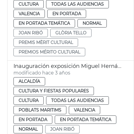
CULTURA
TODAS LAS AUDIENCIAS
VALENCIA
EN PORTADA
EN PORTADA TEMÁTICA
NORMAL
JOAN RIBÓ
GLÒRIA TELLO
PREMIS MÈRIT CULTURAL
PREMIOS MÉRITO CULTURAL
Inauguración exposición Miguel Hernández
modificado hace 3 años
ALCALDÍA
CULTURA Y FIESTAS POPULARES
CULTURA
TODAS LAS AUDIENCIAS
POBLATS MARITIMS
VALENCIA
EN PORTADA
EN PORTADA TEMÁTICA
NORMAL
JOAN RIBÓ