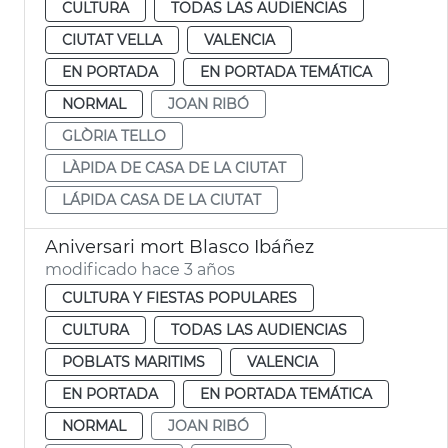
CULTURA
TODAS LAS AUDIENCIAS
CIUTAT VELLA
VALENCIA
EN PORTADA
EN PORTADA TEMÁTICA
NORMAL
JOAN RIBÓ
GLÒRIA TELLO
LÀPIDA DE CASA DE LA CIUTAT
LÁPIDA CASA DE LA CIUTAT
Aniversari mort Blasco Ibáñez
modificado hace 3 años
CULTURA Y FIESTAS POPULARES
CULTURA
TODAS LAS AUDIENCIAS
POBLATS MARITIMS
VALENCIA
EN PORTADA
EN PORTADA TEMÁTICA
NORMAL
JOAN RIBÓ