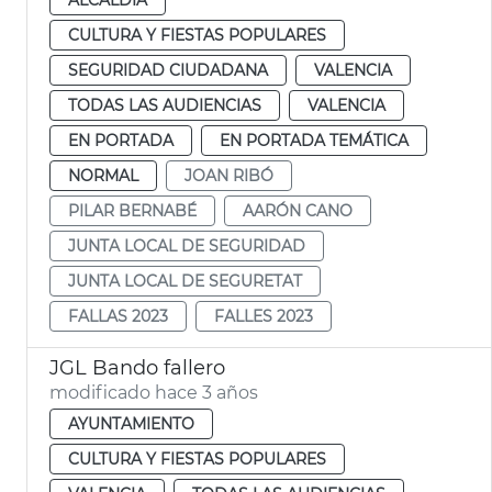
CULTURA Y FIESTAS POPULARES
SEGURIDAD CIUDADANA
VALENCIA
TODAS LAS AUDIENCIAS
VALENCIA
EN PORTADA
EN PORTADA TEMÁTICA
NORMAL
JOAN RIBÓ
PILAR BERNABÉ
AARÓN CANO
JUNTA LOCAL DE SEGURIDAD
JUNTA LOCAL DE SEGURETAT
FALLAS 2023
FALLES 2023
JGL Bando fallero
modificado hace 3 años
AYUNTAMIENTO
CULTURA Y FIESTAS POPULARES