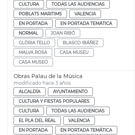
CULTURA
TODAS LAS AUDIENCIAS
POBLATS MARITIMS
VALENCIA
EN PORTADA
EN PORTADA TEMÁTICA
NORMAL
JOAN RIBÓ
GLÒRIA TELLO
BLASCO IBÁÑEZ
MALVA ROSA
CASA MUSEU
CASA MUSEO
Obras Palau de la Música
modificado hace 3 años
ALCALDÍA
AYUNTAMIENTO
CULTURA Y FIESTAS POPULARES
CULTURA
TODAS LAS AUDIENCIAS
EL PLA DEL REAL
VALENCIA
EN PORTADA
EN PORTADA TEMÁTICA