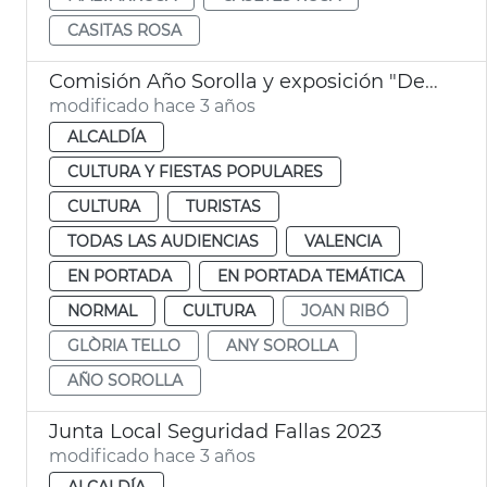
CASITAS ROSA
Comisión Año Sorolla y exposición "De la foscor a la llum"
modificado hace 3 años
ALCALDÍA
CULTURA Y FIESTAS POPULARES
CULTURA
TURISTAS
TODAS LAS AUDIENCIAS
VALENCIA
EN PORTADA
EN PORTADA TEMÁTICA
NORMAL
CULTURA
JOAN RIBÓ
GLÒRIA TELLO
ANY SOROLLA
AÑO SOROLLA
Junta Local Seguridad Fallas 2023
modificado hace 3 años
ALCALDÍA