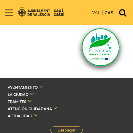
VAL
CAS
AYUNTAMIENTO
LA CIUDAD
TRÁMITES
ATENCIÓN CIUDADANA
ACTUALIDAD
Desplegar