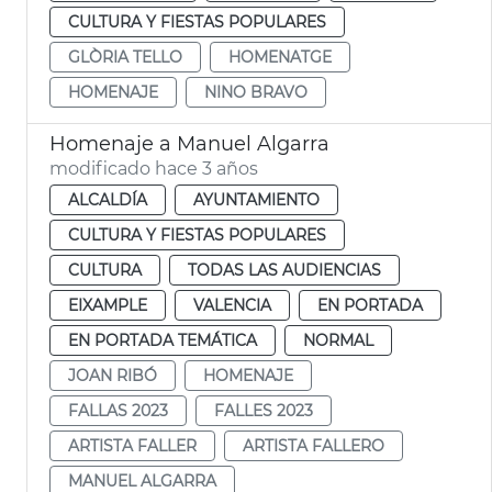
CULTURA Y FIESTAS POPULARES
GLÒRIA TELLO
HOMENATGE
HOMENAJE
NINO BRAVO
Homenaje a Manuel Algarra
modificado hace 3 años
ALCALDÍA
AYUNTAMIENTO
CULTURA Y FIESTAS POPULARES
CULTURA
TODAS LAS AUDIENCIAS
EIXAMPLE
VALENCIA
EN PORTADA
EN PORTADA TEMÁTICA
NORMAL
JOAN RIBÓ
HOMENAJE
FALLAS 2023
FALLES 2023
ARTISTA FALLER
ARTISTA FALLERO
MANUEL ALGARRA