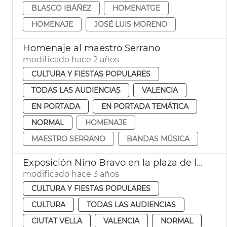
BLASCO IBÁÑEZ
HOMENATGE
HOMENAJE
JOSÉ LUIS MORENO
Homenaje al maestro Serrano
modificado hace 2 años
CULTURA Y FIESTAS POPULARES
TODAS LAS AUDIENCIAS
VALENCIA
EN PORTADA
EN PORTADA TEMÁTICA
NORMAL
HOMENAJE
MAESTRO SERRANO
BANDAS MÚSICA
Exposición Nino Bravo en la plaza de la Reina
modificado hace 3 años
CULTURA Y FIESTAS POPULARES
CULTURA
TODAS LAS AUDIENCIAS
CIUTAT VELLA
VALENCIA
NORMAL