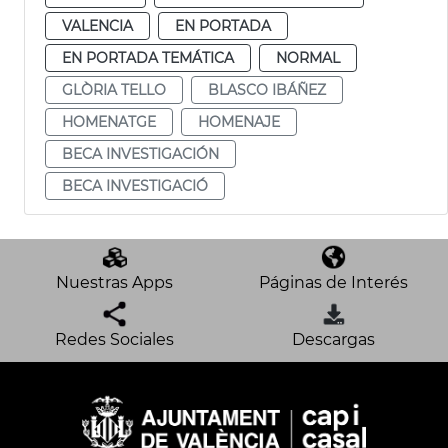
VALENCIA
EN PORTADA
EN PORTADA TEMÁTICA
NORMAL
GLÒRIA TELLO
BLASCO IBÁÑEZ
HOMENATGE
HOMENAJE
BECA INVESTIGACIÓN
BECA INVESTIGACIÓ
Nuestras Apps
Páginas de Interés
Redes Sociales
Descargas