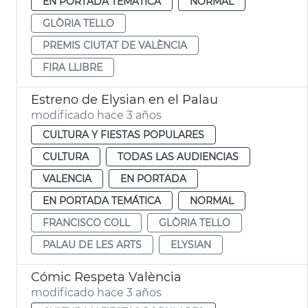
EN PORTADA TEMÁTICA
NORMAL
GLÒRIA TELLO
PREMIS CIUTAT DE VALÈNCIA
FIRA LLIBRE
Estreno de Elysian en el Palau
modificado hace 3 años
CULTURA Y FIESTAS POPULARES
CULTURA
TODAS LAS AUDIENCIAS
VALENCIA
EN PORTADA
EN PORTADA TEMÁTICA
NORMAL
FRANCISCO COLL
GLÒRIA TELLO
PALAU DE LES ARTS
ELYSIAN
Cómic Respeta València
modificado hace 3 años