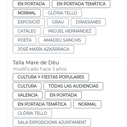
EN PORTADA
EN PORTADA TEMÁTICA
NORMAL
GLÒRIA TELLO
EXPOSICIÓ
GRAU
DRASSANES
CATÀLEG
MIGUEL HERNÁNDEZ
POETA
AMADEU SANCHIS
JOSÉ MARÍA AZKÁRRAGA
Talla Mare de Déu
modificado hace 3 años
CULTURA Y FIESTAS POPULARES
CULTURA
TODAS LAS AUDIENCIAS
VALENCIA
EN PORTADA
EN PORTADA TEMÁTICA
NORMAL
GLÒRIA TELLO
SALA EXPOSICIONS AJUNTAMENT