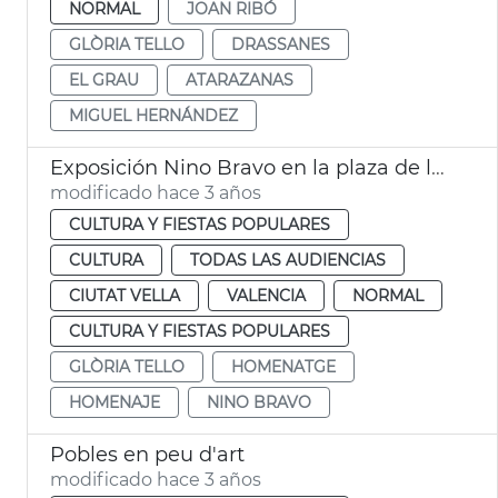
NORMAL
JOAN RIBÓ
GLÒRIA TELLO
DRASSANES
EL GRAU
ATARAZANAS
MIGUEL HERNÁNDEZ
Exposición Nino Bravo en la plaza de la Reina
modificado hace 3 años
CULTURA Y FIESTAS POPULARES
CULTURA
TODAS LAS AUDIENCIAS
CIUTAT VELLA
VALENCIA
NORMAL
CULTURA Y FIESTAS POPULARES
GLÒRIA TELLO
HOMENATGE
HOMENAJE
NINO BRAVO
Pobles en peu d'art
modificado hace 3 años