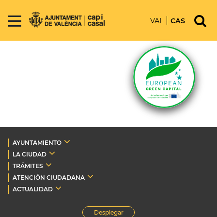
VAL
CAS
AYUNTAMIENTO
LA CIUDAD
TRÁMITES
ATENCIÓN CIUDADANA
ACTUALIDAD
Desplegar