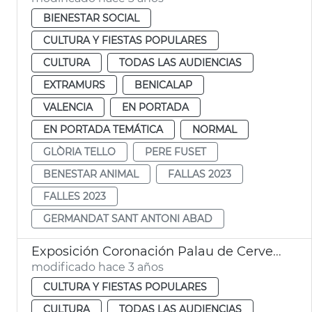
BIENESTAR SOCIAL
CULTURA Y FIESTAS POPULARES
CULTURA
TODAS LAS AUDIENCIAS
EXTRAMURS
BENICALAP
VALENCIA
EN PORTADA
EN PORTADA TEMÁTICA
NORMAL
GLÒRIA TELLO
PERE FUSET
BENESTAR ANIMAL
FALLAS 2023
FALLES 2023
GERMANDAT SANT ANTONI ABAD
Exposición Coronación Palau de Cervelló
modificado hace 3 años
CULTURA Y FIESTAS POPULARES
CULTURA
TODAS LAS AUDIENCIAS