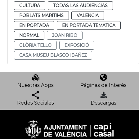
CULTURA
TODAS LAS AUDIENCIAS
POBLATS MARITIMS
VALENCIA
EN PORTADA
EN PORTADA TEMÁTICA
NORMAL
JOAN RIBÓ
GLÒRIA TELLO
EXPOSICIÓ
CASA MUSEU BLASCO IBÁÑEZ
Nuestras Apps
Páginas de Interés
Redes Sociales
Descargas