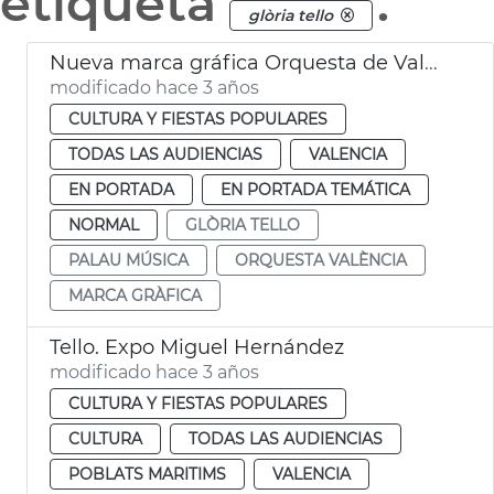
etiqueta
.
glòria tello
Nueva marca gráfica Orquesta de València
modificado hace 3 años
CULTURA Y FIESTAS POPULARES
TODAS LAS AUDIENCIAS
VALENCIA
EN PORTADA
EN PORTADA TEMÁTICA
NORMAL
GLÒRIA TELLO
PALAU MÚSICA
ORQUESTA VALÈNCIA
MARCA GRÀFICA
Tello. Expo Miguel Hernández
modificado hace 3 años
CULTURA Y FIESTAS POPULARES
CULTURA
TODAS LAS AUDIENCIAS
POBLATS MARITIMS
VALENCIA