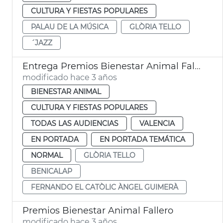
CULTURA Y FIESTAS POPULARES
PALAU DE LA MÚSICA
GLÒRIA TELLO
´JAZZ
Entrega Premios Bienestar Animal Fallero
modificado hace 3 años
BIENESTAR ANIMAL
CULTURA Y FIESTAS POPULARES
TODAS LAS AUDIENCIAS
VALENCIA
EN PORTADA
EN PORTADA TEMÁTICA
NORMAL
GLÒRIA TELLO
BENICALAP
FERNANDO EL CATÒLIC ÀNGEL GUIMERÀ
Premios Bienestar Animal Fallero
modificado hace 3 años