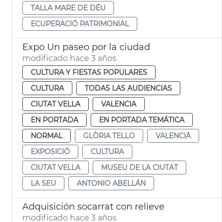
TALLA MARE DE DÉU
ECUPERACIÓ PATRIMONIAL
Expo Un paseo por la ciudad
modificado hace 3 años
CULTURA Y FIESTAS POPULARES
CULTURA
TODAS LAS AUDIENCIAS
CIUTAT VELLA
VALENCIA
EN PORTADA
EN PORTADA TEMÁTICA
NORMAL
GLÒRIA TELLO
VALENCIÀ
EXPOSICIÓ
CULTURA
CIUTAT VELLA
MUSEU DE LA CIUTAT
LA SEU
ANTONIO ABELLÁN
Adquisición socarrat con relieve
modificado hace 3 años