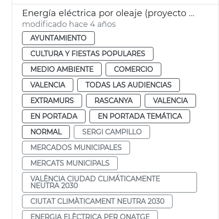
Energía eléctrica por oleaje (proyecto WEC)
modificado hace 4 años
AYUNTAMIENTO
CULTURA Y FIESTAS POPULARES
MEDIO AMBIENTE
COMERCIO
VALENCIA
TODAS LAS AUDIENCIAS
EXTRAMURS
RASCANYA
VALENCIA
EN PORTADA
EN PORTADA TEMÁTICA
NORMAL
SERGI CAMPILLO
MERCADOS MUNICIPALES
MERCATS MUNICIPALS
VALÈNCIA CIUDAD CLIMÁTICAMENTE
NEUTRA 2030
CIUTAT CLIMÀTICAMENT NEUTRA 2030
ENERGIA ELÈCTRICA PER ONATGE