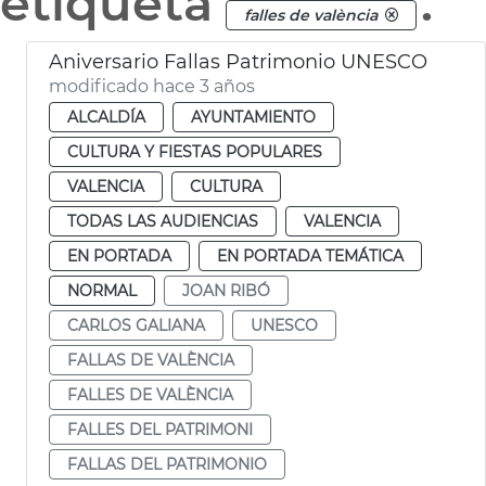
etiqueta
.
falles de valència
Aniversario Fallas Patrimonio UNESCO
modificado hace 3 años
ALCALDÍA
AYUNTAMIENTO
CULTURA Y FIESTAS POPULARES
VALENCIA
CULTURA
TODAS LAS AUDIENCIAS
VALENCIA
EN PORTADA
EN PORTADA TEMÁTICA
NORMAL
JOAN RIBÓ
CARLOS GALIANA
UNESCO
FALLAS DE VALÈNCIA
FALLES DE VALÈNCIA
FALLES DEL PATRIMONI
FALLAS DEL PATRIMONIO