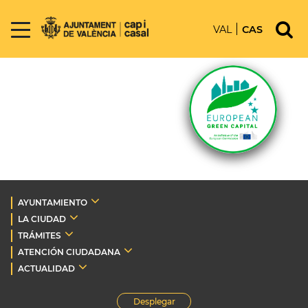
VAL
CAS
AYUNTAMIENTO
LA CIUDAD
TRÁMITES
ATENCIÓN CIUDADANA
ACTUALIDAD
Desplegar