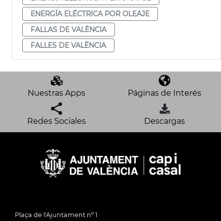
ENERGÍA ELÉCTRICA POR OLEAJE
FALLAS DE VALÈNCIA
FALLES DE VALÈNCIA
Nuestras Apps
Páginas de Interés
Redes Sociales
Descargas
Plaça de l'Ajuntament nº 1