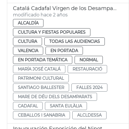
Catalá Cadafal Virgen de los Desamparados
modificado hace 2 años
ALCALDÍA
CULTURA Y FIESTAS POPULARES
CULTURA
TODAS LAS AUDIENCIAS
VALENCIA
EN PORTADA
EN PORTADA TEMÁTICA
NORMAL
MARÍA JOSÉ CATALÁ
RESTAURACIÓ
PATRIMONI CULTURAL
SANTIAGO BALLESTER
FALLES 2024
MARE DE DÉU DELS DESAMPARATS
CADAFAL
SANTA EULÀLIA
CEBALLOS I SANABRIA
ALCLDESSA
Inauguración Exposición del Ninot