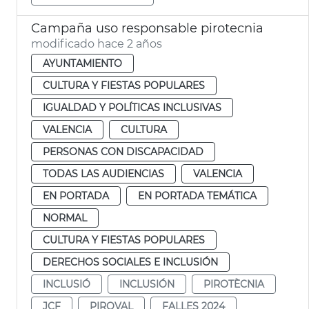
Campaña uso responsable pirotecnia
modificado hace 2 años
AYUNTAMIENTO
CULTURA Y FIESTAS POPULARES
IGUALDAD Y POLÍTICAS INCLUSIVAS
VALENCIA
CULTURA
PERSONAS CON DISCAPACIDAD
TODAS LAS AUDIENCIAS
VALENCIA
EN PORTADA
EN PORTADA TEMÁTICA
NORMAL
CULTURA Y FIESTAS POPULARES
DERECHOS SOCIALES E INCLUSIÓN
INCLUSIÓ
INCLUSIÓN
PIROTÈCNIA
JCF
PIROVAL
FALLES 2024