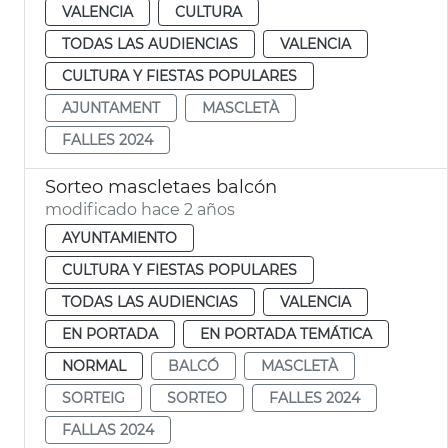
VALENCIA
CULTURA
TODAS LAS AUDIENCIAS
VALENCIA
CULTURA Y FIESTAS POPULARES
AJUNTAMENT
MASCLETÀ
FALLES 2024
Sorteo mascletaes balcón
modificado hace 2 años
AYUNTAMIENTO
CULTURA Y FIESTAS POPULARES
TODAS LAS AUDIENCIAS
VALENCIA
EN PORTADA
EN PORTADA TEMÁTICA
NORMAL
BALCÓ
MASCLETÀ
SORTEIG
SORTEO
FALLES 2024
FALLAS 2024