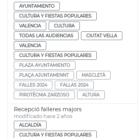
AYUNTAMIENTO
CULTURA Y FIESTAS POPULARES
VALENCIA
CULTURA
TODAS LAS AUDIENCIAS
CIUTAT VELLA
VALENCIA
CULTURA Y FIESTAS POPULARES
PLAZA AYUNTAMIENTO
PLAÇA AJUNTAMENNT
MASCLETÀ
FALLES 2024
FALLAS 2024
PIROTÈCNIA ZARZOSO
ALTURA
Recepció falleres majors
modificado hace 2 años
ALCALDÍA
CULTURA Y FIESTAS POPULARES