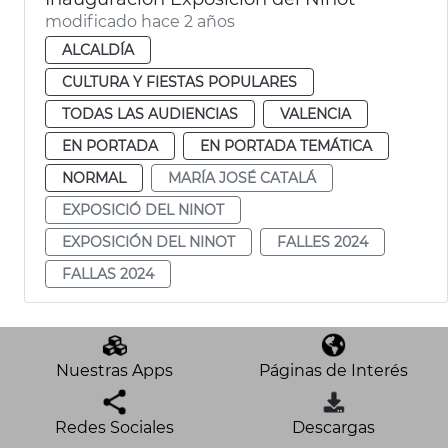
modificado hace 2 años
ALCALDÍA
CULTURA Y FIESTAS POPULARES
TODAS LAS AUDIENCIAS
VALENCIA
EN PORTADA
EN PORTADA TEMÁTICA
NORMAL
MARÍA JOSÉ CATALÁ
EXPOSICIÓ DEL NINOT
EXPOSICIÓN DEL NINOT
FALLES 2024
FALLAS 2024
Nuestras Apps
Páginas de Interés
Redes Sociales
Descargas