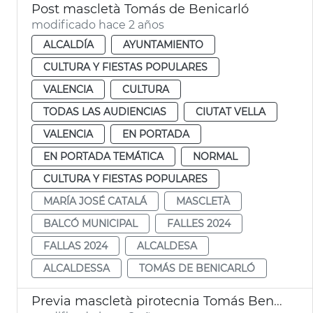
Post mascletà Tomás de Benicarló
modificado hace 2 años
ALCALDÍA
AYUNTAMIENTO
CULTURA Y FIESTAS POPULARES
VALENCIA
CULTURA
TODAS LAS AUDIENCIAS
CIUTAT VELLA
VALENCIA
EN PORTADA
EN PORTADA TEMÁTICA
NORMAL
CULTURA Y FIESTAS POPULARES
MARÍA JOSÉ CATALÁ
MASCLETÀ
BALCÓ MUNICIPAL
FALLES 2024
FALLAS 2024
ALCALDESA
ALCALDESSA
TOMÁS DE BENICARLÓ
Previa mascletà pirotecnia Tomás Benicarló