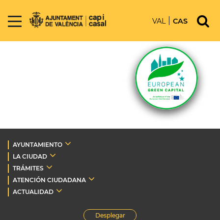
VAL
CAS
AYUNTAMIENTO
LA CIUDAD
TRÁMITES
ATENCIÓN CIUDADANA
ACTUALIDAD
Desplegar