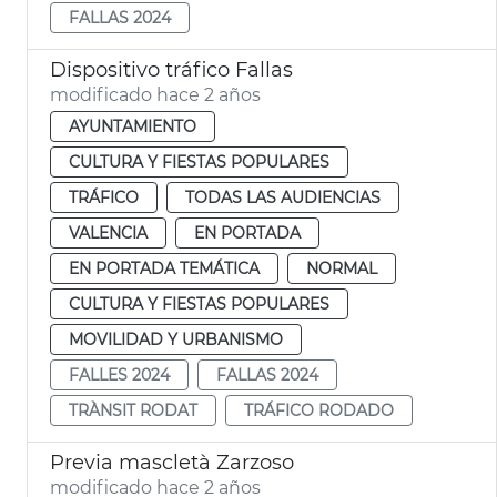
FALLAS 2024
Dispositivo tráfico Fallas
modificado hace 2 años
AYUNTAMIENTO
CULTURA Y FIESTAS POPULARES
TRÁFICO
TODAS LAS AUDIENCIAS
VALENCIA
EN PORTADA
EN PORTADA TEMÁTICA
NORMAL
CULTURA Y FIESTAS POPULARES
MOVILIDAD Y URBANISMO
FALLES 2024
FALLAS 2024
TRÀNSIT RODAT
TRÁFICO RODADO
Previa mascletà Zarzoso
modificado hace 2 años