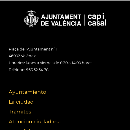
Plaça de l'Ajuntament nº 1
46002 València
Horarios: lunes a viernes de 8:30 a 14:00 horas
Teléfono: 963 52 54 78
Ayuntamiento
La ciudad
Trámites
Atención ciudadana