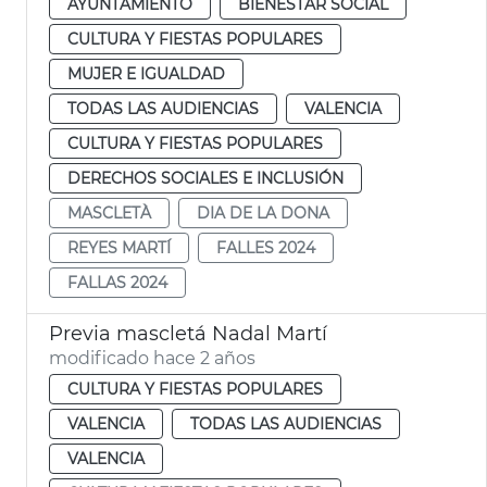
AYUNTAMIENTO
BIENESTAR SOCIAL
CULTURA Y FIESTAS POPULARES
MUJER E IGUALDAD
TODAS LAS AUDIENCIAS
VALENCIA
CULTURA Y FIESTAS POPULARES
DERECHOS SOCIALES E INCLUSIÓN
MASCLETÀ
DIA DE LA DONA
REYES MARTÍ
FALLES 2024
FALLAS 2024
Previa mascletá Nadal Martí
modificado hace 2 años
CULTURA Y FIESTAS POPULARES
VALENCIA
TODAS LAS AUDIENCIAS
VALENCIA