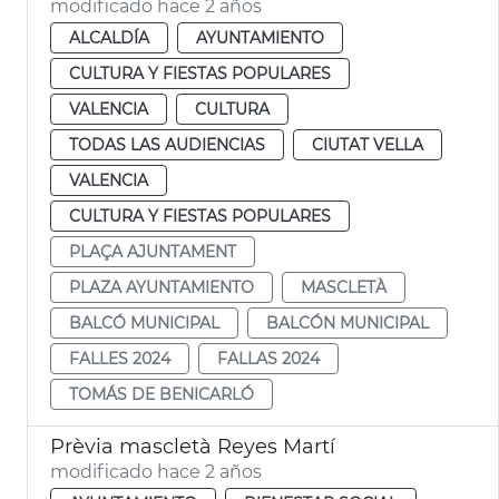
modificado hace 2 años
ALCALDÍA
AYUNTAMIENTO
CULTURA Y FIESTAS POPULARES
VALENCIA
CULTURA
TODAS LAS AUDIENCIAS
CIUTAT VELLA
VALENCIA
CULTURA Y FIESTAS POPULARES
PLAÇA AJUNTAMENT
PLAZA AYUNTAMIENTO
MASCLETÀ
BALCÓ MUNICIPAL
BALCÓN MUNICIPAL
FALLES 2024
FALLAS 2024
TOMÁS DE BENICARLÓ
Prèvia mascletà Reyes Martí
modificado hace 2 años