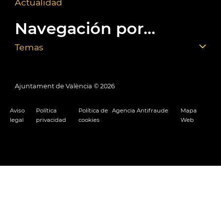
Actualidad
Navegación por...
Temas
Ajuntament de València ©
2026
Aviso
Política
Política de
Agencia Antifraude
Mapa
legal
privacidad
cookies
Web