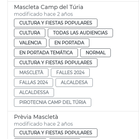
Mascleta Camp del Túria
modificado hace 2 años
CULTURA Y FIESTAS POPULARES
CULTURA
TODAS LAS AUDIENCIAS
VALENCIA
EN PORTADA
EN PORTADA TEMÁTICA
NORMAL
CULTURA Y FIESTAS POPULARES
MASCLETÀ
FALLES 2024
FALLAS 2024
ALCALDESA
ALCALDESSA
PIROTECNIA CAMP DEL TÚRIA
Prèvia Mascletà
modificado hace 2 años
CULTURA Y FIESTAS POPULARES