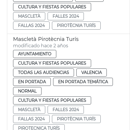
CULTURA Y FIESTAS POPULARES
MASCLETÀ
FALLES 2024
FALLAS 2024
PIROTÈCNIA TURÍS
Mascletà Pirotècnia Turís
modificado hace 2 años
AYUNTAMIENTO
CULTURA Y FIESTAS POPULARES
TODAS LAS AUDIENCIAS
VALENCIA
EN PORTADA
EN PORTADA TEMÁTICA
NORMAL
CULTURA Y FIESTAS POPULARES
MASCLETÀ
FALLES 2024
FALLAS 2024
PIROTÈCNIA TURÍS
PIROTECNICA TURÍS