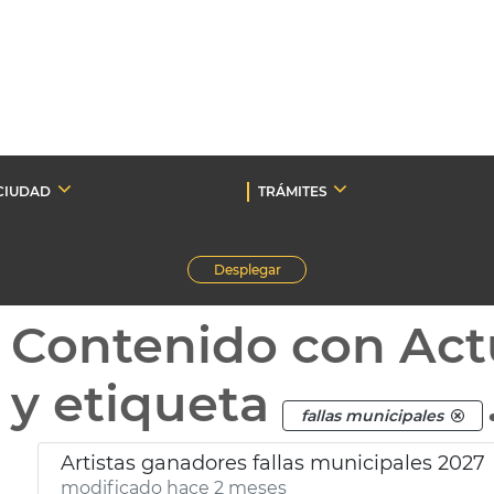
CIUDAD
TRÁMITES
Desplegar
Contenido con Act
y etiqueta
fallas municipales
Artistas ganadores fallas municipales 2027
modificado hace 2 meses