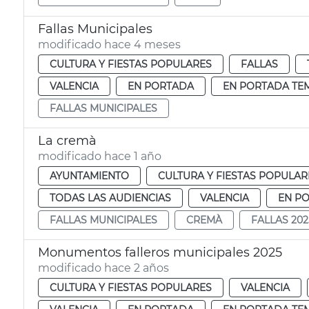
Fallas Municipales
modificado hace 4 meses
CULTURA Y FIESTAS POPULARES
FALLAS
VALENCIA
EN PORTADA
EN PORTADA TE
FALLAS MUNICIPALES
La cremà
modificado hace 1 año
AYUNTAMIENTO
CULTURA Y FIESTAS POPULAR
TODAS LAS AUDIENCIAS
VALENCIA
EN P
FALLAS MUNICIPALES
CREMÀ
FALLAS 202
Monumentos falleros municipales 2025
modificado hace 2 años
CULTURA Y FIESTAS POPULARES
VALENCIA