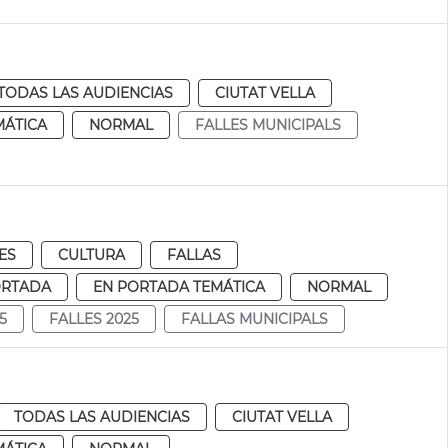
TODAS LAS AUDIENCIAS
CIUTAT VELLA
MÁTICA
NORMAL
FALLES MUNICIPALS
ES
CULTURA
FALLAS
ORTADA
EN PORTADA TEMÁTICA
NORMAL
5
FALLES 2025
FALLAS MUNICIPALS
TODAS LAS AUDIENCIAS
CIUTAT VELLA