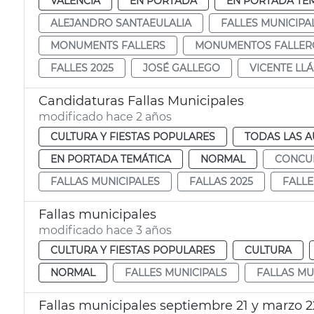
VALENCIA
EN PORTADA
EN PORTADA TE
ALEJANDRO SANTAEULALIA
FALLES MUNICIPA
MONUMENTS FALLERS
MONUMENTOS FALLER
FALLES 2025
JOSÉ GALLEGO
VICENTE LL
Candidaturas Fallas Municipales
modificado hace 2 años
CULTURA Y FIESTAS POPULARES
TODAS LAS A
EN PORTADA TEMÁTICA
NORMAL
CONCU
FALLAS MUNICIPALES
FALLAS 2025
FALLE
Fallas municipales
modificado hace 3 años
CULTURA Y FIESTAS POPULARES
CULTURA
NORMAL
FALLES MUNICIPALS
FALLAS MU
Fallas municipales septiembre 21 y marzo 2