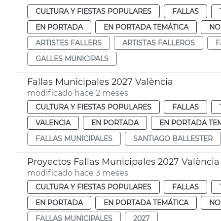
CULTURA Y FIESTAS POPULARES
FALLAS
EN PORTADA
EN PORTADA TEMÁTICA
NO
ARTISTES FALLERS
ARTISTAS FALLEROS
F
GALLES MUNICIPALS
Fallas Municipales 2027 València
modificado hace 2 meses
CULTURA Y FIESTAS POPULARES
FALLAS
VALENCIA
EN PORTADA
EN PORTADA TE
FALLAS MUNICIPALES
SANTIAGO BALLESTER
Proyectos Fallas Municipales 2027 València
modificado hace 3 meses
CULTURA Y FIESTAS POPULARES
FALLAS
EN PORTADA
EN PORTADA TEMÁTICA
NO
FALLAS MUNICIPALES
2027