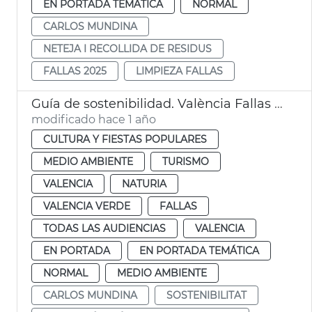
EN PORTADA TEMÁTICA
NORMAL
CARLOS MUNDINA
NETEJA I RECOLLIDA DE RESIDUS
FALLAS 2025
LIMPIEZA FALLAS
Guía de sostenibilidad. València Fallas 2025
modificado hace 1 año
CULTURA Y FIESTAS POPULARES
MEDIO AMBIENTE
TURISMO
VALENCIA
NATURIA
VALENCIA VERDE
FALLAS
TODAS LAS AUDIENCIAS
VALENCIA
EN PORTADA
EN PORTADA TEMÁTICA
NORMAL
MEDIO AMBIENTE
CARLOS MUNDINA
SOSTENIBILITAT