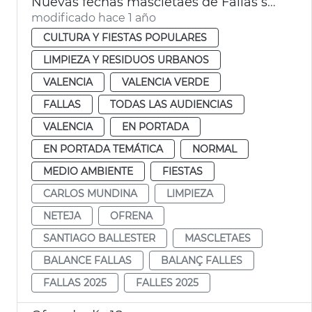
Nuevas fechas mascletaes de Fallas suspendidas por la lluvia
modificado hace 1 año
CULTURA Y FIESTAS POPULARES
LIMPIEZA Y RESIDUOS URBANOS
VALENCIA
VALENCIA VERDE
FALLAS
TODAS LAS AUDIENCIAS
VALENCIA
EN PORTADA
EN PORTADA TEMÁTICA
NORMAL
MEDIO AMBIENTE
FIESTAS
CARLOS MUNDINA
LIMPIEZA
NETEJA
OFRENA
SANTIAGO BALLESTER
MASCLETAES
BALANCE FALLAS
BALANÇ FALLES
FALLAS 2025
FALLES 2025