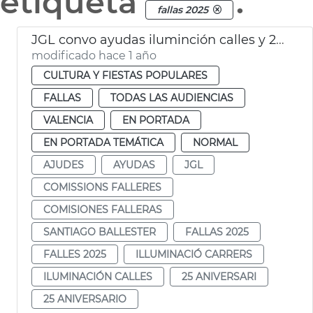
etiqueta
.
fallas 2025
JGL convo ayudas iluminción calles y 25 aniversario fallas
modificado hace 1 año
CULTURA Y FIESTAS POPULARES
FALLAS
TODAS LAS AUDIENCIAS
VALENCIA
EN PORTADA
EN PORTADA TEMÁTICA
NORMAL
AJUDES
AYUDAS
JGL
COMISSIONS FALLERES
COMISIONES FALLERAS
SANTIAGO BALLESTER
FALLAS 2025
FALLES 2025
ILLUMINACIÓ CARRERS
ILUMINACIÓN CALLES
25 ANIVERSARI
25 ANIVERSARIO