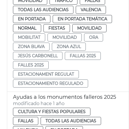
MOVILIDAD
TRÁFICO
FALLAS
TODAS LAS AUDIENCIAS
VALENCIA
EN PORTADA
EN PORTADA TEMÁTICA
NORMAL
FIESTAS
MOVILIDAD
MOBILITAT
MOVILIDAD
ORA
ZONA BLAVA
ZONA AZUL
JESÚS CARBONELL
FALLAS 2025
FALLES 2025
ESTACIONAMENT REGULAT
ESTACIONAMIENTO REGULADO
Ayudas a los monumentos falleros 2025
modificado hace 1 año
CULTURA Y FIESTAS POPULARES
FALLAS
TODAS LAS AUDIENCIAS