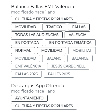
Balance Fallas EMT València
modificado hace 1 año
CULTURA Y FIESTAS POPULARES
MOVILIDAD
TRÁFICO
FALLAS
TODAS LAS AUDIENCIAS
VALENCIA
EN PORTADA
EN PORTADA TEMÁTICA
NORMAL
MOVILIDAD
MOBILITAT
MOVILIDAD
BALANÇ
BALANCE
EMT VALÈNCIA
JESÚS CARBONELL
FALLAS 2025
FALLES 2025
Descargas App Ofrenda
modificado hace 1 año
AYUNTAMIENTO
CULTURA Y FIESTAS POPULARES