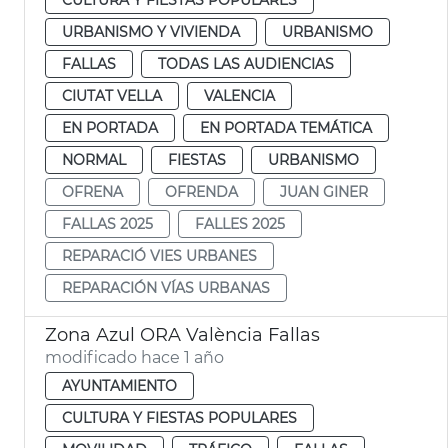
URBANISMO Y VIVIENDA
URBANISMO
FALLAS
TODAS LAS AUDIENCIAS
CIUTAT VELLA
VALENCIA
EN PORTADA
EN PORTADA TEMÁTICA
NORMAL
FIESTAS
URBANISMO
OFRENA
OFRENDA
JUAN GINER
FALLAS 2025
FALLES 2025
REPARACIÓ VIES URBANES
REPARACIÓN VÍAS URBANAS
Zona Azul ORA València Fallas
modificado hace 1 año
AYUNTAMIENTO
CULTURA Y FIESTAS POPULARES