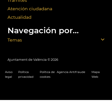
Trámites
Atención ciudadana
Actualidad
Navegación por...
Temas
Ajuntament de València ©
2026
Aviso
Política
Política de
Agencia Antifraude
Mapa
legal
privacidad
cookies
Web