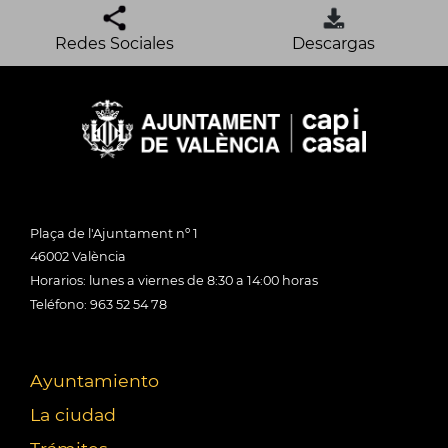
Redes Sociales
Descargas
Plaça de l'Ajuntament nº 1
46002 València
Horarios: lunes a viernes de 8:30 a 14:00 horas
Teléfono: 963 52 54 78
Ayuntamiento
La ciudad