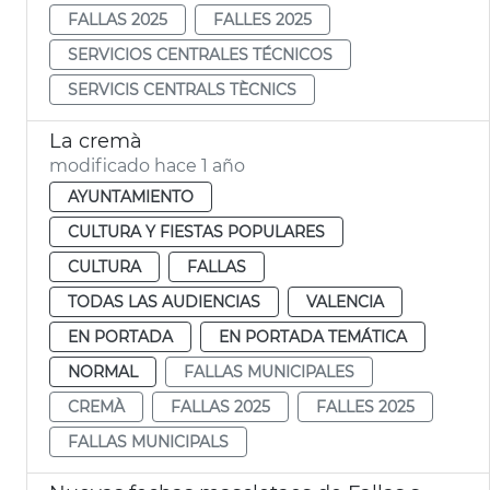
FALLAS 2025
FALLES 2025
SERVICIOS CENTRALES TÉCNICOS
SERVICIS CENTRALS TÈCNICS
La cremà
modificado hace 1 año
AYUNTAMIENTO
CULTURA Y FIESTAS POPULARES
CULTURA
FALLAS
TODAS LAS AUDIENCIAS
VALENCIA
EN PORTADA
EN PORTADA TEMÁTICA
NORMAL
FALLAS MUNICIPALES
CREMÀ
FALLAS 2025
FALLES 2025
FALLAS MUNICIPALS