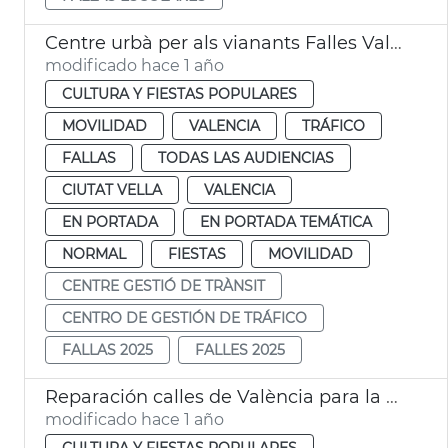
Centre urbà per als vianants Falles València 2025
modificado hace 1 año
CULTURA Y FIESTAS POPULARES
MOVILIDAD
VALENCIA
TRÁFICO
FALLAS
TODAS LAS AUDIENCIAS
CIUTAT VELLA
VALENCIA
EN PORTADA
EN PORTADA TEMÁTICA
NORMAL
FIESTAS
MOVILIDAD
CENTRE GESTIÓ DE TRÀNSIT
CENTRO DE GESTIÓN DE TRÁFICO
FALLAS 2025
FALLES 2025
Reparación calles de València para la Ofrenda de Fallas
modificado hace 1 año
CULTURA Y FIESTAS POPULARES