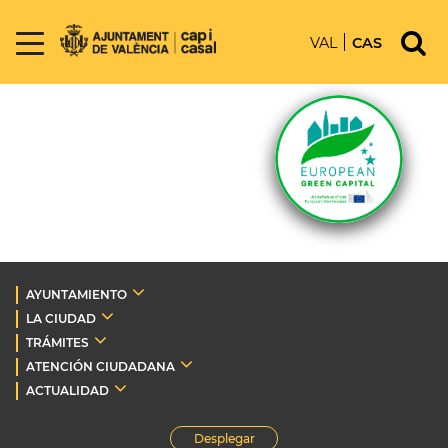
VAL
CAS
AYUNTAMIENTO
LA CIUDAD
TRÁMITES
ATENCIÓN CIUDADANA
ACTUALIDAD
Desplegar