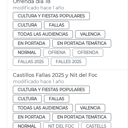
Ofrenda día 18
modificado hace 1 año
CULTURA Y FIESTAS POPULARES
CULTURA
FALLAS
TODAS LAS AUDIENCIAS
VALENCIA
EN PORTADA
EN PORTADA TEMÁTICA
NORMAL
OFRENA
OFRENDA
FALLAS 2025
FALLES 2025
Castillos Fallas 2025 y Nit del Foc
modificado hace 1 año
CULTURA Y FIESTAS POPULARES
CULTURA
FALLAS
TODAS LAS AUDIENCIAS
VALENCIA
EN PORTADA
EN PORTADA TEMÁTICA
NORMAL
NIT DEL FOC
CASTELLS