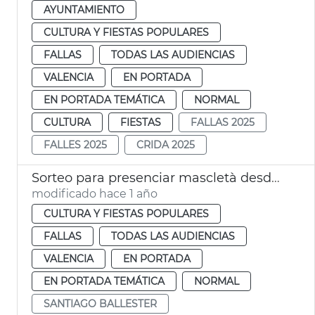
AYUNTAMIENTO
CULTURA Y FIESTAS POPULARES
FALLAS
TODAS LAS AUDIENCIAS
VALENCIA
EN PORTADA
EN PORTADA TEMÁTICA
NORMAL
CULTURA
FIESTAS
FALLAS 2025
FALLES 2025
CRIDA 2025
Sorteo para presenciar mascletà desde el balcón
modificado hace 1 año
CULTURA Y FIESTAS POPULARES
FALLAS
TODAS LAS AUDIENCIAS
VALENCIA
EN PORTADA
EN PORTADA TEMÁTICA
NORMAL
SANTIAGO BALLESTER