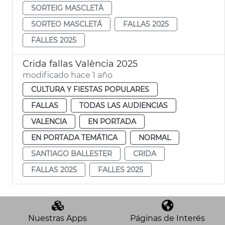
SORTEIG MASCLETÀ
SORTEO MASCLETÁ
FALLAS 2025
FALLES 2025
Crida fallas València 2025
modificado hace 1 año
CULTURA Y FIESTAS POPULARES
FALLAS
TODAS LAS AUDIENCIAS
VALENCIA
EN PORTADA
EN PORTADA TEMÁTICA
NORMAL
SANTIAGO BALLESTER
CRIDA
FALLAS 2025
FALLES 2025
Nuestras Apps
Páginas de Interés