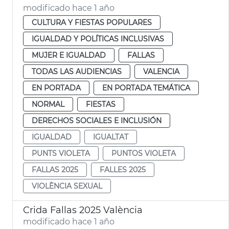
modificado hace 1 año
CULTURA Y FIESTAS POPULARES
IGUALDAD Y POLÍTICAS INCLUSIVAS
MUJER E IGUALDAD
FALLAS
TODAS LAS AUDIENCIAS
VALENCIA
EN PORTADA
EN PORTADA TEMÁTICA
NORMAL
FIESTAS
DERECHOS SOCIALES E INCLUSIÓN
IGUALDAD
IGUALTAT
PUNTS VIOLETA
PUNTOS VIOLETA
FALLAS 2025
FALLES 2025
VIOLÈNCIA SEXUAL
Crida Fallas 2025 València
modificado hace 1 año