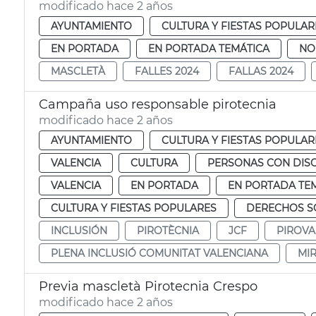
modificado hace 2 años
AYUNTAMIENTO
CULTURA Y FIESTAS POPULAR
EN PORTADA
EN PORTADA TEMÁTICA
NO
MASCLETÀ
FALLES 2024
FALLAS 2024
Campaña uso responsable pirotecnia
modificado hace 2 años
AYUNTAMIENTO
CULTURA Y FIESTAS POPULAR
VALENCIA
CULTURA
PERSONAS CON DIS
VALENCIA
EN PORTADA
EN PORTADA TE
CULTURA Y FIESTAS POPULARES
DERECHOS SO
INCLUSIÓN
PIROTÈCNIA
JCF
PIROVA
PLENA INCLUSIÓ COMUNITAT VALENCIANA
MI
Previa mascletà Pirotecnia Crespo
modificado hace 2 años