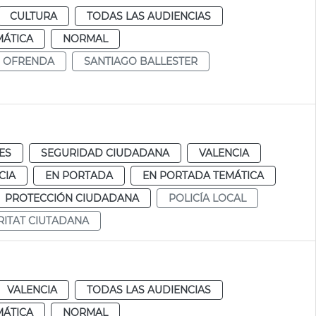
CULTURA
TODAS LAS AUDIENCIAS
MÁTICA
NORMAL
OFRENDA
SANTIAGO BALLESTER
ES
SEGURIDAD CIUDADANA
VALENCIA
CIA
EN PORTADA
EN PORTADA TEMÁTICA
PROTECCIÓN CIUDADANA
POLICÍA LOCAL
RITAT CIUTADANA
VALENCIA
TODAS LAS AUDIENCIAS
MÁTICA
NORMAL