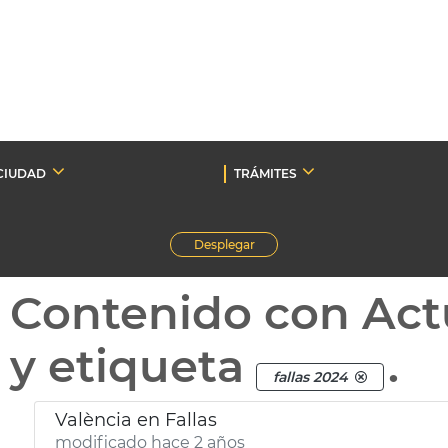
CIUDAD
TRÁMITES
Desplegar
Contenido con Act
y etiqueta
.
fallas 2024
València en Fallas
modificado hace 2 años