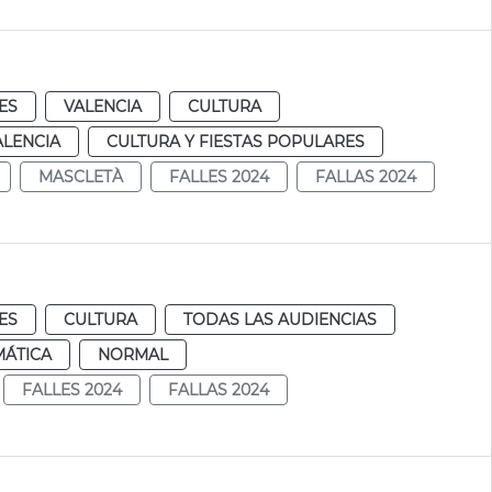
ES
VALENCIA
CULTURA
ALENCIA
CULTURA Y FIESTAS POPULARES
MASCLETÀ
FALLES 2024
FALLAS 2024
ES
CULTURA
TODAS LAS AUDIENCIAS
MÁTICA
NORMAL
FALLES 2024
FALLAS 2024