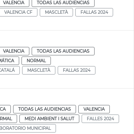
VALENCIA
TODAS LAS AUDIENCIAS
VALENCIA CF
MASCLETÀ
FALLAS 2024
VALENCIA
TODAS LAS AUDIENCIAS
MÁTICA
NORMAL
CATALÁ
MASCLETÀ
FALLAS 2024
ICA
TODAS LAS AUDIENCIAS
VALENCIA
RMAL
MEDI AMBIENT I SALUT
FALLES 2024
BORATORIO MUNICIPAL