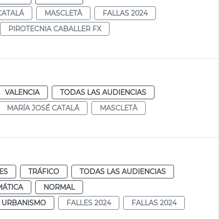
CATALÁ
MASCLETÀ
FALLAS 2024
PIROTECNIA CABALLER FX
VALENCIA
TODAS LAS AUDIENCIAS
MARÍA JOSÉ CATALÁ
MASCLETÀ
ES
TRÁFICO
TODAS LAS AUDIENCIAS
MÁTICA
NORMAL
Y URBANISMO
FALLES 2024
FALLAS 2024