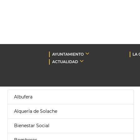
AYUNTAMIENTO
LA 
ACTUALIDAD
Albufera
Alquería de Solache
Bienestar Social