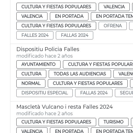
CULTURA Y FIESTAS POPULARES
VALENCIA
VALENCIA
EN PORTADA
EN PORTADA TE
CULTURA Y FIESTAS POPULARES
OFRENA
FALLES 2024
FALLAS 2024
Dispositiu Policia Falles
modificado hace 2 años
AYUNTAMIENTO
CULTURA Y FIESTAS POPULAR
CULTURA
TODAS LAS AUDIENCIAS
VALEN
NORMAL
CULTURA Y FIESTAS POPULARES
DISPOSITIU ESPECIAL
FALLAS 2024
SEGU
Mascletà Vulcano i resta Falles 2024
modificado hace 2 años
CULTURA Y FIESTAS POPULARES
TURISMO
VALENCIA
EN PORTADA
EN PORTADA TE