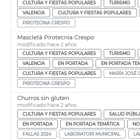
CULTURA Y FIESTAS POPULARES
TURISMO
VALENCIA
CULTURA Y FIESTAS POPULARES
PIROTECNIA CRESPO
Mascletà Pirotecnia Crespo
modificado hace 2 años
CULTURA Y FIESTAS POPULARES
TURISMO
VALENCIA
EN PORTADA
EN PORTADA TE
CULTURA Y FIESTAS POPULARES
MARÍA JOSÉ 
PIROTECNIA CRESPO
Churros sin gluten
modificado hace 2 años
CULTURA Y FIESTAS POPULARES
SALUD PÚBL
EN PORTADA
EN PORTADA TEMÁTICA
NO
FALLAS 2024
LABORATORI MUNICIPAL
LA