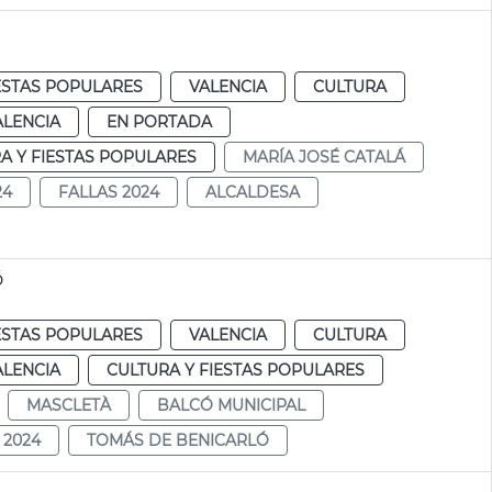
ESTAS POPULARES
VALENCIA
CULTURA
ALENCIA
EN PORTADA
A Y FIESTAS POPULARES
MARÍA JOSÉ CATALÁ
24
FALLAS 2024
ALCALDESA
ó
ESTAS POPULARES
VALENCIA
CULTURA
ALENCIA
CULTURA Y FIESTAS POPULARES
MASCLETÀ
BALCÓ MUNICIPAL
 2024
TOMÁS DE BENICARLÓ