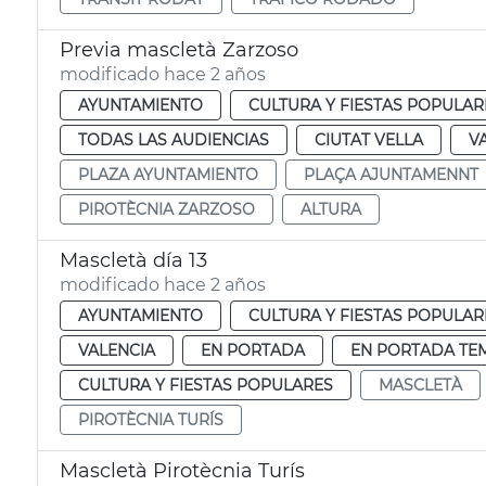
Previa mascletà Zarzoso
modificado hace 2 años
AYUNTAMIENTO
CULTURA Y FIESTAS POPULAR
TODAS LAS AUDIENCIAS
CIUTAT VELLA
V
PLAZA AYUNTAMIENTO
PLAÇA AJUNTAMENNT
PIROTÈCNIA ZARZOSO
ALTURA
Mascletà día 13
modificado hace 2 años
AYUNTAMIENTO
CULTURA Y FIESTAS POPULAR
VALENCIA
EN PORTADA
EN PORTADA TE
CULTURA Y FIESTAS POPULARES
MASCLETÀ
PIROTÈCNIA TURÍS
Mascletà Pirotècnia Turís