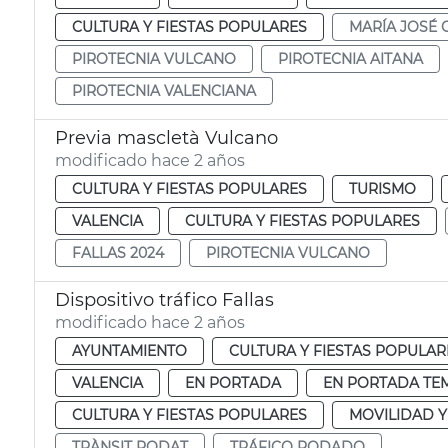
CULTURA Y FIESTAS POPULARES
MARÍA JOSÉ 
PIROTECNIA VULCANO
PIROTECNIA AITANA
PIROTECNIA VALENCIANA
Previa mascletà Vulcano
modificado hace 2 años
CULTURA Y FIESTAS POPULARES
TURISMO
VALENCIA
CULTURA Y FIESTAS POPULARES
FALLAS 2024
PIROTECNIA VULCANO
Dispositivo tráfico Fallas
modificado hace 2 años
AYUNTAMIENTO
CULTURA Y FIESTAS POPULAR
VALENCIA
EN PORTADA
EN PORTADA TE
CULTURA Y FIESTAS POPULARES
MOVILIDAD 
TRÀNSIT RODAT
TRÁFICO RODADO