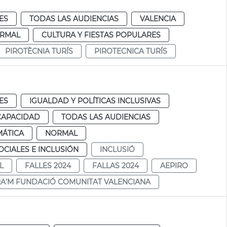
ES
TODAS LAS AUDIENCIAS
VALENCIA
RMAL
CULTURA Y FIESTAS POPULARES
PIROTÈCNIA TURÍS
PIROTECNICA TURÍS
ES
IGUALDAD Y POLÍTICAS INCLUSIVAS
CAPACIDAD
TODAS LAS AUDIENCIAS
MÁTICA
NORMAL
CIALES E INCLUSIÓN
INCLUSIÓ
L
FALLES 2024
FALLAS 2024
AEPIRO
RA’M FUNDACIÓ COMUNITAT VALENCIANA