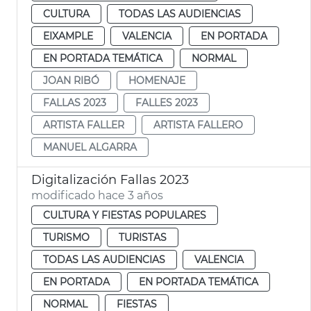
CULTURA
TODAS LAS AUDIENCIAS
EIXAMPLE
VALENCIA
EN PORTADA
EN PORTADA TEMÁTICA
NORMAL
JOAN RIBÓ
HOMENAJE
FALLAS 2023
FALLES 2023
ARTISTA FALLER
ARTISTA FALLERO
MANUEL ALGARRA
Digitalización Fallas 2023
modificado hace 3 años
CULTURA Y FIESTAS POPULARES
TURISMO
TURISTAS
TODAS LAS AUDIENCIAS
VALENCIA
EN PORTADA
EN PORTADA TEMÁTICA
NORMAL
FIESTAS