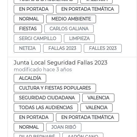
EN PORTADA
EN PORTADA TEMÁTICA
NORMAL
MEDIO AMBIENTE
FIESTAS
CARLOS GALIANA
SERGI CAMPILLO
LIMPIEZA
NETEJA
FALLAS 2023
FALLES 2023
Junta Local Seguridad Fallas 2023
modificado hace 3 años
ALCALDÍA
CULTURA Y FIESTAS POPULARES
SEGURIDAD CIUDADANA
VALENCIA
TODAS LAS AUDIENCIAS
VALENCIA
EN PORTADA
EN PORTADA TEMÁTICA
NORMAL
JOAN RIBÓ
PILAR BERNABÉ
AARÓN CANO