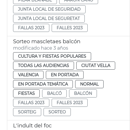
JUNTA LOCAL DE SEGURIDAD
JUNTA LOCAL DE SEGURETAT
FALLAS 2023
FALLES 2023
Sorteo mascletaes balcón
modificado hace 3 años
CULTURA Y FIESTAS POPULARES
TODAS LAS AUDIENCIAS
CIUTAT VELLA
VALENCIA
EN PORTADA
EN PORTADA TEMÁTICA
NORMAL
FIESTAS
BALCÓ
BALCÓN
FALLAS 2023
FALLES 2023
SORTEIG
SORTEO
L'indult del foc