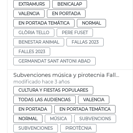
EXTRAMURS
BENICALAP
VALENCIA
EN PORTADA
EN PORTADA TEMÁTICA
NORMAL
GLÒRIA TELLO
PERE FUSET
BENESTAR ANIMAL
FALLAS 2023
FALLES 2023
GERMANDAT SANT ANTONI ABAD
Subvenciones música y pirotecnia Fallas 2023
modificado hace 3 años
CULTURA Y FIESTAS POPULARES
TODAS LAS AUDIENCIAS
VALENCIA
EN PORTADA
EN PORTADA TEMÁTICA
NORMAL
MÚSICA
SUBVENCIONS
SUBVENCIONES
PIROTÈCNIA