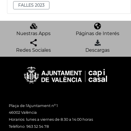
FALLES 2023
Nuestras Apps
Páginas de Interés
Redes Sociales
Descargas
Plaça de l'Ajuntament nº 1
46002 València
Horarios: lunes a viernes de 8:30 a 14:00 horas
Teléfono: 963 52 54 78