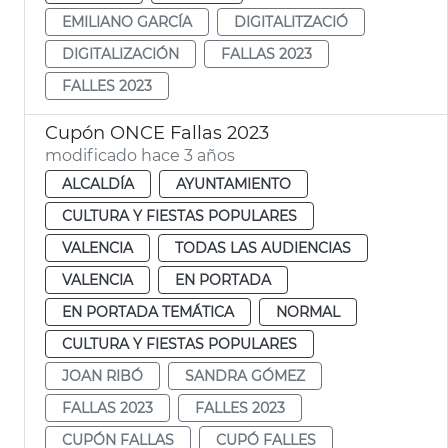
EMILIANO GARCÍA
DIGITALITZACIÓ
DIGITALIZACIÓN
FALLAS 2023
FALLES 2023
Cupón ONCE Fallas 2023
modificado hace 3 años
ALCALDÍA
AYUNTAMIENTO
CULTURA Y FIESTAS POPULARES
VALENCIA
TODAS LAS AUDIENCIAS
VALENCIA
EN PORTADA
EN PORTADA TEMÁTICA
NORMAL
CULTURA Y FIESTAS POPULARES
JOAN RIBÓ
SANDRA GÓMEZ
FALLAS 2023
FALLES 2023
CUPÓN FALLAS
CUPÓ FALLES