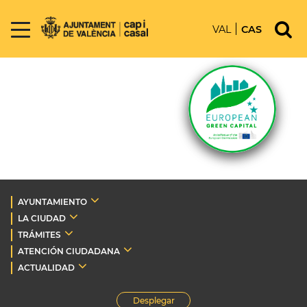
VAL
CAS
AYUNTAMIENTO
LA CIUDAD
TRÁMITES
ATENCIÓN CIUDADANA
ACTUALIDAD
Desplegar