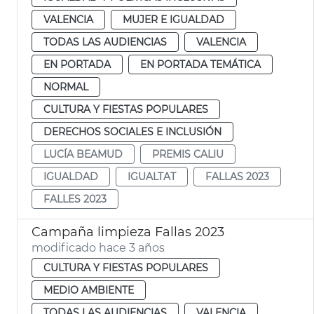
VALENCIA
MUJER E IGUALDAD
TODAS LAS AUDIENCIAS
VALENCIA
EN PORTADA
EN PORTADA TEMÁTICA
NORMAL
CULTURA Y FIESTAS POPULARES
DERECHOS SOCIALES E INCLUSIÓN
LUCÍA BEAMUD
PREMIS CALIU
IGUALDAD
IGUALTAT
FALLAS 2023
FALLES 2023
Campaña limpieza Fallas 2023
modificado hace 3 años
CULTURA Y FIESTAS POPULARES
MEDIO AMBIENTE
TODAS LAS AUDIENCIAS
VALENCIA