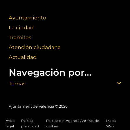
Ayuntamiento
La ciudad
Trámites
Atención ciudadana
Actualidad
Navegación por...
Temas
Ajuntament de València ©
2026
Aviso
Política
Política de
Agencia Antifraude
Mapa
legal
privacidad
cookies
Web