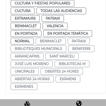
CULTURA Y FIESTAS POPULARES
CULTURA
TODAS LAS AUDIENCIAS
EXTRAMURS
PATRAIX
BENIMACLET
VALENCIA
EN PORTADA
EN PORTADA TEMÁTICA
NORMAL
BENIMACLET
PATRAIX
BIBLIOTEQUES MUNICIPALS
BENIFERRI
ARRANCAPINS
SANT MARCELI
JOSÉ LUIS MORENO
BIBLIOTECAS M
UNICIPALES
OBERTES 24 HORES
ABIERTAS 24 HORAS
EXÀMENS
EXÁMENES