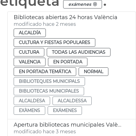
etiqueta
.
exámenes
Bibliotecas abiertas 24 horas València
modificado hace 2 meses
ALCALDÍA
CULTURA Y FIESTAS POPULARES
CULTURA
TODAS LAS AUDIENCIAS
VALENCIA
EN PORTADA
EN PORTADA TEMÁTICA
NORMAL
BIBLIOTEQUES MUNICIPALS
BIBLIOTECAS MUNICIPALES
ALCALDESA
ALCALDESSA
EXÀMENS
EXÁMENES
Apertura bibliotecas municipales València 24 horas por exámenes
modificado hace 3 meses