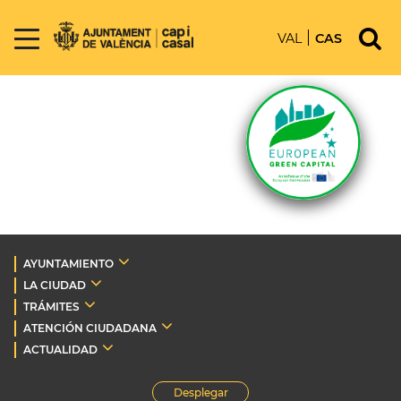
VAL
CAS
AYUNTAMIENTO
LA CIUDAD
TRÁMITES
ATENCIÓN CIUDADANA
ACTUALIDAD
Desplegar