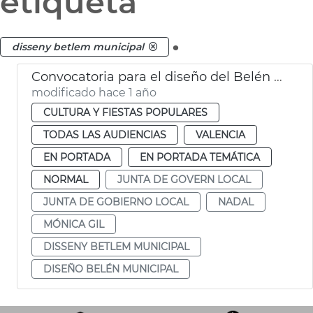
etiqueta
.
disseny betlem municipal
Convocatoria para el diseño del Belén de Navidad de València 2025/2026
modificado hace 1 año
CULTURA Y FIESTAS POPULARES
TODAS LAS AUDIENCIAS
VALENCIA
EN PORTADA
EN PORTADA TEMÁTICA
NORMAL
JUNTA DE GOVERN LOCAL
JUNTA DE GOBIERNO LOCAL
NADAL
MÓNICA GIL
DISSENY BETLEM MUNICIPAL
DISEÑO BELÉN MUNICIPAL