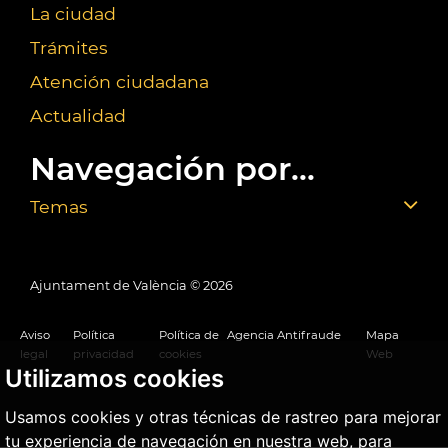
La ciudad
Trámites
Atención ciudadana
Actualidad
Navegación por...
Temas
Ajuntament de València ©
2026
Aviso
Política
Política de
Agencia Antifraude
Mapa
legal
privacidad
cookies
Web
Utilizamos cookies
Usamos cookies y otras técnicas de rastreo para mejorar
tu experiencia de navegación en nuestra web, para