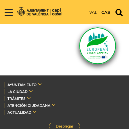
VAL
CAS
AYUNTAMIENTO
LA CIUDAD
TRÁMITES
ATENCIÓN CIUDADANA
ACTUALIDAD
Desplegar