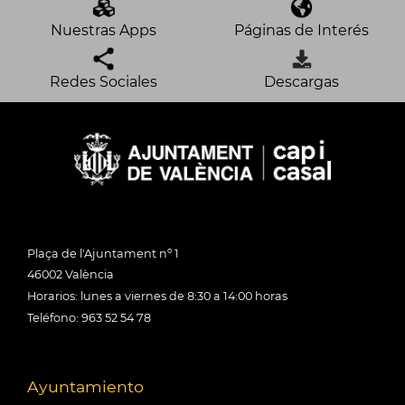
Nuestras Apps
Páginas de Interés
Redes Sociales
Descargas
Plaça de l'Ajuntament nº 1
46002 València
Horarios: lunes a viernes de 8:30 a 14:00 horas
Teléfono: 963 52 54 78
Ayuntamiento