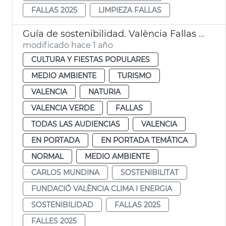
FALLAS 2025
LIMPIEZA FALLAS
Guía de sostenibilidad. València Fallas 2025
modificado hace 1 año
CULTURA Y FIESTAS POPULARES
MEDIO AMBIENTE
TURISMO
VALENCIA
NATURIA
VALENCIA VERDE
FALLAS
TODAS LAS AUDIENCIAS
VALENCIA
EN PORTADA
EN PORTADA TEMÁTICA
NORMAL
MEDIO AMBIENTE
CARLOS MUNDINA
SOSTENIBILITAT
FUNDACIÓ VALÈNCIA CLIMA I ENERGIA
SOSTENIBILIDAD
FALLAS 2025
FALLES 2025