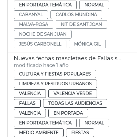
EN PORTADA TEMÁTICA
NORMAL
CABANYAL
CARLOS MUNDINA
MALVA-ROSA
NIT DE SANT JOAN
NOCHE DE SAN JUAN
JESÚS CARBONELL
MÓNICA GIL
Nuevas fechas mascletaes de Fallas suspendidas por la lluvia
modificado hace 1 año
CULTURA Y FIESTAS POPULARES
LIMPIEZA Y RESIDUOS URBANOS
VALENCIA
VALENCIA VERDE
FALLAS
TODAS LAS AUDIENCIAS
VALENCIA
EN PORTADA
EN PORTADA TEMÁTICA
NORMAL
MEDIO AMBIENTE
FIESTAS