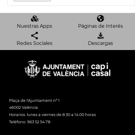
Nuestras Apps
Páginas de Interés
Redes Sociales
Descargas
Plaça de l'Ajuntament nº 1
46002 València
Horarios: lunes a viernes de 8:30 a 14:00 horas
Teléfono: 963 52 54 78