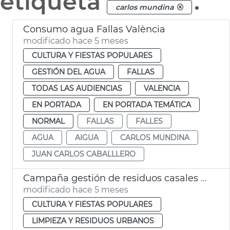
etiqueta
.
carlos mundina
Consumo agua Fallas València
modificado hace 5 meses
CULTURA Y FIESTAS POPULARES
GESTIÓN DEL AGUA
FALLAS
TODAS LAS AUDIENCIAS
VALENCIA
EN PORTADA
EN PORTADA TEMÁTICA
NORMAL
FALLAS
FALLES
AGUA
AIGUA
CARLOS MUNDINA
JUAN CARLOS CABALLLERO
Campaña gestión de residuos casales falleros València
modificado hace 5 meses
CULTURA Y FIESTAS POPULARES
LIMPIEZA Y RESIDUOS URBANOS