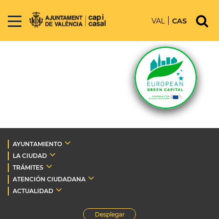
VAL
CAS
AYUNTAMIENTO
LA CIUDAD
TRÁMITES
ATENCIÓN CIUDADANA
ACTUALIDAD
Desplegar