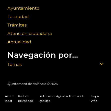
Ayuntamiento
La ciudad
Trámites
Atención ciudadana
Actualidad
Navegación por...
Temas
Ajuntament de València ©
2026
Aviso
Política
Política de
Agencia Antifraude
Mapa
legal
privacidad
cookies
Web