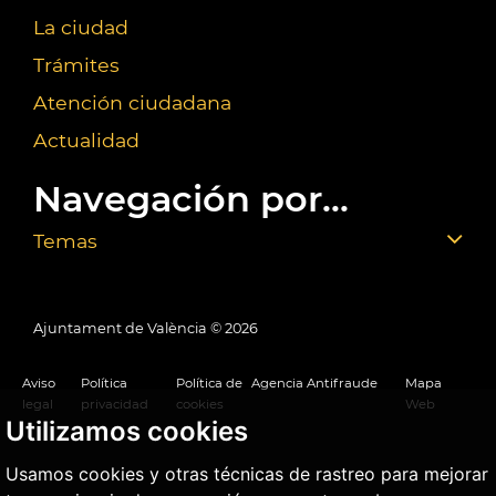
La ciudad
Trámites
Atención ciudadana
Actualidad
Navegación por...
Temas
Ajuntament de València ©
2026
Aviso
Política
Política de
Agencia Antifraude
Mapa
legal
privacidad
cookies
Web
Utilizamos cookies
Usamos cookies y otras técnicas de rastreo para mejorar