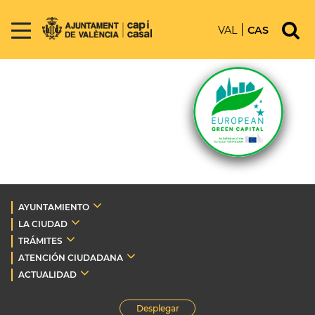
VAL
CAS
AYUNTAMIENTO
LA CIUDAD
TRÁMITES
ATENCIÓN CIUDADANA
ACTUALIDAD
Desplegar