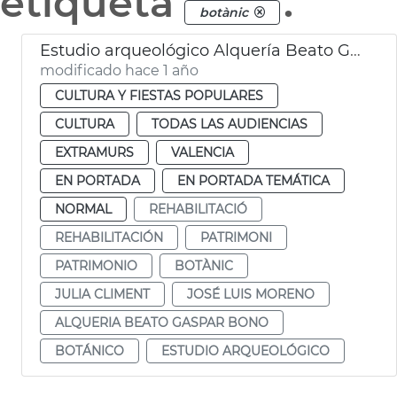
etiqueta
.
botànic
Estudio arqueológico Alquería Beato Gaspar Bono València
modificado hace 1 año
CULTURA Y FIESTAS POPULARES
CULTURA
TODAS LAS AUDIENCIAS
EXTRAMURS
VALENCIA
EN PORTADA
EN PORTADA TEMÁTICA
NORMAL
REHABILITACIÓ
REHABILITACIÓN
PATRIMONI
PATRIMONIO
BOTÀNIC
JULIA CLIMENT
JOSÉ LUIS MORENO
ALQUERIA BEATO GASPAR BONO
BOTÁNICO
ESTUDIO ARQUEOLÓGICO