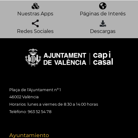
Nuestras Apps
Páginas de Interés
Redes Sociales
Descargas
Plaça de l'Ajuntament nº 1
46002 València
Horarios: lunes a viernes de 8:30 a 14:00 horas
Teléfono: 963 52 54 78
Ayuntamiento