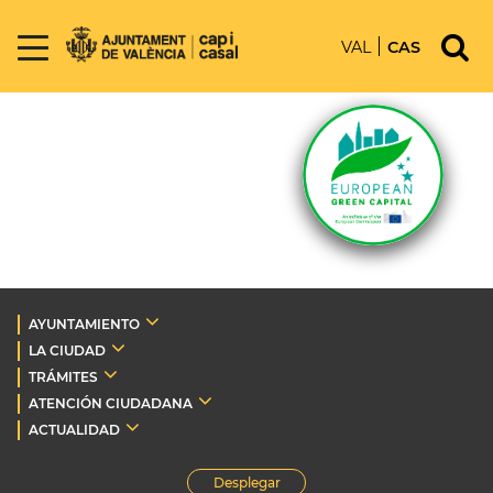
VAL
CAS
AYUNTAMIENTO
LA CIUDAD
TRÁMITES
ATENCIÓN CIUDADANA
ACTUALIDAD
Desplegar