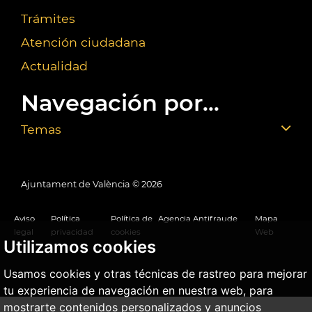
Trámites
Atención ciudadana
Actualidad
Navegación por...
Temas
Ajuntament de València ©
2026
Aviso
Política
Política de
Agencia Antifraude
Mapa
legal
privacidad
cookies
Web
Utilizamos cookies
Usamos cookies y otras técnicas de rastreo para mejorar
tu experiencia de navegación en nuestra web, para
mostrarte contenidos personalizados y anuncios