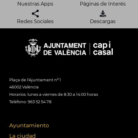
Nuestras Apps
Páginas de Interés
Redes Sociales
Descargas
Plaça de l'Ajuntament nº 1
46002 València
Horarios: lunes a viernes de 8:30 a 14:00 horas
Teléfono: 963 52 54 78
Ayuntamiento
La ciudad