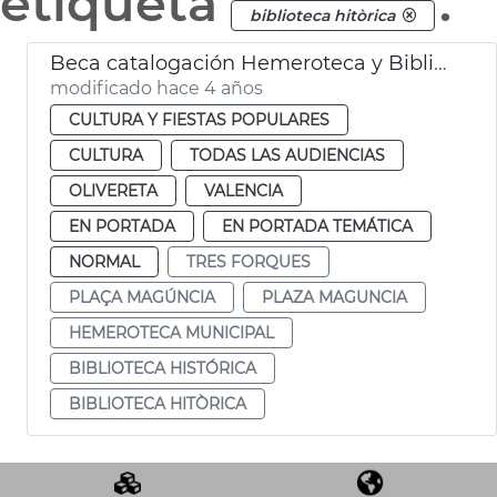
etiqueta
.
biblioteca hitòrica
Beca catalogación Hemeroteca y Biblioteca Municipal
modificado hace 4 años
CULTURA Y FIESTAS POPULARES
CULTURA
TODAS LAS AUDIENCIAS
OLIVERETA
VALENCIA
EN PORTADA
EN PORTADA TEMÁTICA
NORMAL
TRES FORQUES
PLAÇA MAGÚNCIA
PLAZA MAGUNCIA
HEMEROTECA MUNICIPAL
BIBLIOTECA HISTÓRICA
BIBLIOTECA HITÒRICA