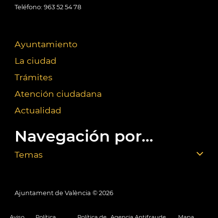
Teléfono: 963 52 54 78
Ayuntamiento
La ciudad
Trámites
Atención ciudadana
Actualidad
Navegación por...
Temas
Ajuntament de València ©
2026
Aviso
Política
Política de
Agencia Antifraude
Mapa