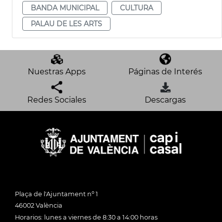
BANDA MUNICIPAL
CULTURA
PALAU DE LES ARTS
Nuestras Apps
Páginas de Interés
Redes Sociales
Descargas
Plaça de l'Ajuntament nº 1
46002 València
Horarios: lunes a viernes de 8:30 a 14:00 horas