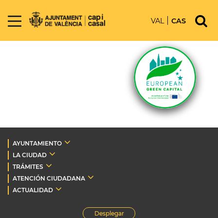
VAL
CAS
AYUNTAMIENTO
LA CIUDAD
TRÁMITES
ATENCIÓN CIUDADANA
ACTUALIDAD
Desplegar