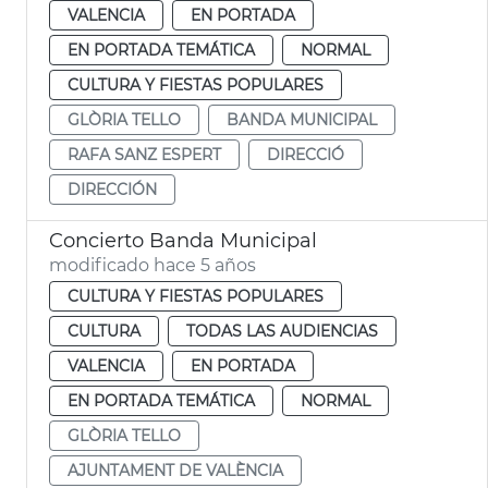
VALENCIA
EN PORTADA
EN PORTADA TEMÁTICA
NORMAL
CULTURA Y FIESTAS POPULARES
GLÒRIA TELLO
BANDA MUNICIPAL
RAFA SANZ ESPERT
DIRECCIÓ
DIRECCIÓN
Concierto Banda Municipal
modificado hace 5 años
CULTURA Y FIESTAS POPULARES
CULTURA
TODAS LAS AUDIENCIAS
VALENCIA
EN PORTADA
EN PORTADA TEMÁTICA
NORMAL
GLÒRIA TELLO
AJUNTAMENT DE VALÈNCIA