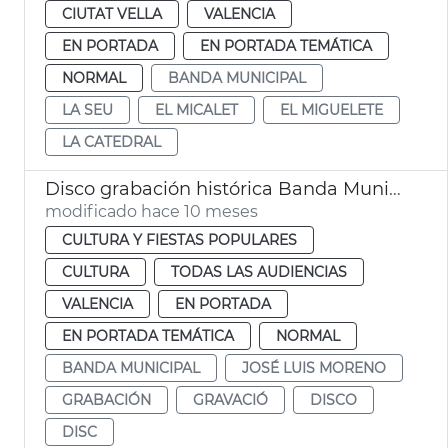
CIUTAT VELLA
VALENCIA
EN PORTADA
EN PORTADA TEMÁTICA
NORMAL
BANDA MUNICIPAL
LA SEU
EL MICALET
EL MIGUELETE
LA CATEDRAL
Disco grabación histórica Banda Municipal València
modificado hace 10 meses
CULTURA Y FIESTAS POPULARES
CULTURA
TODAS LAS AUDIENCIAS
VALENCIA
EN PORTADA
EN PORTADA TEMÁTICA
NORMAL
BANDA MUNICIPAL
JOSÉ LUIS MORENO
GRABACIÓN
GRAVACIÓ
DISCO
DISC