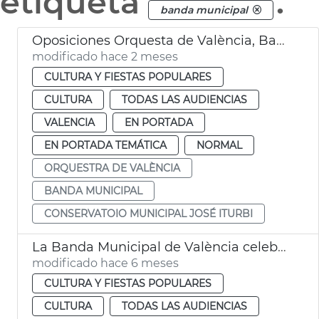
etiqueta
.
banda municipal
Oposiciones Orquesta de València, Banda Municipal y Conservatorio Municipal José Iturbi
modificado hace 2 meses
CULTURA Y FIESTAS POPULARES
CULTURA
TODAS LAS AUDIENCIAS
VALENCIA
EN PORTADA
EN PORTADA TEMÁTICA
NORMAL
ORQUESTRA DE VALÈNCIA
BANDA MUNICIPAL
CONSERVATOIO MUNICIPAL JOSÉ ITURBI
La Banda Municipal de València celebrará el cumpleaños de la construcción del Micalet
modificado hace 6 meses
CULTURA Y FIESTAS POPULARES
CULTURA
TODAS LAS AUDIENCIAS