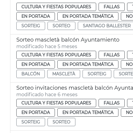
CULTURA Y FIESTAS POPULARES
FALLAS
EN PORTADA
EN PORTADA TEMÁTICA
NO
SORTEIG
SORTEO
SANTIAGO BALLESTER
Sorteo mascletà balcón Ayuntamiento
modificado hace 5 meses
CULTURA Y FIESTAS POPULARES
FALLAS
EN PORTADA
EN PORTADA TEMÁTICA
NO
BALCÓN
MASCLETÀ
SORTEIG
SORT
Sorteo invitaciones mascletà balcón Ayunt
modificado hace 6 meses
CULTURA Y FIESTAS POPULARES
FALLAS
EN PORTADA
EN PORTADA TEMÁTICA
NO
SORTEIG
SORTEO