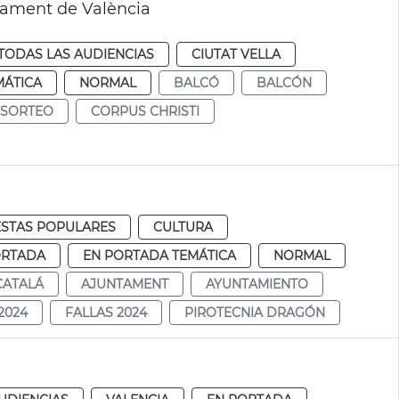
ntament de València
TODAS LAS AUDIENCIAS
CIUTAT VELLA
MÁTICA
NORMAL
BALCÓ
BALCÓN
SORTEO
CORPUS CHRISTI
ESTAS POPULARES
CULTURA
ORTADA
EN PORTADA TEMÁTICA
NORMAL
CATALÁ
AJUNTAMENT
AYUNTAMIENTO
2024
FALLAS 2024
PIROTECNIA DRAGÓN