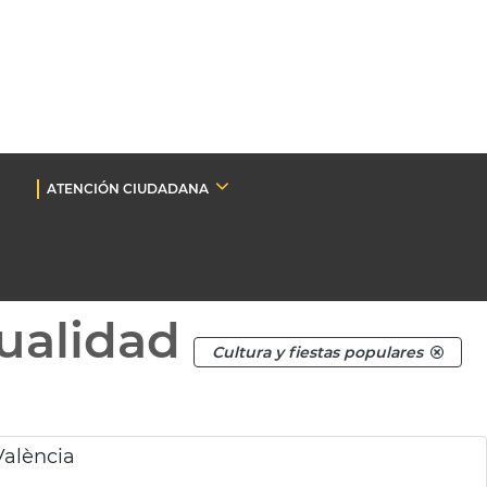
ATENCIÓN CIUDADANA
ualidad
Cultura y fiestas populares
València