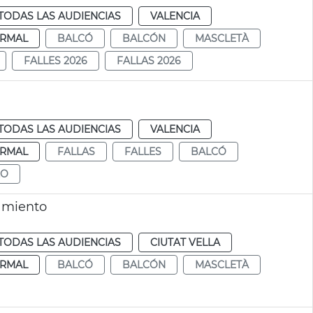
TODAS LAS AUDIENCIAS
VALENCIA
RMAL
BALCÓ
BALCÓN
MASCLETÀ
FALLES 2026
FALLAS 2026
TODAS LAS AUDIENCIAS
VALENCIA
RMAL
FALLAS
FALLES
BALCÓ
EO
amiento
TODAS LAS AUDIENCIAS
CIUTAT VELLA
RMAL
BALCÓ
BALCÓN
MASCLETÀ