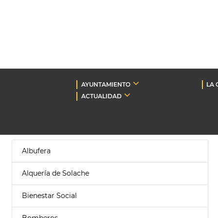
AYUNTAMIENTO
LA 
ACTUALIDAD
Albufera
Alquería de Solache
Bienestar Social