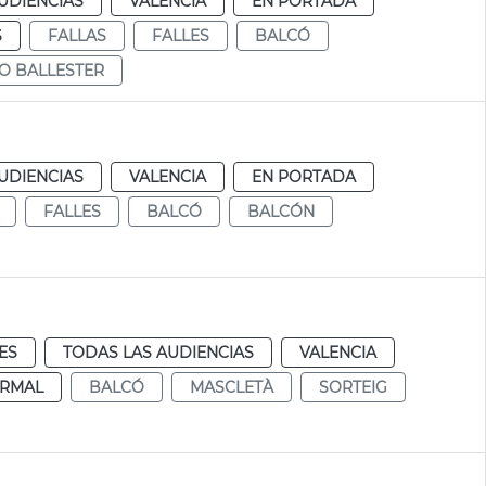
UDIENCIAS
VALENCIA
EN PORTADA
S
FALLAS
FALLES
BALCÓ
O BALLESTER
UDIENCIAS
VALENCIA
EN PORTADA
FALLES
BALCÓ
BALCÓN
ES
TODAS LAS AUDIENCIAS
VALENCIA
RMAL
BALCÓ
MASCLETÀ
SORTEIG