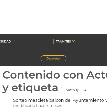
CIUDAD
TRÁMITES
Desplegar
Contenido con Act
y etiqueta
.
balcó
Sorteo mascletà balcón del Ayuntamiento 
modificado hace 5 meses