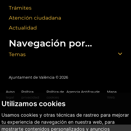
Trámites
Atención ciudadana
Actualidad
Navegación por...
Temas
Ajuntament de València ©
2026
Aviso
Política
Política de
Agencia Antifraude
Mapa
legal
privacidad
cookies
Web
Utilizamos cookies
Usamos cookies y otras técnicas de rastreo para mejorar
tu experiencia de navegación en nuestra web, para
mostrarte contenidos personalizados y anuncios