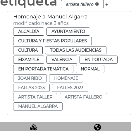
etiqueta
.
artista fallero
Homenaje a Manuel Algarra
modificado hace 3 años
ALCALDÍA
AYUNTAMIENTO
CULTURA Y FIESTAS POPULARES
CULTURA
TODAS LAS AUDIENCIAS
EIXAMPLE
VALENCIA
EN PORTADA
EN PORTADA TEMÁTICA
NORMAL
JOAN RIBÓ
HOMENAJE
FALLAS 2023
FALLES 2023
ARTISTA FALLER
ARTISTA FALLERO
MANUEL ALGARRA