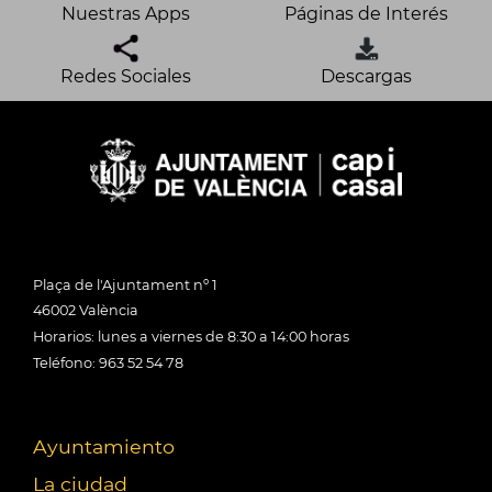
Nuestras Apps
Páginas de Interés
Redes Sociales
Descargas
Plaça de l'Ajuntament nº 1
46002 València
Horarios: lunes a viernes de 8:30 a 14:00 horas
Teléfono: 963 52 54 78
Ayuntamiento
La ciudad