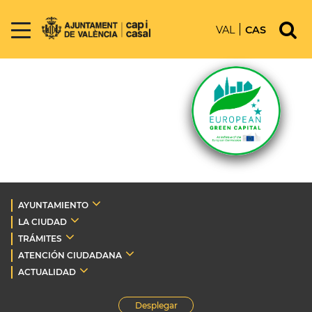
VAL
CAS
AYUNTAMIENTO
LA CIUDAD
TRÁMITES
ATENCIÓN CIUDADANA
ACTUALIDAD
Desplegar