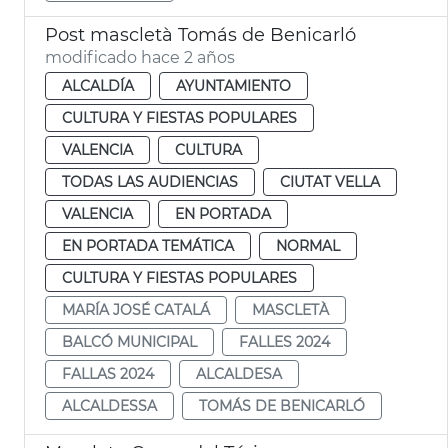
Post mascletà Tomás de Benicarló
modificado hace 2 años
ALCALDÍA
AYUNTAMIENTO
CULTURA Y FIESTAS POPULARES
VALENCIA
CULTURA
TODAS LAS AUDIENCIAS
CIUTAT VELLA
VALENCIA
EN PORTADA
EN PORTADA TEMÁTICA
NORMAL
CULTURA Y FIESTAS POPULARES
MARÍA JOSÉ CATALÁ
MASCLETÀ
BALCÓ MUNICIPAL
FALLES 2024
FALLAS 2024
ALCALDESA
ALCALDESSA
TOMÁS DE BENICARLÓ