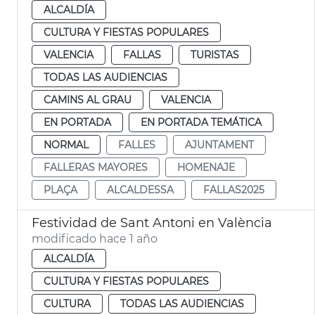
ALCALDÍA
CULTURA Y FIESTAS POPULARES
VALENCIA
FALLAS
TURISTAS
TODAS LAS AUDIENCIAS
CAMINS AL GRAU
VALENCIA
EN PORTADA
EN PORTADA TEMÁTICA
NORMAL
FALLES
AJUNTAMENT
FALLERAS MAYORES
HOMENAJE
PLAÇA
ALCALDESSA
FALLAS2025
Festividad de Sant Antoni en València
modificado hace 1 año
ALCALDÍA
CULTURA Y FIESTAS POPULARES
CULTURA
TODAS LAS AUDIENCIAS