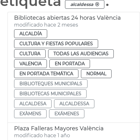
etiqueta
.
alcaldessa
Bibliotecas abiertas 24 horas València
modificado hace 2 meses
ALCALDÍA
CULTURA Y FIESTAS POPULARES
CULTURA
TODAS LAS AUDIENCIAS
VALENCIA
EN PORTADA
EN PORTADA TEMÁTICA
NORMAL
BIBLIOTEQUES MUNICIPALS
BIBLIOTECAS MUNICIPALES
ALCALDESA
ALCALDESSA
EXÀMENS
EXÁMENES
Plaza Falleras Mayores València
modificado hace 1 año