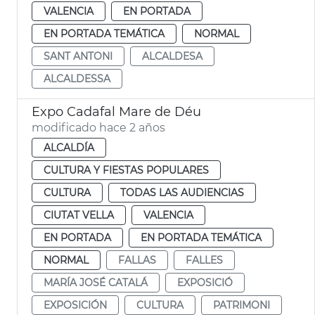
VALENCIA
EN PORTADA
EN PORTADA TEMÁTICA
NORMAL
SANT ANTONI
ALCALDESA
ALCALDESSA
Expo Cadafal Mare de Déu
modificado hace 2 años
ALCALDÍA
CULTURA Y FIESTAS POPULARES
CULTURA
TODAS LAS AUDIENCIAS
CIUTAT VELLA
VALENCIA
EN PORTADA
EN PORTADA TEMÁTICA
NORMAL
FALLAS
FALLES
MARÍA JOSÉ CATALÁ
EXPOSICIÓ
EXPOSICIÓN
CULTURA
PATRIMONI