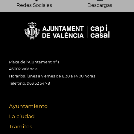
Redes Sociales
Descargas
Plaça de l'Ajuntament nº 1
46002 València
Horarios: lunes a viernes de 8:30 a 14:00 horas
Teléfono: 963 52 54 78
Ayuntamiento
La ciudad
Trámites