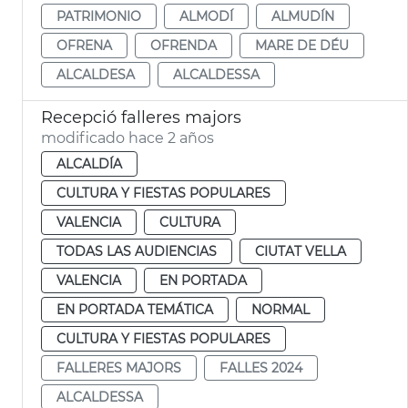
PATRIMONIO
ALMODÍ
ALMUDÍN
OFRENA
OFRENDA
MARE DE DÉU
ALCALDESA
ALCALDESSA
Recepció falleres majors
modificado hace 2 años
ALCALDÍA
CULTURA Y FIESTAS POPULARES
VALENCIA
CULTURA
TODAS LAS AUDIENCIAS
CIUTAT VELLA
VALENCIA
EN PORTADA
EN PORTADA TEMÁTICA
NORMAL
CULTURA Y FIESTAS POPULARES
FALLERES MAJORS
FALLES 2024
ALCALDESSA