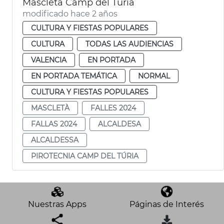
Mascleta Camp del Túria
modificado hace 2 años
CULTURA Y FIESTAS POPULARES
CULTURA
TODAS LAS AUDIENCIAS
VALENCIA
EN PORTADA
EN PORTADA TEMÁTICA
NORMAL
CULTURA Y FIESTAS POPULARES
MASCLETÀ
FALLES 2024
FALLAS 2024
ALCALDESA
ALCALDESSA
PIROTECNIA CAMP DEL TÚRIA
Nuestras Apps
Páginas de Interés