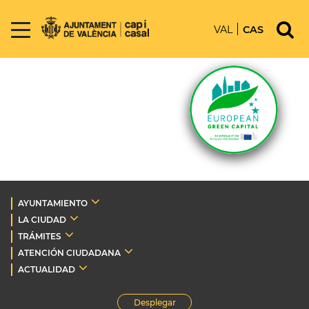
VAL
CAS
AYUNTAMIENTO
LA CIUDAD
TRÁMITES
ATENCIÓN CIUDADANA
ACTUALIDAD
Desplegar