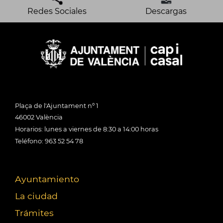
Redes Sociales
Descargas
Plaça de l'Ajuntament nº 1
46002 València
Horarios: lunes a viernes de 8:30 a 14:00 horas
Teléfono: 963 52 54 78
Ayuntamiento
La ciudad
Trámites