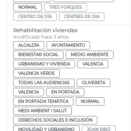
NORMAL
TRES FORQUES
CENTRO DE DÍA
CENTRES DE DIA
Rehabilitación viviendas
modificado hace 3 años
ALCALDÍA
AYUNTAMIENTO
BIENESTAR SOCIAL
MEDIO AMBIENTE
URBANISMO Y VIVIENDA
VALENCIA
VALENCIA VERDE
TODAS LAS AUDIENCIAS
OLIVERETA
VALENCIA
EN PORTADA
EN PORTADA TEMÁTICA
NORMAL
MEDI AMBIENT I SALUT
DERECHOS SOCIALES E INCLUSIÓN
MOVILIDAD Y URBANISMO
JOAN RIBÓ