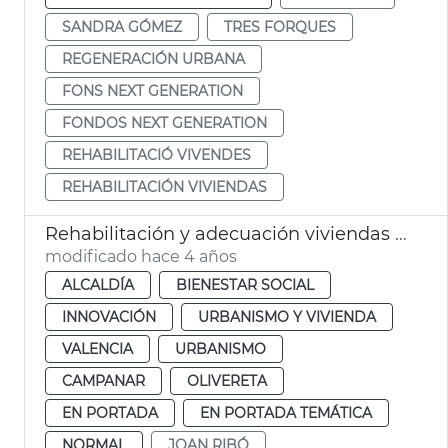
SANDRA GÓMEZ
TRES FORQUES
REGENERACIÓN URBANA
FONS NEXT GENERATION
FONDOS NEXT GENERATION
REHABILITACIÓ VIVENDES
REHABILITACIÓN VIVIENDAS
Rehabilitación y adecuación viviendas Tendetes y Tres Forques
modificado hace 4 años
ALCALDÍA
BIENESTAR SOCIAL
INNOVACIÓN
URBANISMO Y VIVIENDA
VALENCIA
URBANISMO
CAMPANAR
OLIVERETA
EN PORTADA
EN PORTADA TEMÁTICA
NORMAL
JOAN RIBÓ