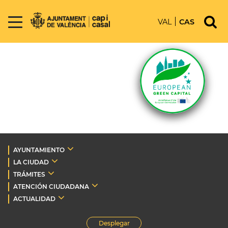
VAL
CAS
AYUNTAMIENTO
LA CIUDAD
TRÁMITES
ATENCIÓN CIUDADANA
ACTUALIDAD
Desplegar