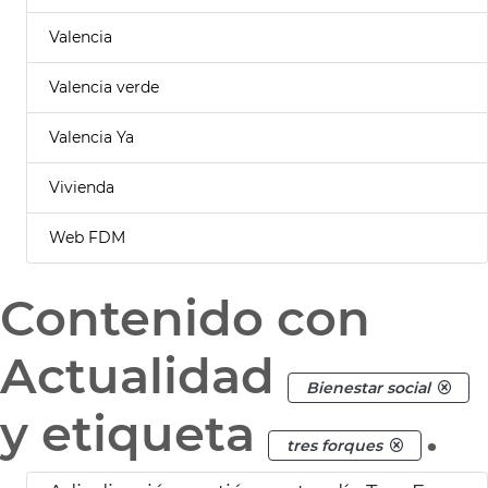
Valencia
Valencia verde
Valencia Ya
Vivienda
Web FDM
Contenido con
Actualidad
Bienestar social
y etiqueta
.
tres forques