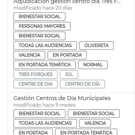
Adjudicación gestión centro día Tres Forques València
modificado hace 20 días
BIENESTAR SOCIAL
PERSONAS MAYORES
BIENESTAR SOCIAL
TODAS LAS AUDIENCIAS
OLIVERETA
VALENCIA
EN PORTADA
EN PORTADA TEMÁTICA
NORMAL
TRES FORQUES
JGL
CENTRE DE DIA
CENTRO DE DÍA
Gestión Centros de Día Municipales
modificado hace 9 meses
BIENESTAR SOCIAL
BIENESTAR SOCIAL
TODAS LAS AUDIENCIAS
VALENCIA
EN PORTADA
EN PORTADA TEMÁTICA