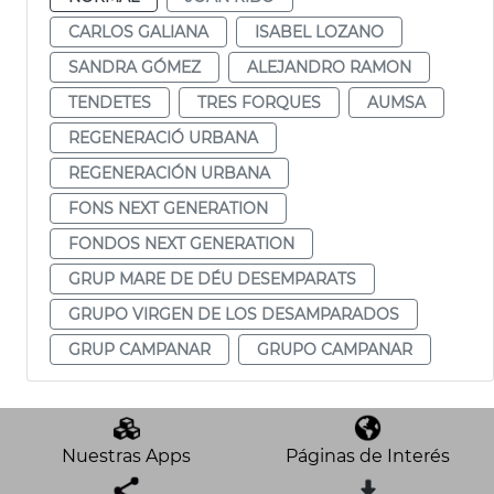
CARLOS GALIANA
ISABEL LOZANO
SANDRA GÓMEZ
ALEJANDRO RAMON
TENDETES
TRES FORQUES
AUMSA
REGENERACIÓ URBANA
REGENERACIÓN URBANA
FONS NEXT GENERATION
FONDOS NEXT GENERATION
GRUP MARE DE DÉU DESEMPARATS
GRUPO VIRGEN DE LOS DESAMPARADOS
GRUP CAMPANAR
GRUPO CAMPANAR
Nuestras Apps
Páginas de Interés