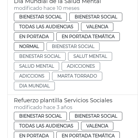
Día Mundial de la Salud Mental
modificado hace 10 meses
BIENESTAR SOCIAL
BIENESTAR SOCIAL
TODAS LAS AUDIENCIAS
VALENCIA
EN PORTADA
EN PORTADA TEMÁTICA
NORMAL
BIENESTAR SOCIAL
BENESTAR SOCIAL
SALUT MENTAL
SALUD MENTAL
ADICCIONES
ADICCIONS
MARTA TORRADO
DIA MUNDIAL
Refuerzo plantilla Servicios Sociales
modificado hace 3 años
BIENESTAR SOCIAL
BIENESTAR SOCIAL
TODAS LAS AUDIENCIAS
VALENCIA
EN PORTADA
EN PORTADA TEMÁTICA