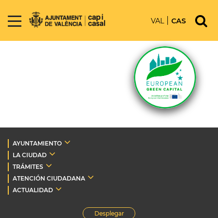
VAL
CAS
AYUNTAMIENTO
LA CIUDAD
TRÁMITES
ATENCIÓN CIUDADANA
ACTUALIDAD
Desplegar