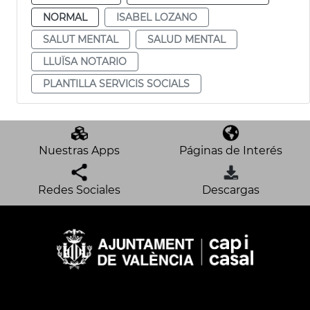
NORMAL
ISABEL LOZANO
SALUT MENTAL
SALUD MENTAL
LLUÏSA NOTARIO
PLANTILLA SERVICIS SOCIALS
Nuestras Apps
Páginas de Interés
Redes Sociales
Descargas