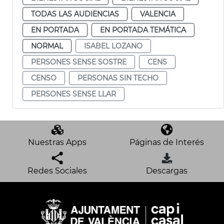
TODAS LAS AUDIENCIAS
VALENCIA
EN PORTADA
EN PORTADA TEMÁTICA
NORMAL
ISABEL LOZANO
PERSONES SENSE SOSTRE
CENS
CENSO
PERSONAS SIN TECHO
PERSONES SENSE LLAR
Nuestras Apps
Páginas de Interés
Redes Sociales
Descargas