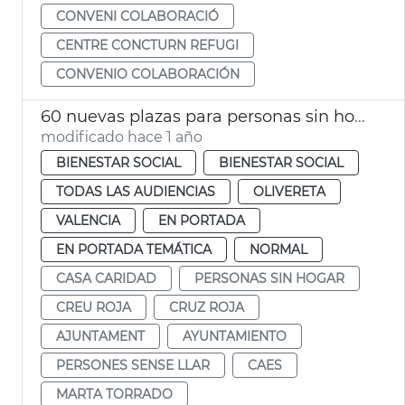
CONVENI COLABORACIÓ
CENTRE CONCTURN REFUGI
CONVENIO COLABORACIÓN
60 nuevas plazas para personas sin hogar
modificado hace 1 año
BIENESTAR SOCIAL
BIENESTAR SOCIAL
TODAS LAS AUDIENCIAS
OLIVERETA
VALENCIA
EN PORTADA
EN PORTADA TEMÁTICA
NORMAL
CASA CARIDAD
PERSONAS SIN HOGAR
CREU ROJA
CRUZ ROJA
AJUNTAMENT
AYUNTAMIENTO
PERSONES SENSE LLAR
CAES
MARTA TORRADO