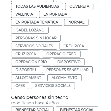
TODAS LAS AUDIENCIAS
OLIVERETA
VALENCIA
EN PORTADA
EN PORTADA TEMÁTICA
NORMAL
ISABEL LOZANO
PERSONAS SIN HOGAR
SERVICIOS SOCIALES
CREU ROJA
CRUZ ROJA
OPERACIÓ FRED
OPERACIÓN FRÍO
DISPOSITIVO
DISPOSITIU
PERSONES SENSE LLAR
ALLOTJAMENT
ALOJAMIENTO
CAES
SERVICIOS SOCIALS
Censo personas sin techo
modificado hace 4 años
BIENESTAR SOCIAL
BIENESTAR SOCIAL