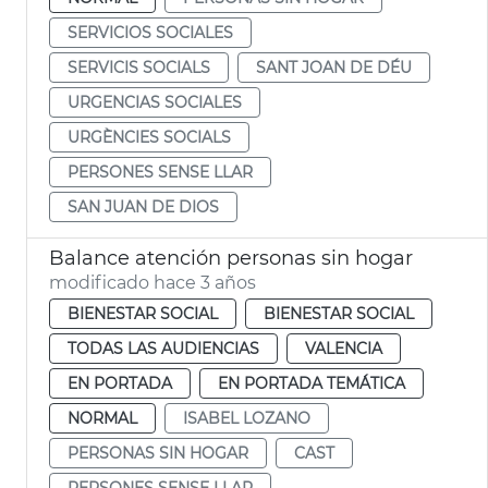
SERVICIOS SOCIALES
SERVICIS SOCIALS
SANT JOAN DE DÉU
URGENCIAS SOCIALES
URGÈNCIES SOCIALS
PERSONES SENSE LLAR
SAN JUAN DE DIOS
Balance atención personas sin hogar
modificado hace 3 años
BIENESTAR SOCIAL
BIENESTAR SOCIAL
TODAS LAS AUDIENCIAS
VALENCIA
EN PORTADA
EN PORTADA TEMÁTICA
NORMAL
ISABEL LOZANO
PERSONAS SIN HOGAR
CAST
PERSONES SENSE LLAR