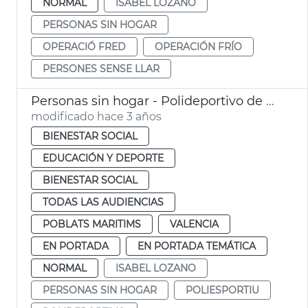
NORMAL
ISABEL LOZANO
PERSONAS SIN HOGAR
OPERACIÓ FRED
OPERACIÓN FRÍO
PERSONES SENSE LLAR
Personas sin hogar - Polideportivo de El Cabanyal
modificado hace 3 años
BIENESTAR SOCIAL
EDUCACIÓN Y DEPORTE
BIENESTAR SOCIAL
TODAS LAS AUDIENCIAS
POBLATS MARITIMS
VALENCIA
EN PORTADA
EN PORTADA TEMÁTICA
NORMAL
ISABEL LOZANO
PERSONAS SIN HOGAR
POLIESPORTIU