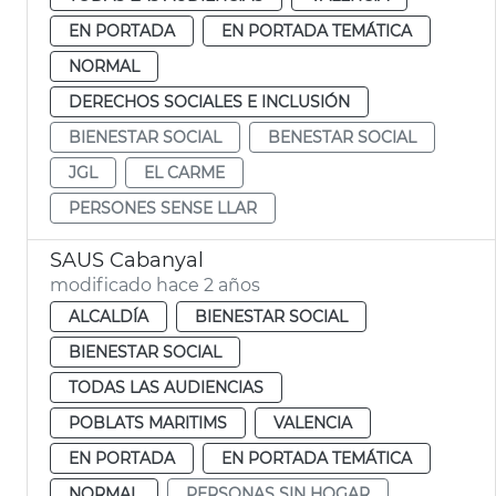
EN PORTADA
EN PORTADA TEMÁTICA
NORMAL
DERECHOS SOCIALES E INCLUSIÓN
BIENESTAR SOCIAL
BENESTAR SOCIAL
JGL
EL CARME
PERSONES SENSE LLAR
SAUS Cabanyal
modificado hace 2 años
ALCALDÍA
BIENESTAR SOCIAL
BIENESTAR SOCIAL
TODAS LAS AUDIENCIAS
POBLATS MARITIMS
VALENCIA
EN PORTADA
EN PORTADA TEMÁTICA
NORMAL
PERSONAS SIN HOGAR