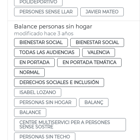
POLIDEPORTIVO
PERSONES SENSE LLAR
JAVIER MATEO
Balance personas sin hogar
modificado hace 3 años
BIENESTAR SOCIAL
BIENESTAR SOCIAL
TODAS LAS AUDIENCIAS
VALENCIA
EN PORTADA
EN PORTADA TEMÁTICA
NORMAL
DERECHOS SOCIALES E INCLUSIÓN
ISABEL LOZANO
PERSONAS SIN HOGAR
BALANÇ
BALANCE
CENTRE MULTISERVICI PER A PERSONES
SENSE SOSTRE
PERSONAS SIN TECHO