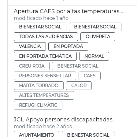
Apertura CAES por altas temperaturas agosto
modificado hace 1 año
BIENESTAR SOCIAL
BIENESTAR SOCIAL
TODAS LAS AUDIENCIAS
OLIVERETA
VALENCIA
EN PORTADA
EN PORTADA TEMÁTICA
NORMAL
CREU ROJA
BENESTAR SOCIAL
PERSONES SENSE LLAR
CAES
MARTA TORRADO
CALOR
ALTES TEMPERATURES
REFUGI CLIMÀTIC
JGL Apoyo personas discapacitadas
modificado hace 2 años
AYUNTAMIENTO
BIENESTAR SOCIAL