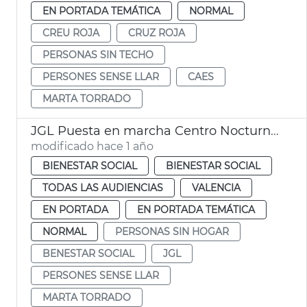
EN PORTADA TEMÁTICA
NORMAL
CREU ROJA
CRUZ ROJA
PERSONAS SIN TECHO
PERSONES SENSE LLAR
CAES
MARTA TORRADO
JGL Puesta en marcha Centro Nocturno Refugi para personas sin hogar
modificado hace 1 año
BIENESTAR SOCIAL
BIENESTAR SOCIAL
TODAS LAS AUDIENCIAS
VALENCIA
EN PORTADA
EN PORTADA TEMÁTICA
NORMAL
PERSONAS SIN HOGAR
BENESTAR SOCIAL
JGL
PERSONES SENSE LLAR
MARTA TORRADO