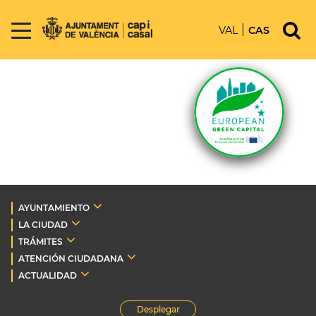
VAL
CAS
AYUNTAMIENTO
LA CIUDAD
TRÁMITES
ATENCIÓN CIUDADANA
ACTUALIDAD
Desplegar