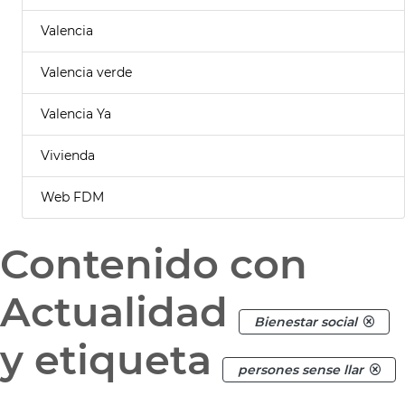
Valencia
Valencia verde
Valencia Ya
Vivienda
Web FDM
Contenido con
Actualidad
Bienestar social
y etiqueta
persones sense llar