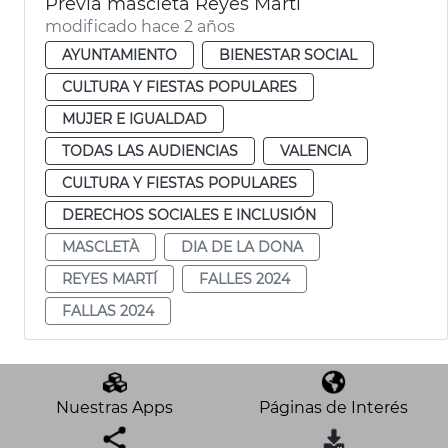
Prèvia mascletà Reyes Martí
modificado hace 2 años
AYUNTAMIENTO
BIENESTAR SOCIAL
CULTURA Y FIESTAS POPULARES
MUJER E IGUALDAD
TODAS LAS AUDIENCIAS
VALENCIA
CULTURA Y FIESTAS POPULARES
DERECHOS SOCIALES E INCLUSIÓN
MASCLETÀ
DIA DE LA DONA
REYES MARTÍ
FALLES 2024
FALLAS 2024
Nuestras Apps
Páginas de Interés