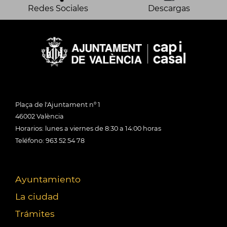
Redes Sociales
Descargas
Plaça de l'Ajuntament nº 1
46002 València
Horarios: lunes a viernes de 8:30 a 14:00 horas
Teléfono: 963 52 54 78
Ayuntamiento
La ciudad
Trámites