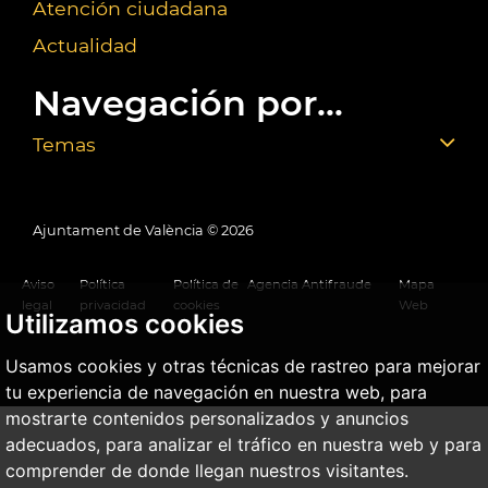
Atención ciudadana
Actualidad
Navegación por...
Temas
Ajuntament de València ©
2026
Aviso
Política
Política de
Agencia Antifraude
Mapa
legal
privacidad
cookies
Web
Utilizamos cookies
Usamos cookies y otras técnicas de rastreo para mejorar
tu experiencia de navegación en nuestra web, para
mostrarte contenidos personalizados y anuncios
adecuados, para analizar el tráfico en nuestra web y para
comprender de donde llegan nuestros visitantes.