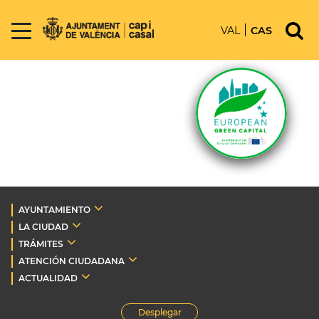
VAL
CAS
AYUNTAMIENTO
LA CIUDAD
TRÁMITES
ATENCIÓN CIUDADANA
ACTUALIDAD
Desplegar