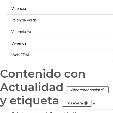
Valencia
Valencia verde
Valencia Ya
Vivienda
Web FDM
Contenido con
Actualidad
Bienestar social
y etiqueta
.
mascletà