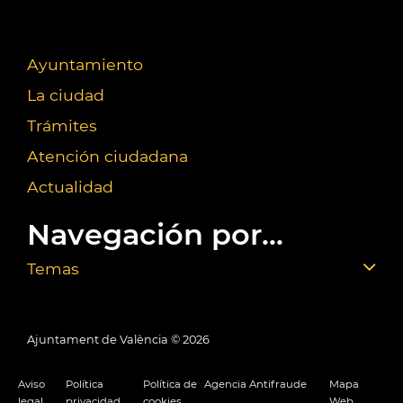
Ayuntamiento
La ciudad
Trámites
Atención ciudadana
Actualidad
Navegación por...
Temas
Ajuntament de València ©
2026
Aviso
Política
Política de
Agencia Antifraude
Mapa
legal
privacidad
cookies
Web