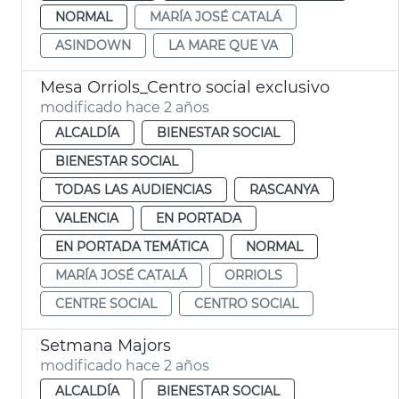
NORMAL
MARÍA JOSÉ CATALÁ
ASINDOWN
LA MARE QUE VA
Mesa Orriols_Centro social exclusivo
modificado hace 2 años
ALCALDÍA
BIENESTAR SOCIAL
BIENESTAR SOCIAL
TODAS LAS AUDIENCIAS
RASCANYA
VALENCIA
EN PORTADA
EN PORTADA TEMÁTICA
NORMAL
MARÍA JOSÉ CATALÁ
ORRIOLS
CENTRE SOCIAL
CENTRO SOCIAL
Setmana Majors
modificado hace 2 años
ALCALDÍA
BIENESTAR SOCIAL