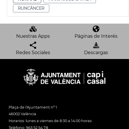
RUNCÁNCER
Nuestras Apps
Páginas de Interés
Redes Sociales
Descargas
Plaça de l'Ajuntament nº 1
46002 València
Horarios: lunes a viernes de 8:30 a 14:00 horas
Teléfono: 963 52 54 78