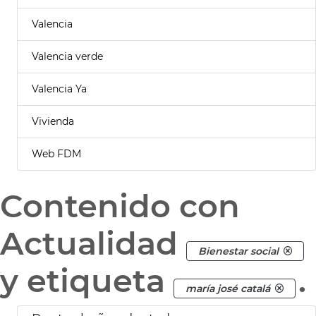
Valencia
Valencia verde
Valencia Ya
Vivienda
Web FDM
Contenido con
Actualidad
Bienestar social
y etiqueta
.
maría josé catalá