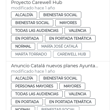
Proyecto Carewell Hub
modificado hace 1 año
ALCALDÍA
BIENESTAR SOCIAL
BIENESTAR SOCIAL
MAYORES
TODAS LAS AUDIENCIAS
VALENCIA
EN PORTADA
EN PORTADA TEMÁTICA
NORMAL
MARÍA JOSÉ CATALÁ
MARTA TORRADO
CAREWELL HUB
Anuncio Catalá nuevos planes Ayuntamiento València centros mayores
modificado hace 1 año
ALCALDÍA
BIENESTAR SOCIAL
PERSONAS MAYORES
MAYORES
TODAS LAS AUDIENCIAS
VALENCIA
EN PORTADA
EN PORTADA TEMÁTICA
NORMAL
BIENESTAR SOCIAL