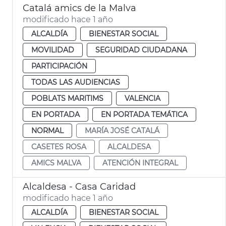
Catalá amics de la Malva
modificado hace 1 año
ALCALDÍA
BIENESTAR SOCIAL
MOVILIDAD
SEGURIDAD CIUDADANA
PARTICIPACIÓN
TODAS LAS AUDIENCIAS
POBLATS MARITIMS
VALENCIA
EN PORTADA
EN PORTADA TEMÁTICA
NORMAL
MARÍA JOSÉ CATALÁ
CASETES ROSA
ALCALDESA
AMICS MALVA
ATENCIÓN INTEGRAL
Alcaldesa - Casa Caridad
modificado hace 1 año
ALCALDÍA
BIENESTAR SOCIAL