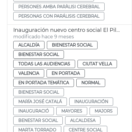
PERSONES AMBA PARÀLISI CEREBRAL
PERSONAS CON PARÁLISIS CEREBRAL
Inauguración nuevo centro social El Pilar
modificado hace 9 meses
ALCALDÍA
BIENESTAR SOCIAL
BIENESTAR SOCIAL
TODAS LAS AUDIENCIAS
CIUTAT VELLA
VALENCIA
EN PORTADA
EN PORTADA TEMÁTICA
NORMAL
BIENESTAR SOCIAL
MARÍA JOSÉ CATALÁ
INAUGURACIÓN
INAUGURACIÓ
MAYORES
MAJORS
BENESTAR SOCIAL
ALCALDESA
MARTA TORRADO
CENTRE SOCIAL