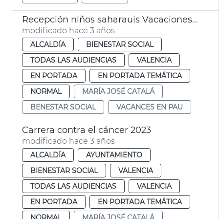
Recepción niños saharauis Vacaciones en Paz
modificado hace 3 años
ALCALDÍA
BIENESTAR SOCIAL
TODAS LAS AUDIENCIAS
VALENCIA
EN PORTADA
EN PORTADA TEMÁTICA
NORMAL
MARÍA JOSÉ CATALÁ
BENESTAR SOCIAL
VACANCES EN PAU
Carrera contra el cáncer 2023
modificado hace 3 años
ALCALDÍA
AYUNTAMIENTO
BIENESTAR SOCIAL
VALENCIA
TODAS LAS AUDIENCIAS
VALENCIA
EN PORTADA
EN PORTADA TEMÁTICA
NORMAL
MARÍA JOSÉ CATALÁ