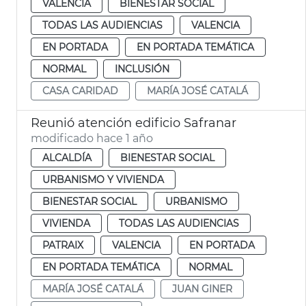
VALENCIA
BIENESTAR SOCIAL
TODAS LAS AUDIENCIAS
VALENCIA
EN PORTADA
EN PORTADA TEMÁTICA
NORMAL
INCLUSIÓN
CASA CARIDAD
MARÍA JOSÉ CATALÁ
Reunió atención edificio Safranar
modificado hace 1 año
ALCALDÍA
BIENESTAR SOCIAL
URBANISMO Y VIVIENDA
BIENESTAR SOCIAL
URBANISMO
VIVIENDA
TODAS LAS AUDIENCIAS
PATRAIX
VALENCIA
EN PORTADA
EN PORTADA TEMÁTICA
NORMAL
MARÍA JOSÉ CATALÁ
JUAN GINER