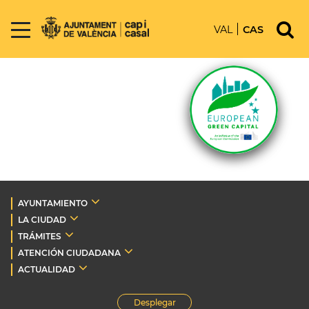
VAL
CAS
AYUNTAMIENTO
LA CIUDAD
TRÁMITES
ATENCIÓN CIUDADANA
ACTUALIDAD
Desplegar