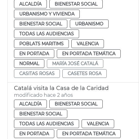
ALCALDÍA
BIENESTAR SOCIAL
URBANISMO Y VIVIENDA
BIENESTAR SOCIAL
URBANISMO
TODAS LAS AUDIENCIAS
POBLATS MARITIMS
VALENCIA
EN PORTADA
EN PORTADA TEMÁTICA
NORMAL
MARÍA JOSÉ CATALÁ
CASITAS ROSAS
CASETES ROSA
Catalá visita la Casa de la Caridad
modificado hace 2 años
ALCALDÍA
BIENESTAR SOCIAL
BIENESTAR SOCIAL
TODAS LAS AUDIENCIAS
VALENCIA
EN PORTADA
EN PORTADA TEMÁTICA