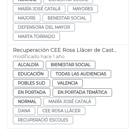
MARÍA JOSÉ CATALÁ
MAYORES
MAJORS
BENESTAR SOCIAL
DEFENSORA DEL MAYOR
MARTA TORRADO
Recuperación CEE Rosa Llàcer de Castellar
modificado hace 1 año
ALCALDÍA
BIENESTAR SOCIAL
EDUCACIÓN
TODAS LAS AUDIENCIAS
POBLES SUD
VALENCIA
EN PORTADA
EN PORTADA TEMÁTICA
NORMAL
MARÍA JOSÉ CATALÁ
DANA
CEE ROSA LLÀCER
RECUPERACIÓ ESCOLES