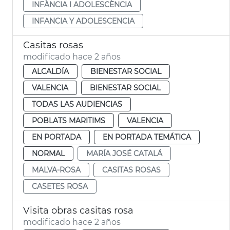
INFÀNCIA I ADOLESCÈNCIA
INFANCIA Y ADOLESCENCIA
Casitas rosas
modificado hace 2 años
ALCALDÍA
BIENESTAR SOCIAL
VALENCIA
BIENESTAR SOCIAL
TODAS LAS AUDIENCIAS
POBLATS MARITIMS
VALENCIA
EN PORTADA
EN PORTADA TEMÁTICA
NORMAL
MARÍA JOSÉ CATALÁ
MALVA-ROSA
CASITAS ROSAS
CASETES ROSA
Visita obras casitas rosa
modificado hace 2 años