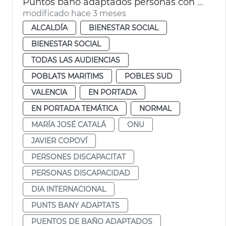
Puntos baño adaptados personas con parálisis cerebral València
modificado hace 3 meses
ALCALDÍA
BIENESTAR SOCIAL
BIENESTAR SOCIAL
TODAS LAS AUDIENCIAS
POBLATS MARITIMS
POBLES SUD
VALENCIA
EN PORTADA
EN PORTADA TEMÁTICA
NORMAL
MARÍA JOSÉ CATALÁ
ONU
JAVIER COPOVÍ
PERSONES DISCAPACITAT
PERSONAS DISCAPACIDAD
DIA INTERNACIONAL
PUNTS BANY ADAPTATS
PUENTOS DE BAÑO ADAPTADOS