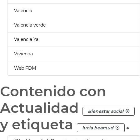
Valencia
Valencia verde
Valencia Ya
Vivienda
Web FDM
Contenido con
Actualidad
Bienestar social
y etiqueta
.
lucía beamud