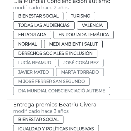
Día Mundial Concienciación autismo
modificado hace 2 años
BIENESTAR SOCIAL
TURISMO
TODAS LAS AUDIENCIAS
VALENCIA
EN PORTADA
EN PORTADA TEMÁTICA
NORMAL
MEDI AMBIENT I SALUT
DERECHOS SOCIALES E INCLUSIÓN
LUCÍA BEAMUD
JOSÉ GOSÁLBEZ
JAVIER MATEO
MARTA TORRADO
M JOSÉ FERRER SAN SEGUNDO
DIA MUNDIAL CONSCIENCIACIÓ AUTISME
Entrega premios Beatriu Civera
modificado hace 3 años
BIENESTAR SOCIAL
IGUALDAD Y POLÍTICAS INCLUSIVAS