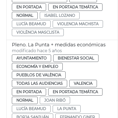
EN PORTADA
EN PORTADA TEMÁTICA
NORMAL
ISABEL LOZANO
LUCÍA BEAMUD
VIOLENCIA MACHISTA
VIOLÈNCIA MASCLISTA
Pleno. La Punta + medidas económicas
modificado hace 5 años
AYUNTAMIENTO
BIENESTAR SOCIAL
ECONOMÍA Y EMPLEO
PUEBLOS DE VALÈNCIA
TODAS LAS AUDIENCIAS
VALENCIA
EN PORTADA
EN PORTADA TEMÁTICA
NORMAL
JOAN RIBÓ
LUCÍA BEAMUD
LA PUNTA
BORJA SANJUÁN
FERNANDO GINER