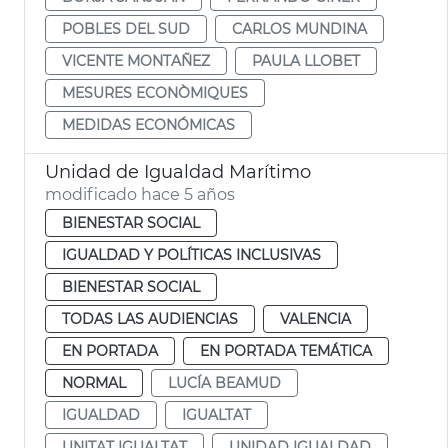
POBLES DEL SUD
CARLOS MUNDINA
VICENTE MONTAÑEZ
PAULA LLOBET
MESURES ECONÒMIQUES
MEDIDAS ECONÓMICAS
Unidad de Igualdad Marítimo
modificado hace 5 años
BIENESTAR SOCIAL
IGUALDAD Y POLÍTICAS INCLUSIVAS
BIENESTAR SOCIAL
TODAS LAS AUDIENCIAS
VALENCIA
EN PORTADA
EN PORTADA TEMÁTICA
NORMAL
LUCÍA BEAMUD
IGUALDAD
IGUALTAT
UNITAT IGUALTAT
UNIDAD IGUALDAD