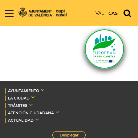
VAL
CAS
AYUNTAMIENTO
LA CIUDAD
TRÁMITES
ATENCIÓN CIUDADANA
ACTUALIDAD
Desplegar