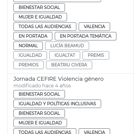
BIENESTAR SOCIAL
MUJER E IGUALDAD
TODAS LAS AUDIENCIAS
VALENCIA
EN PORTADA
EN PORTADA TEMÁTICA
NORMAL
LUCÍA BEAMUD
IGUALDAD
IGUALTAT
PREMIS
PREMIOS
BEATRIU CIVERA
Jornada CEFIRE Violencia género
modificado hace 4 años
BIENESTAR SOCIAL
IGUALDAD Y POLÍTICAS INCLUSIVAS
BIENESTAR SOCIAL
MUJER E IGUALDAD
TODAS LAS AUDIENCIAS
VALENCIA